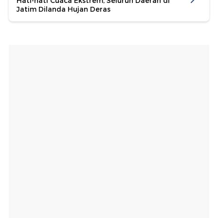
Hati-hati Cuaca Ekstrem, Seluruh Daerah di
Jatim Dilanda Hujan Deras