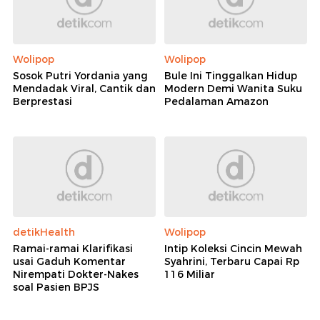
Wolipop
Wolipop
Sosok Putri Yordania yang
Bule Ini Tinggalkan Hidup
Mendadak Viral, Cantik dan
Modern Demi Wanita Suku
Berprestasi
Pedalaman Amazon
detikHealth
Wolipop
Ramai-ramai Klarifikasi
Intip Koleksi Cincin Mewah
usai Gaduh Komentar
Syahrini, Terbaru Capai Rp
Nirempati Dokter-Nakes
116 Miliar
soal Pasien BPJS