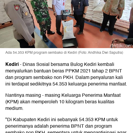
Ada 54.353 KPM program sembako di Kediri (Foto: Andhika Dwi Saputra)
Kediri
-
Dinas Sosial bersama Bulog Kediri kembali
menyalurkan bantuan beras PPKM 2021 tahap 2 BPNT
dan program sembako non PKH. Dalam penyaluran kali
ini terdapat sedikitnya 54.353 keluarga penerima manfaat.
Nantinya masing - masing Keluarga Penerima Manfaat
(KPM) akan memperoleh 10 kilogram beras kualitas
medium.
"Di Kabupaten Kediri ini sebanyak 54.353 KPM untuk
penerimanya adalah penerima BPNT dan program
sembako non PKH, sementara untuk mengantisipasi agar