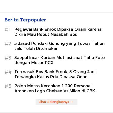
Berita Terpopuler
#1
Pegawai Bank Emok Dipaksa Onani karena
Dikira Mau Rebut Nasabah Bos
#2
5 Jasad Pendaki Gunung yang Tewas Tahun
Lalu Telah Ditemukan
#3
Saepul Incar Korban Mutilasi saat Tahu Foto
dengan Motor PCX
#4
Termasuk Bos Bank Emok, 5 Orang Jadi
Tersangka Kasus Pria Dipaksa Onani
#5
Polda Metro Kerahkan 1.200 Personel
Amankan Laga Chelsea Vs Milan di GBK
Lihat Selengkapnya