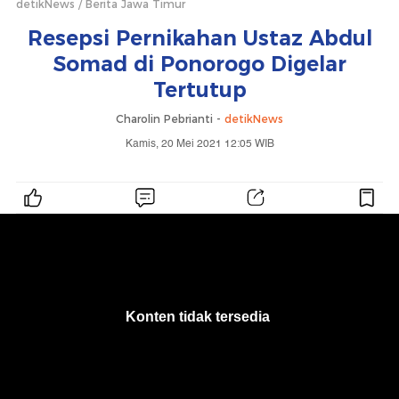
detikNews
Berita Jawa Timur
Resepsi Pernikahan Ustaz Abdul
Somad di Ponorogo Digelar
Tertutup
Charolin Pebrianti -
detikNews
Kamis, 20 Mei 2021 12:05 WIB