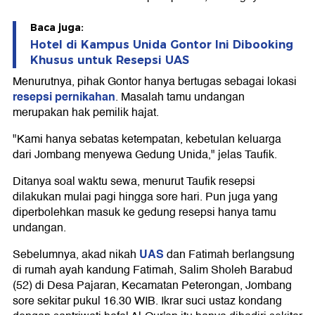
Baca juga:
Hotel di Kampus Unida Gontor Ini Dibooking
Khusus untuk Resepsi UAS
Menurutnya, pihak Gontor hanya bertugas sebagai lokasi
resepsi pernikahan
. Masalah tamu undangan
merupakan hak pemilik hajat.
"Kami hanya sebatas ketempatan, kebetulan keluarga
dari Jombang menyewa Gedung Unida," jelas Taufik.
Ditanya soal waktu sewa, menurut Taufik resepsi
dilakukan mulai pagi hingga sore hari. Pun juga yang
diperbolehkan masuk ke gedung resepsi hanya tamu
undangan.
UAS
Sebelumnya, akad nikah
dan Fatimah berlangsung
di rumah ayah kandung Fatimah, Salim Sholeh Barabud
(52) di Desa Pajaran, Kecamatan Peterongan, Jombang
sore sekitar pukul 16.30 WIB. Ikrar suci ustaz kondang