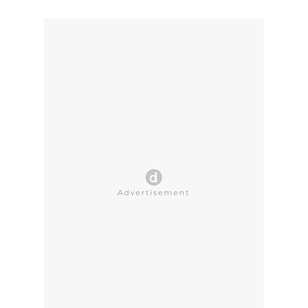
CLOSE AD