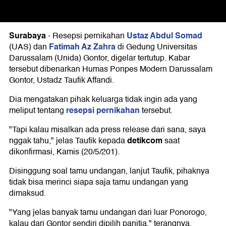
Surabaya
Ustaz Abdul Somad
-
Resepsi pernikahan
Fatimah Az Zahra
(UAS) dan
di Gedung Universitas
Darussalam (Unida) Gontor, digelar tertutup. Kabar
tersebut dibenarkan Humas Ponpes Modern Darussalam
Gontor, Ustadz Taufik Affandi.
Dia mengatakan pihak keluarga tidak ingin ada yang
resepsi pernikahan
meliput tentang
tersebut.
"Tapi kalau misalkan ada press release dari sana, saya
detikcom
nggak tahu," jelas Taufik kepada
saat
dikonfirmasi, Kamis (20/5/201).
Disinggung soal tamu undangan, lanjut Taufik, pihaknya
tidak bisa merinci siapa saja tamu undangan yang
dimaksud.
"Yang jelas banyak tamu undangan dari luar Ponorogo,
kalau dari Gontor sendiri dipilih panitia," terangnya.