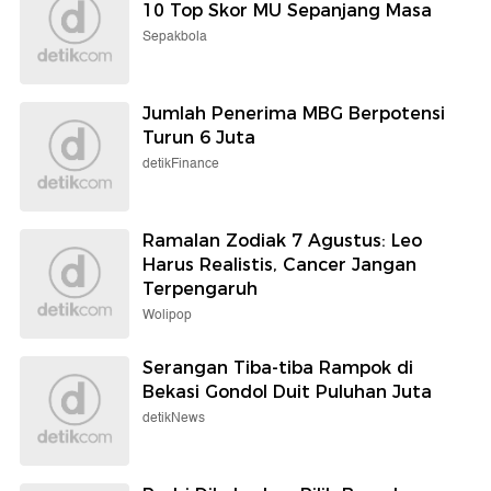
10 Top Skor MU Sepanjang Masa
Sepakbola
Jumlah Penerima MBG Berpotensi
Turun 6 Juta
detikFinance
Ramalan Zodiak 7 Agustus: Leo
Harus Realistis, Cancer Jangan
Terpengaruh
Wolipop
Serangan Tiba-tiba Rampok di
Bekasi Gondol Duit Puluhan Juta
detikNews