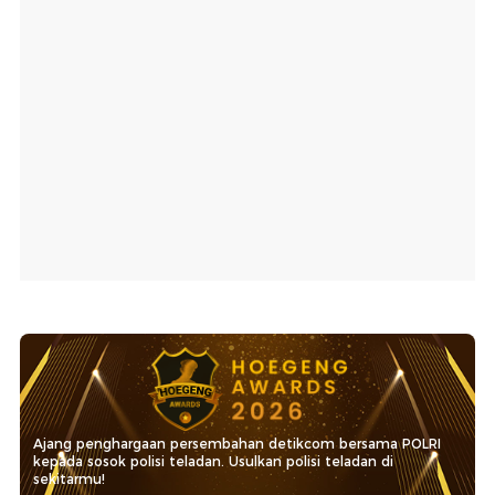
Ajang penghargaan persembahan detikcom bersama POLRI
kepada sosok polisi teladan. Usulkan polisi teladan di
sekitarmu!