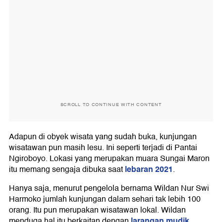
SCROLL TO CONTINUE WITH CONTENT
Adapun di obyek wisata yang sudah buka, kunjungan
wisatawan pun masih lesu. Ini seperti terjadi di Pantai
Ngiroboyo. Lokasi yang merupakan muara Sungai Maron
lebaran 2021
itu memang sengaja dibuka saat
.
Hanya saja, menurut pengelola bernama Wildan Nur Swi
Harmoko jumlah kunjungan dalam sehari tak lebih 100
orang. Itu pun merupakan wisatawan lokal. Wildan
larangan mudik
menduga hal itu berkaitan dengan
.