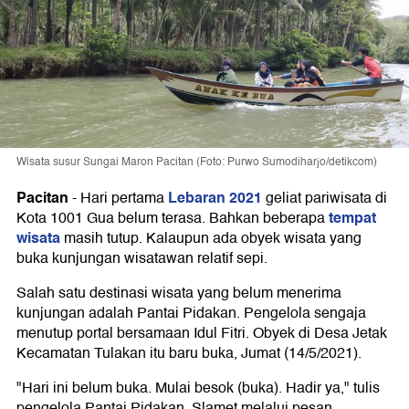
Wisata susur Sungai Maron Pacitan (Foto: Purwo Sumodiharjo/detikcom)
Pacitan
Lebaran 2021
-
Hari pertama
geliat pariwisata di
tempat
Kota 1001 Gua belum terasa. Bahkan beberapa
wisata
masih tutup. Kalaupun ada obyek wisata yang
buka kunjungan wisatawan relatif sepi.
Salah satu destinasi wisata yang belum menerima
kunjungan adalah Pantai Pidakan. Pengelola sengaja
menutup portal bersamaan Idul Fitri. Obyek di Desa Jetak
Kecamatan Tulakan itu baru buka, Jumat (14/5/2021).
"Hari ini belum buka. Mulai besok (buka). Hadir ya," tulis
pengelola Pantai Pidakan, Slamet melalui pesan