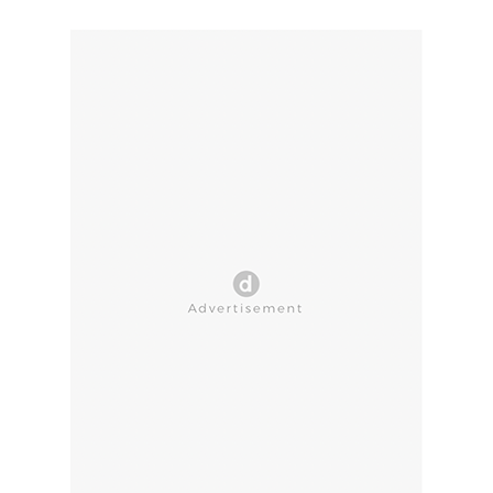
CLOSE AD