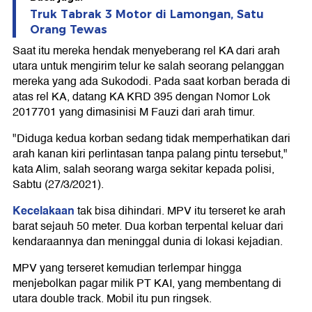
Truk Tabrak 3 Motor di Lamongan, Satu
Orang Tewas
Saat itu mereka hendak menyeberang rel KA dari arah
utara untuk mengirim telur ke salah seorang pelanggan
mereka yang ada Sukododi. Pada saat korban berada di
atas rel KA, datang KA KRD 395 dengan Nomor Lok
2017701 yang dimasinisi M Fauzi dari arah timur.
"Diduga kedua korban sedang tidak memperhatikan dari
arah kanan kiri perlintasan tanpa palang pintu tersebut,"
kata Alim, salah seorang warga sekitar kepada polisi,
Sabtu (27/3/2021).
Kecelakaan
tak bisa dihindari. MPV itu terseret ke arah
barat sejauh 50 meter. Dua korban terpental keluar dari
kendaraannya dan meninggal dunia di lokasi kejadian.
MPV yang terseret kemudian terlempar hingga
menjebolkan pagar milik PT KAI, yang membentang di
utara double track. Mobil itu pun ringsek.