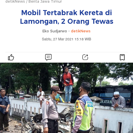
detikNews
Berita Jawa Timur
Mobil Tertabrak Kereta di
Lamongan, 2 Orang Tewas
Eko Sudjarwo -
detikNews
Sabtu, 27 Mar 2021 15:18 WIB