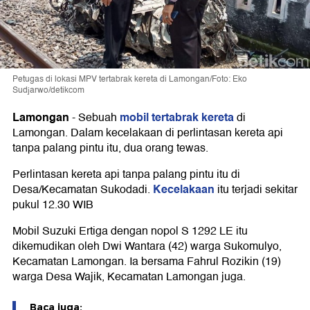
Petugas di lokasi MPV tertabrak kereta di Lamongan/Foto: Eko
Sudjarwo/detikcom
Lamongan
mobil tertabrak kereta
-
Sebuah
di
Lamongan. Dalam kecelakaan di perlintasan kereta api
tanpa palang pintu itu, dua orang tewas.
Perlintasan kereta api tanpa palang pintu itu di
Kecelakaan
Desa/Kecamatan Sukodadi.
itu terjadi sekitar
pukul 12.30 WIB
Mobil Suzuki Ertiga dengan nopol S 1292 LE itu
dikemudikan oleh Dwi Wantara (42) warga Sukomulyo,
Kecamatan Lamongan. Ia bersama Fahrul Rozikin (19)
warga Desa Wajik, Kecamatan Lamongan juga.
Baca juga: