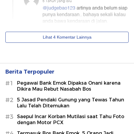
Berita Terpopuler
#1
Pegawai Bank Emok Dipaksa Onani karena
Dikira Mau Rebut Nasabah Bos
#2
5 Jasad Pendaki Gunung yang Tewas Tahun
Lalu Telah Ditemukan
#3
Saepul Incar Korban Mutilasi saat Tahu Foto
dengan Motor PCX
#4
Termasuk Bos Bank Emok, 5 Orang Jadi