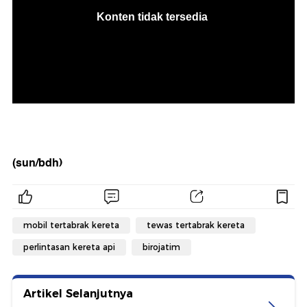
(sun/bdh)
mobil tertabrak kereta
tewas tertabrak kereta
perlintasan kereta api
birojatim
Artikel Selanjutnya