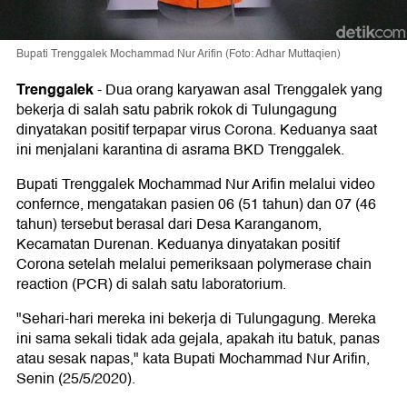
Bupati Trenggalek Mochammad Nur Arifin (Foto: Adhar Muttaqien)
Trenggalek
-
Dua orang karyawan asal Trenggalek yang
bekerja di salah satu pabrik rokok di Tulungagung
dinyatakan positif terpapar virus Corona. Keduanya saat
ini menjalani karantina di asrama BKD Trenggalek.
Bupati Trenggalek Mochammad Nur Arifin melalui video
confernce, mengatakan pasien 06 (51 tahun) dan 07 (46
tahun) tersebut berasal dari Desa Karanganom,
Kecamatan Durenan. Keduanya dinyatakan positif
Corona setelah melalui pemeriksaan polymerase chain
reaction (PCR) di salah satu laboratorium.
"Sehari-hari mereka ini bekerja di Tulungagung. Mereka
ini sama sekali tidak ada gejala, apakah itu batuk, panas
atau sesak napas," kata Bupati Mochammad Nur Arifin,
Senin (25/5/2020).