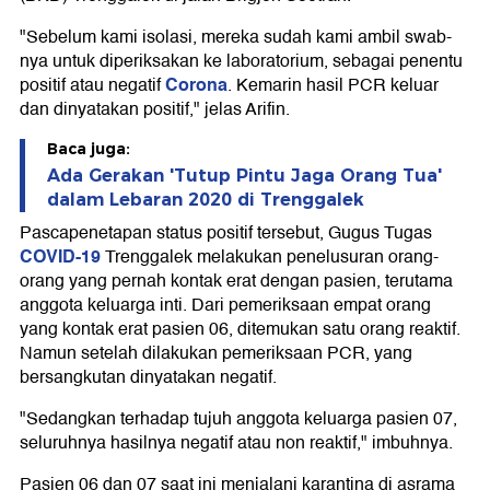
"Sebelum kami isolasi, mereka sudah kami ambil swab-
nya untuk diperiksakan ke laboratorium, sebagai penentu
Corona
positif atau negatif
. Kemarin hasil PCR keluar
dan dinyatakan positif," jelas Arifin.
Baca juga:
Ada Gerakan 'Tutup Pintu Jaga Orang Tua'
dalam Lebaran 2020 di Trenggalek
Pascapenetapan status positif tersebut, Gugus Tugas
COVID-19
Trenggalek melakukan penelusuran orang-
orang yang pernah kontak erat dengan pasien, terutama
anggota keluarga inti. Dari pemeriksaan empat orang
yang kontak erat pasien 06, ditemukan satu orang reaktif.
Namun setelah dilakukan pemeriksaan PCR, yang
bersangkutan dinyatakan negatif.
"Sedangkan terhadap tujuh anggota keluarga pasien 07,
seluruhnya hasilnya negatif atau non reaktif," imbuhnya.
Pasien 06 dan 07 saat ini menjalani karantina di asrama