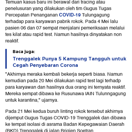
Temuan kasus baru ini berawal dari tracing atau
penelusuran yang dilakukan oleh tim Gugus Tugas
COVID-19
Percepatan Penanganan
Tulungagung
terhadap para karyawan pabrik rokok. Pada 4 Mei lalu
pasien 06 dan 07 sempat menjalani pemeriksaan melalui
tes kilat atau rapid test. Namun hasilnya dinyatakan non
reaktif.
Baca juga:
Trenggalek Punya 5 Kampung Tangguh untuk
Cegah Penyebaran Corona
"Akhirnya meraka kembali bekerja seperti biasa. Namun
kemudian pada 20 Mei dilakukan rapid test lagi terhadp
para karyawan dan hasilnya dua orang ini ternyata reaktif.
Mereka sempat dibawa ke Rusunawa IAIN Tulunngagung
untuk karantina," ujarnya.
Pada 21 Mei kedua buruh linting rokok tersebut akhirnya
dijemput Gugus Tugas COVID-19 Trenggalek dan dibawa
ke tempat isolasi di asrama Badan Kepegawaian Daerah
(BKD) Trenggalek di jalan Brigjen Soetran.