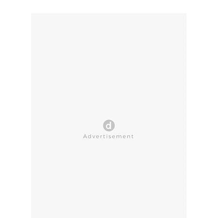
CLOSE AD