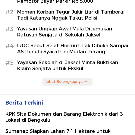
Pemotor Bayar Parkir Rp 5.000
#2
Momen Korban Tegur Jukir Liar di Tambora:
Tadi Katanya Nggak Takut Polisi
#3
Yayasan Ungkap Awal Mula Ditemukan
Ratusan Senjata di Sekolah Jaksel
#4
IRGC Sebut Selat Hormuz Tak Dibuka Sampai
AS Penuhi Syarat: Ini Medan Perang
#5
Yayasan Sekolah di Jaksel Minta Buktikan
Klaim Senjata untuk Ekskul
Lihat Selengkapnya
Berita Terkini
KPK Sita Dokumen dan Barang Elektronik dari 3
Lokasi di Bengkulu
Sumenep Siapkan Lahan 7,1 Hektare untuk