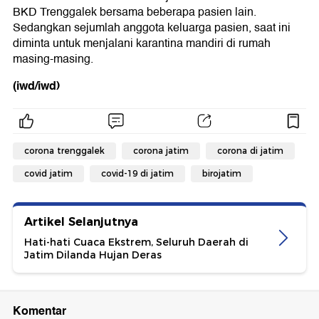
BKD Trenggalek bersama beberapa pasien lain.
Sedangkan sejumlah anggota keluarga pasien, saat ini
diminta untuk menjalani karantina mandiri di rumah
masing-masing.
(iwd/iwd)
corona trenggalek
corona jatim
corona di jatim
covid jatim
covid-19 di jatim
birojatim
Artikel Selanjutnya
Hati-hati Cuaca Ekstrem, Seluruh Daerah di
Jatim Dilanda Hujan Deras