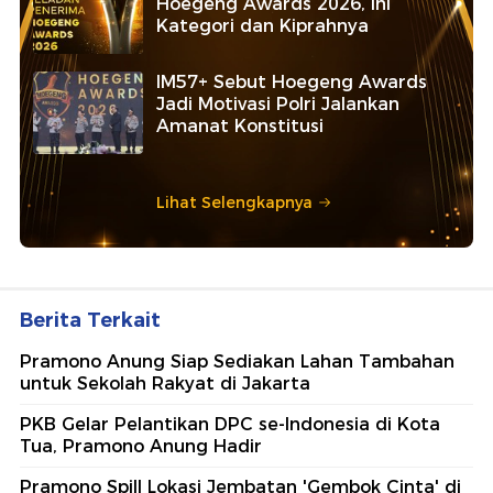
Hoegeng Awards 2026, Ini
Kategori dan Kiprahnya
IM57+ Sebut Hoegeng Awards
Jadi Motivasi Polri Jalankan
Amanat Konstitusi
Lihat Selengkapnya
Berita Terkait
Pramono Anung Siap Sediakan Lahan Tambahan
untuk Sekolah Rakyat di Jakarta
PKB Gelar Pelantikan DPC se-Indonesia di Kota
Tua, Pramono Anung Hadir
Pramono Spill Lokasi Jembatan 'Gembok Cinta' di