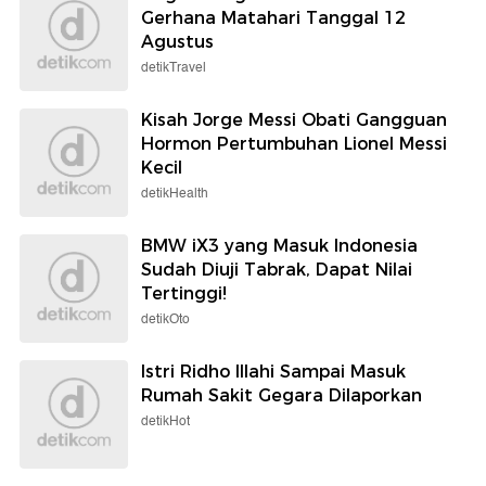
Gerhana Matahari Tanggal 12
Agustus
detikTravel
Kisah Jorge Messi Obati Gangguan
Hormon Pertumbuhan Lionel Messi
Kecil
detikHealth
BMW iX3 yang Masuk Indonesia
Sudah Diuji Tabrak, Dapat Nilai
Tertinggi!
detikOto
Istri Ridho Illahi Sampai Masuk
Rumah Sakit Gegara Dilaporkan
detikHot