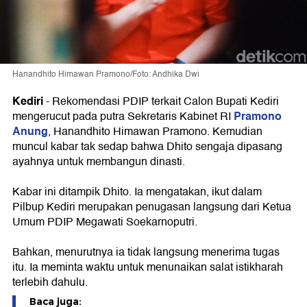
Hanandhito Himawan Pramono/Foto: Andhika Dwi
Kediri
-
Rekomendasi PDIP terkait Calon Bupati Kediri
Pramono
mengerucut pada putra Sekretaris Kabinet RI
Anung
, Hanandhito Himawan Pramono. Kemudian
muncul kabar tak sedap bahwa Dhito sengaja dipasang
ayahnya untuk membangun dinasti.
Kabar ini ditampik Dhito. Ia mengatakan, ikut dalam
Pilbup Kediri merupakan penugasan langsung dari Ketua
Umum PDIP Megawati Soekarnoputri.
Bahkan, menurutnya ia tidak langsung menerima tugas
itu. Ia meminta waktu untuk menunaikan salat istikharah
terlebih dahulu.
Baca juga: