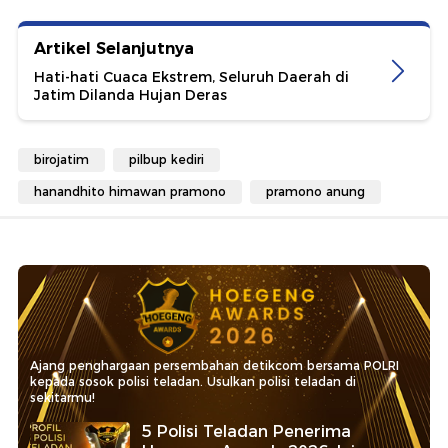
Artikel Selanjutnya
Hati-hati Cuaca Ekstrem, Seluruh Daerah di
Jatim Dilanda Hujan Deras
birojatim
pilbup kediri
hanandhito himawan pramono
pramono anung
Ajang penghargaan persembahan detikcom bersama POLRI
kepada sosok polisi teladan. Usulkan polisi teladan di
sekitarmu!
5 Polisi Teladan Penerima