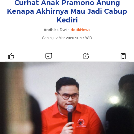
Curhat Anak Pramono Anung
Kenapa Akhirnya Mau Jadi Cabup
Kediri
Andhika Dwi -
detikNews
Senin, 02 Mar 2020 16:17 WIB