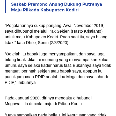
Seskab Pramono Anung Dukung Putranya
Maju Pilkada Kabupaten Kediri
"Perjalanannya cukup panjang. Awal November 2019,
saya dihubungi melalui Pak Sekjen (Hasto Kristianto)
untuk maju Kabupaten Kediri. Pada saat itu, saya bilang
tidak," kata Dhito, Senin (2/3/2020).
"Setelah itu bapak juga menyampaikan, dan saya juga
bilang tidak. Jika ini memang yang menyampaikan ketua
umum, saya selaku kader harus taat. Bukannya saya tidak
mentaati perintah sekjen atau bapak saya, apapun itu
pucuk pimpinan PDIP adalah Ibu Mega dan saya lahir di
PDIP," imbuhnya.
Pada Januari 2020, dirinya mengaku dihubungi
Megawati. Ia diminta maju di Pilbup Kediri.
"Saya sampaikan pada beliau, ini keputusan yang tidak