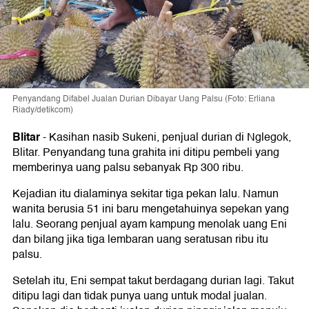
Penyandang Difabel Jualan Durian Dibayar Uang Palsu (Foto: Erliana
Riady/detikcom)
Blitar
-
Kasihan nasib Sukeni, penjual durian di Nglegok,
Blitar. Penyandang tuna grahita ini ditipu pembeli yang
memberinya uang palsu sebanyak Rp 300 ribu.
Kejadian itu dialaminya sekitar tiga pekan lalu. Namun
wanita berusia 51 ini baru mengetahuinya sepekan yang
lalu. Seorang penjual ayam kampung menolak uang Eni
dan bilang jika tiga lembaran uang seratusan ribu itu
palsu.
Setelah itu, Eni sempat takut berdagang durian lagi. Takut
ditipu lagi dan tidak punya uang untuk modal jualan.