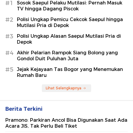
#1
Sosok Saepul Pelaku Mutilasi: Pernah Masuk
TV hingga Dagang Piscok
#2
Polisi Ungkap Pemicu Cekcok Saepul hingga
Mutilasi Pria di Depok
#3
Polisi Ungkap Alasan Saepul Mutilasi Pria di
Depok
#4
Akhir Pelarian Rampok Siang Bolong yang
Gondol Duit Puluhan Juta
#5
Jejak Kejayaan Tas Bogor yang Menemukan
Rumah Baru
Lihat Selengkapnya
Berita Terkini
Pramono: Parkiran Ancol Bisa Digunakan Saat Ada
Acara JIS, Tak Perlu Beli Tiket