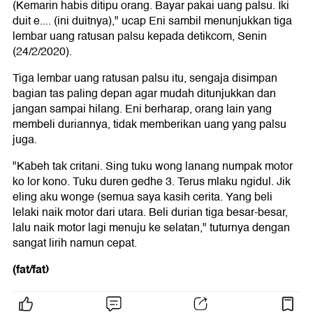
(Kemarin habis ditipu orang. Bayar pakai uang palsu. Iki
duit e.... (ini duitnya)," ucap Eni sambil menunjukkan tiga
lembar uang ratusan palsu kepada detikcom, Senin
(24/2/2020).
Tiga lembar uang ratusan palsu itu, sengaja disimpan
bagian tas paling depan agar mudah ditunjukkan dan
jangan sampai hilang. Eni berharap, orang lain yang
membeli duriannya, tidak memberikan uang yang palsu
juga.
"Kabeh tak critani. Sing tuku wong lanang numpak motor
ko lor kono. Tuku duren gedhe 3. Terus mlaku ngidul. Jik
eling aku wonge (semua saya kasih cerita. Yang beli
lelaki naik motor dari utara. Beli durian tiga besar-besar,
lalu naik motor lagi menuju ke selatan," tuturnya dengan
sangat lirih namun cepat.
(fat/fat)