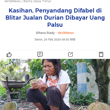
detikNews
Berita Jawa Timur
Kasihan, Penyandang Difabel di
Blitar Jualan Durian Dibayar Uang
Palsu
Erliana Riady -
detikNews
Senin, 24 Feb 2020 09:50 WIB