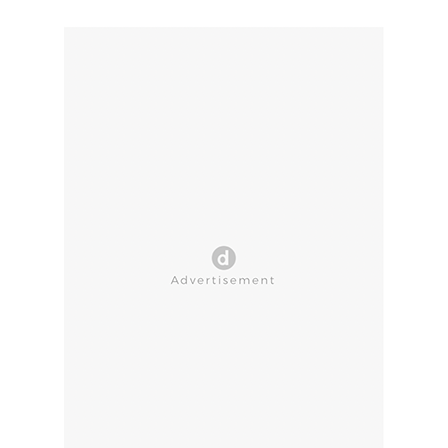
CLOSE AD