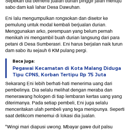
Sepekan dia berhenti jualan durian pinggir jalan menuju
sabo dam kali lahar Desa Dawuhan.
Eni lalu mengumpulkan rongsokan dan disetor ke
pemulung untuk modal kembali berjualan durian.
Menggunakan arko, perempuan yang belum pernah
menikah ini mengambil buah durian langsung dari para
petani di Desa Sumberasri. Eni harus berjalan naik turun
dam sabo itu sejauh 6 KM pulang pergi.
Baca juga:
Pegawai Kecamatan di Kota Malang Diduga
Tipu CPNS, Korban Tertipu Rp 75 Juta
Sekarang Eni lebih berhati-hati menerima uang dari
pembelinya. Dia selalu melihat dengan meraba dan
menerawang hologen di tiap lembaran kertas uang yang
diterimanya. Pada setiap pembeli, Eni juga selalu
menceritakan ulah pembeli yang tega menipunya. Seperti
saat detikcom menemui di lokasi dia jualan.
"Wingi mari diapusi uwong. Mbayar gawe duit palsu