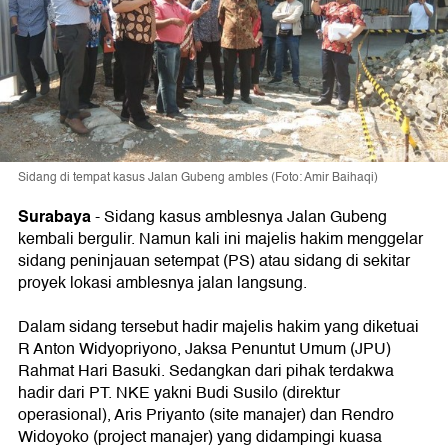
Sidang di tempat kasus Jalan Gubeng ambles (Foto: Amir Baihaqi)
Surabaya
-
Sidang kasus amblesnya Jalan Gubeng
kembali bergulir. Namun kali ini majelis hakim menggelar
sidang peninjauan setempat (PS) atau sidang di sekitar
proyek lokasi amblesnya jalan langsung.
Dalam sidang tersebut hadir majelis hakim yang diketuai
R Anton Widyopriyono, Jaksa Penuntut Umum (JPU)
Rahmat Hari Basuki. Sedangkan dari pihak terdakwa
hadir dari PT. NKE yakni Budi Susilo (direktur
operasional), Aris Priyanto (site manajer) dan Rendro
Widoyoko (project manajer) yang didampingi kuasa