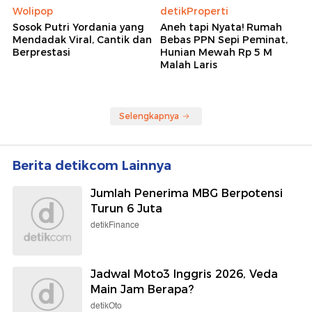
Wolipop
detikProperti
Sosok Putri Yordania yang
Aneh tapi Nyata! Rumah
Mendadak Viral, Cantik dan
Bebas PPN Sepi Peminat,
Berprestasi
Hunian Mewah Rp 5 M
Malah Laris
Selengkapnya
Berita detikcom Lainnya
Jumlah Penerima MBG Berpotensi
Turun 6 Juta
detikFinance
Jadwal Moto3 Inggris 2026, Veda
Main Jam Berapa?
detikOto