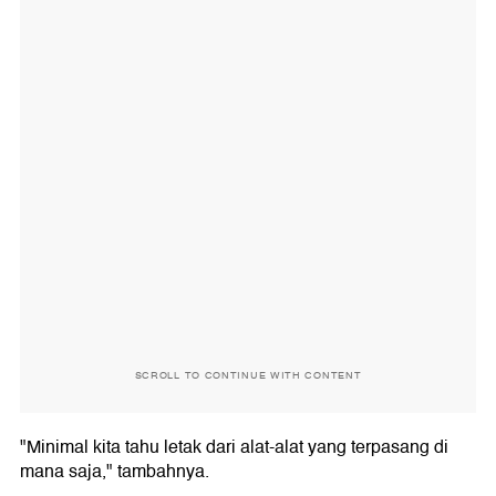
SCROLL TO CONTINUE WITH CONTENT
"Minimal kita tahu letak dari alat-alat yang terpasang di
mana saja," tambahnya.