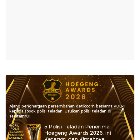
Ajang penghargaan persembahan detikcom bersama POLRI
kepada sosok polisi teladan. Usulkan polisi teladan di
sekitarmu!
5 Polisi Teladan Penerima
Hoegeng Awards 2026, Ini
Kategori dan Kiprahnya