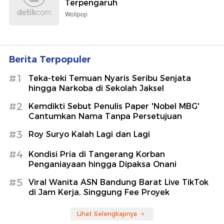
Terpengaruh
Wolipop
Berita Terpopuler
#1
Teka-teki Temuan Nyaris Seribu Senjata
hingga Narkoba di Sekolah Jaksel
#2
Kemdikti Sebut Penulis Paper 'Nobel MBG'
Cantumkan Nama Tanpa Persetujuan
#3
Roy Suryo Kalah Lagi dan Lagi
#4
Kondisi Pria di Tangerang Korban
Penganiayaan hingga Dipaksa Onani
#5
Viral Wanita ASN Bandung Barat Live TikTok
di Jam Kerja, Singgung Fee Proyek
Lihat Selengkapnya