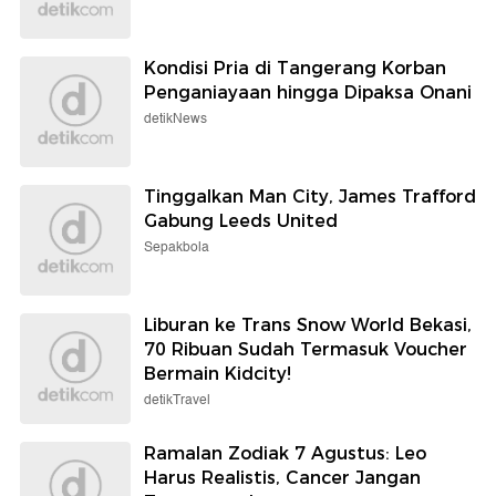
Kondisi Pria di Tangerang Korban
Penganiayaan hingga Dipaksa Onani
detikNews
Tinggalkan Man City, James Trafford
Gabung Leeds United
Sepakbola
Liburan ke Trans Snow World Bekasi,
70 Ribuan Sudah Termasuk Voucher
Bermain Kidcity!
detikTravel
Ramalan Zodiak 7 Agustus: Leo
Harus Realistis, Cancer Jangan