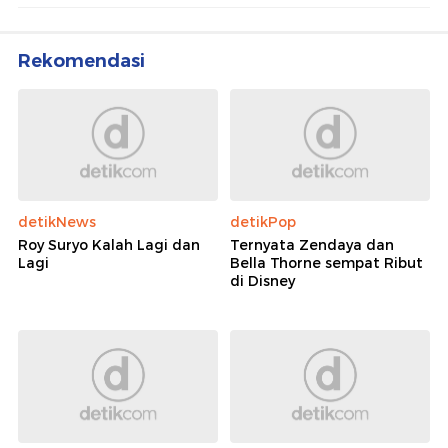
Rekomendasi
detikNews
detikPop
Roy Suryo Kalah Lagi dan
Ternyata Zendaya dan
Lagi
Bella Thorne sempat Ribut
di Disney