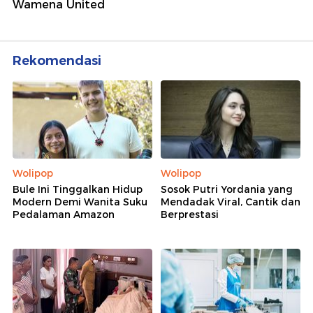
Wamena United
Rekomendasi
Wolipop
Wolipop
Bule Ini Tinggalkan Hidup
Sosok Putri Yordania yang
Modern Demi Wanita Suku
Mendadak Viral, Cantik dan
Pedalaman Amazon
Berprestasi