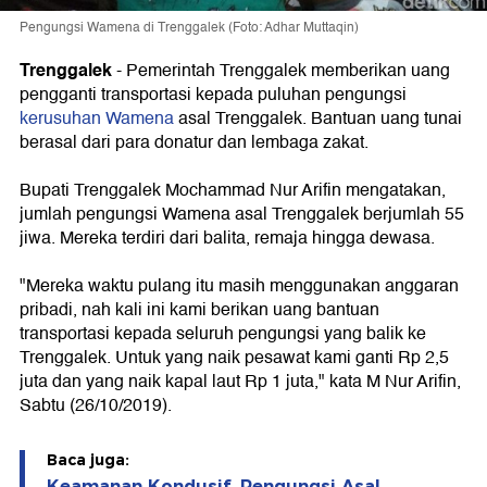
Pengungsi Wamena di Trenggalek (Foto: Adhar Muttaqin)
Trenggalek
- Pemerintah Trenggalek memberikan uang
pengganti transportasi kepada puluhan pengungsi
kerusuhan Wamena
asal Trenggalek. Bantuan uang tunai
berasal dari para donatur dan lembaga zakat.
Bupati Trenggalek Mochammad Nur Arifin mengatakan,
jumlah pengungsi Wamena asal Trenggalek berjumlah 55
jiwa. Mereka terdiri dari balita, remaja hingga dewasa.
"Mereka waktu pulang itu masih menggunakan anggaran
pribadi, nah kali ini kami berikan uang bantuan
transportasi kepada seluruh pengungsi yang balik ke
Trenggalek. Untuk yang naik pesawat kami ganti Rp 2,5
juta dan yang naik kapal laut Rp 1 juta," kata M Nur Arifin,
Sabtu (26/10/2019).
Baca juga:
Keamanan Kondusif, Pengungsi Asal