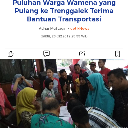
Puluhan Warga Wamena yang
Pulang ke Trenggalek Terima
Bantuan Transportasi
Adhar Muttaqin -
detikNews
Sabtu, 26 Okt 2019 23:33 WIB