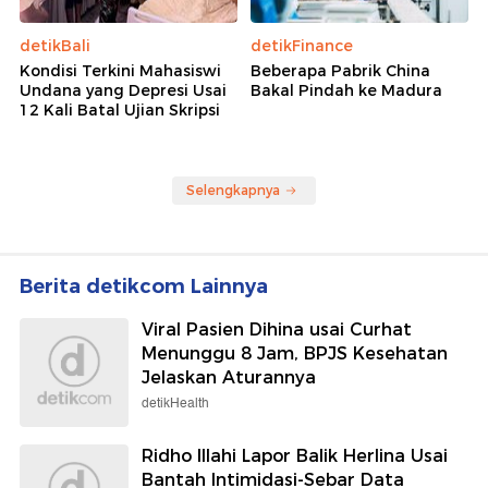
detikBali
detikFinance
Kondisi Terkini Mahasiswi
Beberapa Pabrik China
Undana yang Depresi Usai
Bakal Pindah ke Madura
12 Kali Batal Ujian Skripsi
Selengkapnya
Berita detikcom Lainnya
Viral Pasien Dihina usai Curhat
Menunggu 8 Jam, BPJS Kesehatan
Jelaskan Aturannya
detikHealth
Ridho Illahi Lapor Balik Herlina Usai
Bantah Intimidasi-Sebar Data