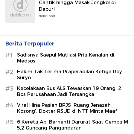
Cantik hingga Masak Jengkol di
Dapur!
detikFood
Berita Terpopuler
#1
Sadisnya Saepul Mutilasi Pria Kenalan di
Medsos
#2
Hakim Tak Terima Praperadilan Ketiga Roy
Suryo
#3
Kecelakaan Bus ALS Tewaskan 19 Orang, 2
Bos Perusahaan Jadi Tersangka
#4
Viral Hina Pasien BPJS 'Ruang Jenazah
Kosong', Dokter RSUD di NTT Minta Maaf
#5
6 Kereta Api Berhenti Darurat Saat Gempa M
5,2 Guncang Pangandaran