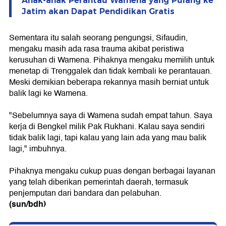
Anak-anak Perantau Wamena yang Pulang ke
Jatim akan Dapat Pendidikan Gratis
Sementara itu salah seorang pengungsi, Sifaudin,
mengaku masih ada rasa trauma akibat peristiwa
kerusuhan di Wamena. Pihaknya mengaku memilih untuk
menetap di Trenggalek dan tidak kembali ke perantauan.
Meski demikian beberapa rekannya masih berniat untuk
balik lagi ke Wamena.
"Sebelumnya saya di Wamena sudah empat tahun. Saya
kerja di Bengkel milik Pak Rukhani. Kalau saya sendiri
tidak balik lagi, tapi kalau yang lain ada yang mau balik
lagi," imbuhnya.
Pihaknya mengaku cukup puas dengan berbagai layanan
yang telah diberikan pemerintah daerah, termasuk
penjemputan dari bandara dan pelabuhan.
(sun/bdh)