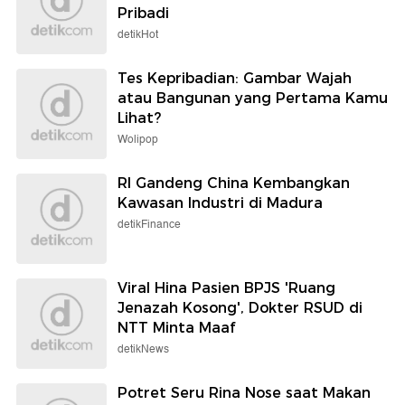
Pribadi
detikHot
Tes Kepribadian: Gambar Wajah
atau Bangunan yang Pertama Kamu
Lihat?
Wolipop
RI Gandeng China Kembangkan
Kawasan Industri di Madura
detikFinance
Viral Hina Pasien BPJS 'Ruang
Jenazah Kosong', Dokter RSUD di
NTT Minta Maaf
detikNews
Potret Seru Rina Nose saat Makan