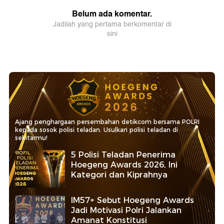
Ajang penghargaan persembahan detikcom bersama POLRI
kepada sosok polisi teladan. Usulkan polisi teladan di
sekitarmu!
5 Polisi Teladan Penerima
Hoegeng Awards 2026, Ini
Kategori dan Kiprahnya
IM57+ Sebut Hoegeng Awards
Jadi Motivasi Polri Jalankan
Amanat Konstitusi