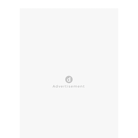
CLOSE AD