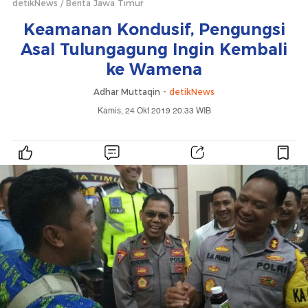
detikNews
Berita Jawa Timur
Keamanan Kondusif, Pengungsi
Asal Tulungagung Ingin Kembali
ke Wamena
Adhar Muttaqin -
detikNews
Kamis, 24 Okt 2019 20:33 WIB