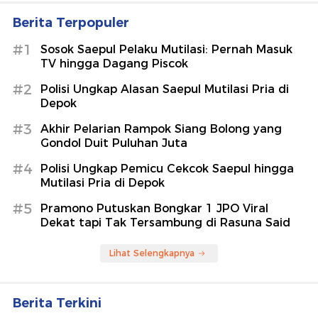
Berita Terpopuler
#1
Sosok Saepul Pelaku Mutilasi: Pernah Masuk
TV hingga Dagang Piscok
#2
Polisi Ungkap Alasan Saepul Mutilasi Pria di
Depok
#3
Akhir Pelarian Rampok Siang Bolong yang
Gondol Duit Puluhan Juta
#4
Polisi Ungkap Pemicu Cekcok Saepul hingga
Mutilasi Pria di Depok
#5
Pramono Putuskan Bongkar 1 JPO Viral
Dekat tapi Tak Tersambung di Rasuna Said
Lihat Selengkapnya
Berita Terkini