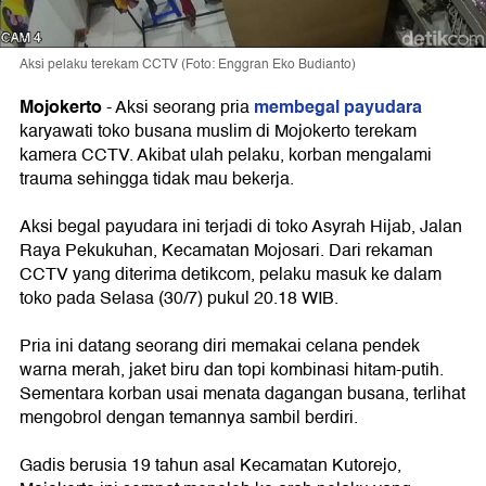
Aksi pelaku terekam CCTV (Foto: Enggran Eko Budianto)
Mojokerto
membegal payudara
-
Aksi seorang pria
karyawati toko busana muslim di Mojokerto terekam
kamera CCTV. Akibat ulah pelaku, korban mengalami
trauma sehingga tidak mau bekerja.
Aksi begal payudara ini terjadi di toko Asyrah Hijab, Jalan
Raya Pekukuhan, Kecamatan Mojosari. Dari rekaman
CCTV yang diterima detikcom, pelaku masuk ke dalam
toko pada Selasa (30/7) pukul 20.18 WIB.
Pria ini datang seorang diri memakai celana pendek
warna merah, jaket biru dan topi kombinasi hitam-putih.
Sementara korban usai menata dagangan busana, terlihat
mengobrol dengan temannya sambil berdiri.
Gadis berusia 19 tahun asal Kecamatan Kutorejo,