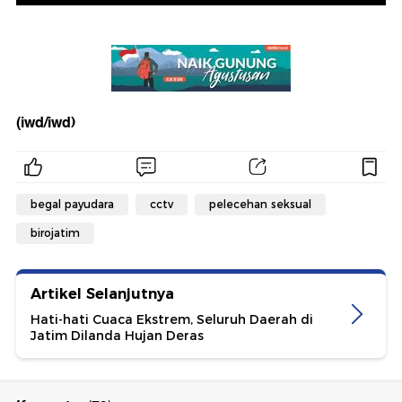
(iwd/iwd)
begal payudara
cctv
pelecehan seksual
birojatim
Artikel Selanjutnya
Hati-hati Cuaca Ekstrem, Seluruh Daerah di
Jatim Dilanda Hujan Deras