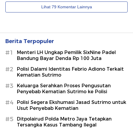
Berita Terpopuler
#1
Menteri LH Ungkap Pemilik SixNine Padel
Bandung Bayar Denda Rp 100 Juta
#2
Polisi Dalami Identitas Febrio Adiono Terkait
Kematian Sutrimo
#3
Keluarga Serahkan Proses Pengusutan
Penyebab Kematian Sutrimo ke Polisi
#4
Polisi Segera Ekshumasi Jasad Sutrimo untuk
Usut Penyebab Kematian
#5
Ditpolairud Polda Metro Jaya Tetapkan
Tersangka Kasus Tambang Ilegal