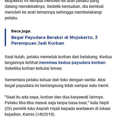
Mojokerto ini sempat menoleh ke arah pelaku yang
datang mendekatinya. Sedetik kemudian, dia kembali
menoleh ke arah temannya sehingga membelakangi
pelaku.
Baca juga:
Begal Payudara Beraksi di Mojokerto, 3
Perempuan Jadi Korban
Saat itulah, pelaku memeluk korban dari belakang. Kedua
meremas kedua payudara korban
tangannya terlihat
.
Seketika korban terkulai lemas.
Sementara pelaku keluar dari toko dengan santai. Aksi
begal payudara ini berlangsung tidak sampai satu menit.
"Saat itu ada saya, korban dan dua karyawati lainnya.
Pelaku tiba-tiba masuk saja tanpa basa-basi," kata Septi
(25) pemilik toko Asyrah Hijab kepada wartawan di lokasi
kejadian, Kamis (1/8/2019).