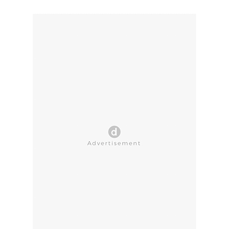
CLOSE AD