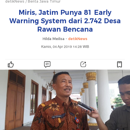
detikNews
Berita Jawa Timur
Miris, Jatim Punya 81 Early
Warning System dari 2.742 Desa
Rawan Bencana
Hilda Meilisa -
detikNews
Kamis, 04 Apr 2019 14:28 WIB