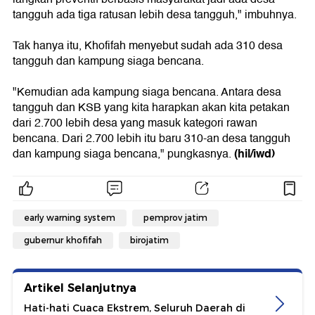
tangguh ada tiga ratusan lebih desa tangguh," imbuhnya.
Tak hanya itu, Khofifah menyebut sudah ada 310 desa
tangguh dan kampung siaga bencana.
"Kemudian ada kampung siaga bencana. Antara desa
tangguh dan KSB yang kita harapkan akan kita petakan
dari 2.700 lebih desa yang masuk kategori rawan
bencana. Dari 2.700 lebih itu baru 310-an desa tangguh
(hil/iwd)
dan kampung siaga bencana," pungkasnya.
early warning system
pemprov jatim
gubernur khofifah
birojatim
Artikel Selanjutnya
Hati-hati Cuaca Ekstrem, Seluruh Daerah di