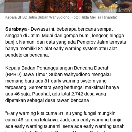
Kepala BPBD Jatim Suban Wahyudiono (Foto: Hilda Meilisa Rinanda)
Surabaya
-
Dewasa ini, beberapa bencana sempat
singgah di Jatim. Mulai dari gempa bumi, longsor, hingga
banjir. Namun, dari data yang ada Pemprov Jatim ternyata
hanya memiliki 81 alat early warning system atau alat
pendeteksi bencana.
Kepala Badan Penanggulangan Bencana Daerah
(BPBD) Jawa Timur, Suban Wahyudiono mengaku
memang baru ada 81 early warning system yang
terpasang. Sementara yang berfungsi maksimal hanya
ada 46 saja. Padahal, ada total 2.742 desa yang
dipetakan sebagai desa rawan bencana
"Early warning kita cuma 81. Itu yang fungsi mungkin
cuma 46 karena letaknya. Jadi, ada early warning banjir,
ada early warning tsunami, serta ada early warning tanah