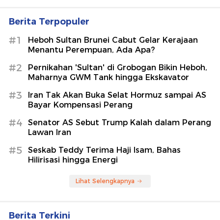
Berita Terpopuler
#1
Heboh Sultan Brunei Cabut Gelar Kerajaan
Menantu Perempuan, Ada Apa?
#2
Pernikahan 'Sultan' di Grobogan Bikin Heboh,
Maharnya GWM Tank hingga Ekskavator
#3
Iran Tak Akan Buka Selat Hormuz sampai AS
Bayar Kompensasi Perang
#4
Senator AS Sebut Trump Kalah dalam Perang
Lawan Iran
#5
Seskab Teddy Terima Haji Isam, Bahas
Hilirisasi hingga Energi
Lihat Selengkapnya
Berita Terkini