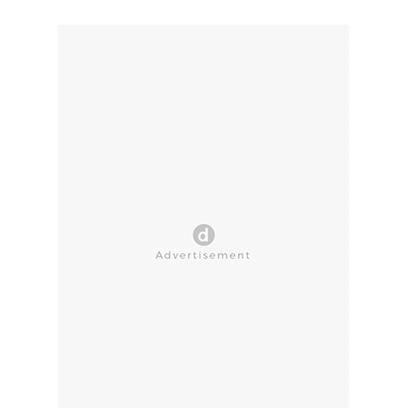
CLOSE AD