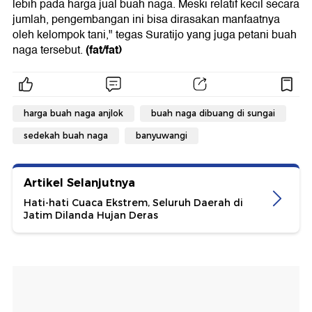
lebih pada harga jual buah naga. Meski relatif kecil secara
jumlah, pengembangan ini bisa dirasakan manfaatnya
oleh kelompok tani," tegas Suratijo yang juga petani buah
(fat/fat)
naga tersebut.
harga buah naga anjlok
buah naga dibuang di sungai
sedekah buah naga
banyuwangi
Artikel Selanjutnya
Hati-hati Cuaca Ekstrem, Seluruh Daerah di
Jatim Dilanda Hujan Deras