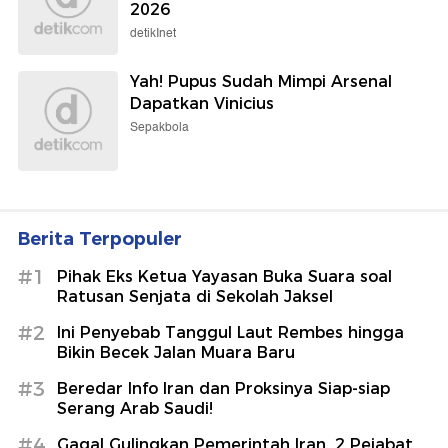
2026
detikInet
Yah! Pupus Sudah Mimpi Arsenal
Dapatkan Vinicius
Sepakbola
Berita Terpopuler
#1
Pihak Eks Ketua Yayasan Buka Suara soal
Ratusan Senjata di Sekolah Jaksel
#2
Ini Penyebab Tanggul Laut Rembes hingga
Bikin Becek Jalan Muara Baru
#3
Beredar Info Iran dan Proksinya Siap-siap
Serang Arab Saudi!
#4
Gagal Gulingkan Pemerintah Iran, 2 Pejabat