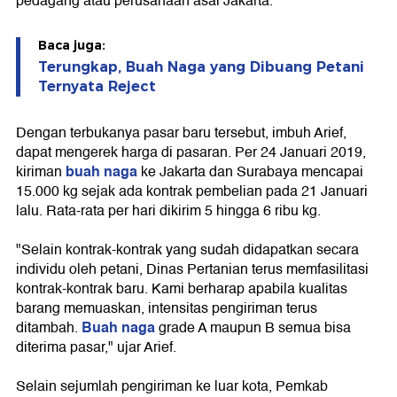
pedagang atau perusahaan asal Jakarta.
Baca juga:
Terungkap, Buah Naga yang Dibuang Petani
Ternyata Reject
Dengan terbukanya pasar baru tersebut, imbuh Arief,
dapat mengerek harga di pasaran. Per 24 Januari 2019,
buah naga
kiriman
ke Jakarta dan Surabaya mencapai
15.000 kg sejak ada kontrak pembelian pada 21 Januari
lalu. Rata-rata per hari dikirim 5 hingga 6 ribu kg.
"Selain kontrak-kontrak yang sudah didapatkan secara
individu oleh petani, Dinas Pertanian terus memfasilitasi
kontrak-kontrak baru. Kami berharap apabila kualitas
barang memuaskan, intensitas pengiriman terus
Buah naga
ditambah.
grade A maupun B semua bisa
diterima pasar," ujar Arief.
Selain sejumlah pengiriman ke luar kota, Pemkab