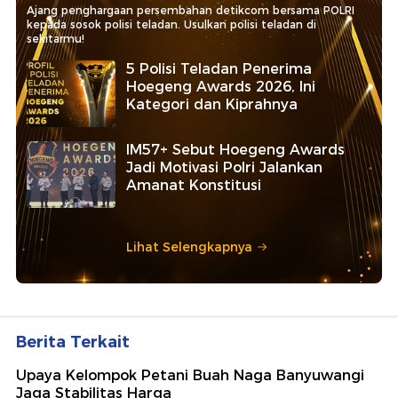
Ajang penghargaan persembahan detikcom bersama POLRI
kepada sosok polisi teladan. Usulkan polisi teladan di
sekitarmu!
5 Polisi Teladan Penerima
Hoegeng Awards 2026, Ini
Kategori dan Kiprahnya
IM57+ Sebut Hoegeng Awards
Jadi Motivasi Polri Jalankan
Amanat Konstitusi
Lihat Selengkapnya
Berita Terkait
Upaya Kelompok Petani Buah Naga Banyuwangi
Jaga Stabilitas Harga