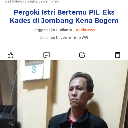
detikNews
Berita Jawa Timur
Pergoki Istri Bertemu PIL, Eks
Kades di Jombang Kena Bogem
Enggran Eko Budianto -
detikNews
Jumat, 09 Nov 2018 15:10 WIB