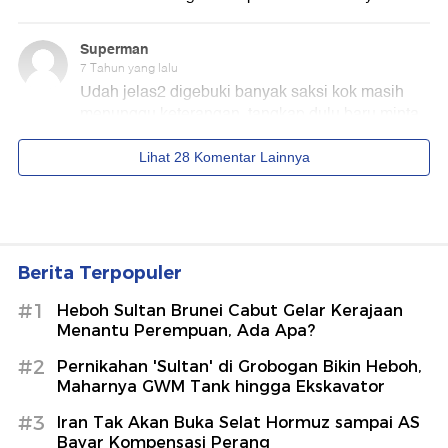
Berita Terpopuler
#1
Heboh Sultan Brunei Cabut Gelar Kerajaan
Menantu Perempuan, Ada Apa?
#2
Pernikahan 'Sultan' di Grobogan Bikin Heboh,
Maharnya GWM Tank hingga Ekskavator
#3
Iran Tak Akan Buka Selat Hormuz sampai AS
Bayar Kompensasi Perang