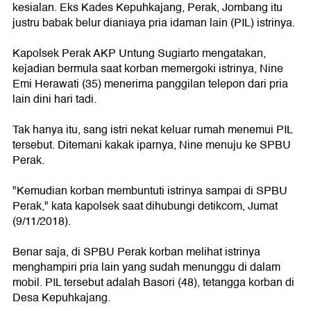
kesialan. Eks Kades Kepuhkajang, Perak, Jombang itu
justru babak belur dianiaya pria idaman lain (PIL) istrinya.
Kapolsek Perak AKP Untung Sugiarto mengatakan,
kejadian bermula saat korban memergoki istrinya, Nine
Emi Herawati (35) menerima panggilan telepon dari pria
lain dini hari tadi.
Tak hanya itu, sang istri nekat keluar rumah menemui PIL
tersebut. Ditemani kakak iparnya, Nine menuju ke SPBU
Perak.
"Kemudian korban membuntuti istrinya sampai di SPBU
Perak," kata kapolsek saat dihubungi detikcom, Jumat
(9/11/2018).
Benar saja, di SPBU Perak korban melihat istrinya
menghampiri pria lain yang sudah menunggu di dalam
mobil. PIL tersebut adalah Basori (48), tetangga korban di
Desa Kepuhkajang.