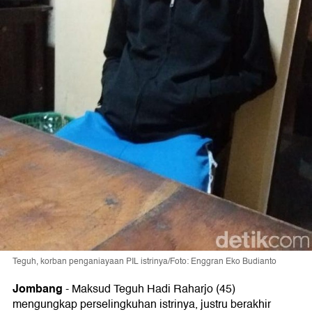
Teguh, korban penganiayaan PIL istrinya/Foto: Enggran Eko Budianto
Jombang
-
Maksud Teguh Hadi Raharjo (45)
mengungkap perselingkuhan istrinya, justru berakhir