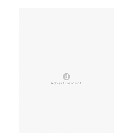
CLOSE AD