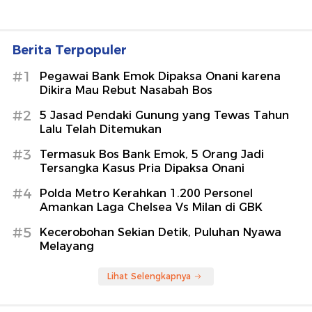
Berita Terpopuler
#1
Pegawai Bank Emok Dipaksa Onani karena
Dikira Mau Rebut Nasabah Bos
#2
5 Jasad Pendaki Gunung yang Tewas Tahun
Lalu Telah Ditemukan
#3
Termasuk Bos Bank Emok, 5 Orang Jadi
Tersangka Kasus Pria Dipaksa Onani
#4
Polda Metro Kerahkan 1.200 Personel
Amankan Laga Chelsea Vs Milan di GBK
#5
Kecerobohan Sekian Detik, Puluhan Nyawa
Melayang
Lihat Selengkapnya