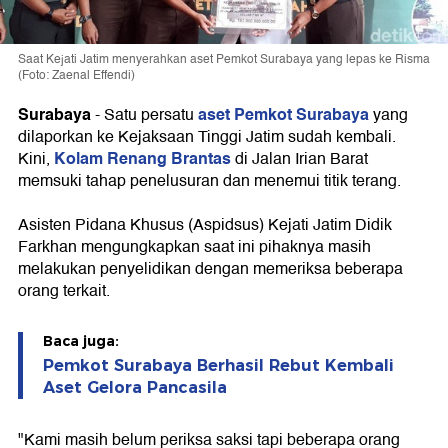
Saat Kejati Jatim menyerahkan aset Pemkot Surabaya yang lepas ke Risma
(Foto: Zaenal Effendi)
Surabaya
aset Pemkot Surabaya
-
Satu persatu
yang
dilaporkan ke Kejaksaan Tinggi Jatim sudah kembali.
Kolam Renang Brantas
Kini,
di Jalan Irian Barat
memsuki tahap penelusuran dan menemui titik terang.
Asisten Pidana Khusus (Aspidsus) Kejati Jatim Didik
Farkhan mengungkapkan saat ini pihaknya masih
melakukan penyelidikan dengan memeriksa beberapa
orang terkait.
Baca juga:
Pemkot Surabaya Berhasil Rebut Kembali
Aset Gelora Pancasila
"Kami masih belum periksa saksi tapi beberapa orang