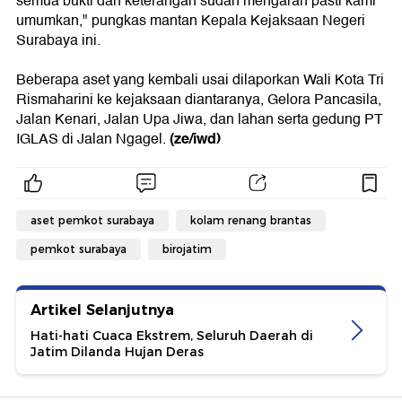
semua bukti dan keterangan sudah mengarah pasti kami
umumkan," pungkas mantan Kepala Kejaksaan Negeri
Surabaya ini.
Beberapa aset yang kembali usai dilaporkan Wali Kota Tri
Rismaharini ke kejaksaan diantaranya, Gelora Pancasila,
Jalan Kenari, Jalan Upa Jiwa, dan lahan serta gedung PT
(ze/iwd)
IGLAS di Jalan Ngagel.
aset pemkot surabaya
kolam renang brantas
pemkot surabaya
birojatim
Artikel Selanjutnya
Hati-hati Cuaca Ekstrem, Seluruh Daerah di
Jatim Dilanda Hujan Deras