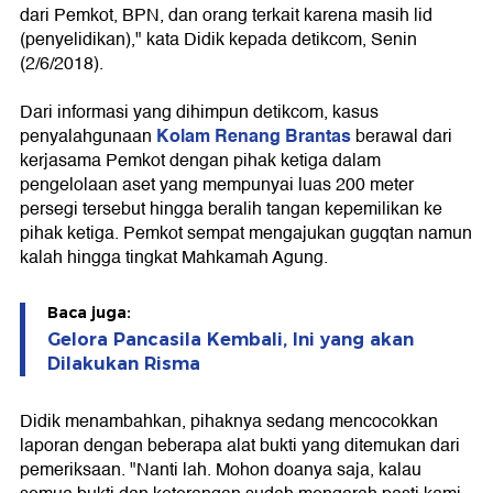
dari Pemkot, BPN, dan orang terkait karena masih lid
(penyelidikan)," kata Didik kepada detikcom, Senin
(2/6/2018).
Dari informasi yang dihimpun detikcom, kasus
Kolam Renang Brantas
penyalahgunaan
berawal dari
kerjasama Pemkot dengan pihak ketiga dalam
pengelolaan aset yang mempunyai luas 200 meter
persegi tersebut hingga beralih tangan kepemilikan ke
pihak ketiga. Pemkot sempat mengajukan gugqtan namun
kalah hingga tingkat Mahkamah Agung.
Baca juga:
Gelora Pancasila Kembali, Ini yang akan
Dilakukan Risma
Didik menambahkan, pihaknya sedang mencocokkan
laporan dengan beberapa alat bukti yang ditemukan dari
pemeriksaan. "Nanti lah. Mohon doanya saja, kalau