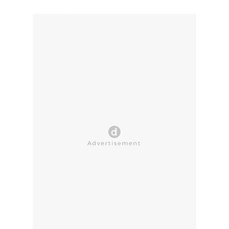
CLOSE AD