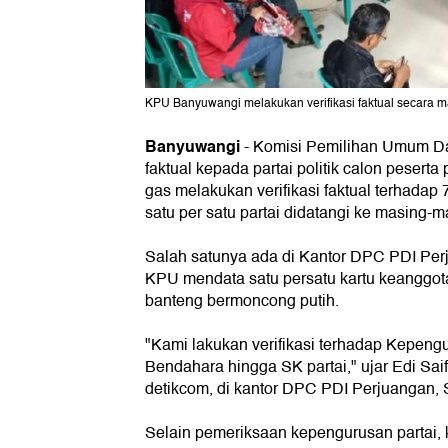
KPU Banyuwangi melakukan verifikasi faktual secara ma
Banyuwangi
-
Komisi Pemilihan Umum Da
faktual kepada partai politik calon peser
gas melakukan verifikasi faktual terhadap 
satu per satu partai didatangi ke masing-
Salah satunya ada di Kantor DPC PDI Per
KPU mendata satu persatu kartu keanggotaa
banteng bermoncong putih.
"Kami lakukan verifikasi terhadap Kepengur
Bendahara hingga SK partai," ujar Edi S
detikcom, di kantor DPC PDI Perjuangan, 
Selain pemeriksaan kepengurusan partai,