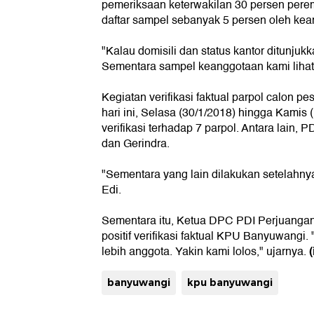
pemeriksaan keterwakilan 30 persen peremp
daftar sampel sebanyak 5 persen oleh kea
"Kalau domisili dan status kantor ditunjuk
Sementara sampel keanggotaan kami lihat 
Kegiatan verifikasi faktual parpol calon pes
hari ini, Selasa (30/1/2018) hingga Kamis
verifikasi terhadap 7 parpol. Antara lain
dan Gerindra.
"Sementara yang lain dilakukan setelahny
Edi.
Sementara itu, Ketua DPC PDI Perjuang
positif verifikasi faktual KPU Banyuwangi
lebih anggota. Yakin kami lolos," ujarnya.
banyuwangi
kpu banyuwangi