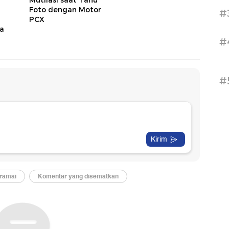
Mutilasi saat Tahu
Foto dengan Motor
#
PCX
a
#
#