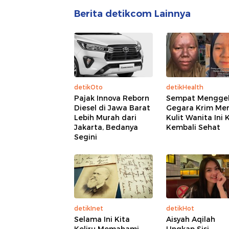
Berita detikcom Lainnya
detikOto
detikHealth
Pajak Innova Reborn
Sempat Mengge
Diesel di Jawa Barat
Gegara Krim Mer
Lebih Murah dari
Kulit Wanita Ini K
Jakarta, Bedanya
Kembali Sehat
Segini
detikInet
detikHot
Selama Ini Kita
Aisyah Aqilah