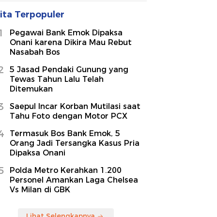
ita Terpopuler
1
Pegawai Bank Emok Dipaksa
Onani karena Dikira Mau Rebut
Nasabah Bos
2
5 Jasad Pendaki Gunung yang
Tewas Tahun Lalu Telah
Ditemukan
3
Saepul Incar Korban Mutilasi saat
Tahu Foto dengan Motor PCX
4
Termasuk Bos Bank Emok, 5
Orang Jadi Tersangka Kasus Pria
Dipaksa Onani
5
Polda Metro Kerahkan 1.200
Personel Amankan Laga Chelsea
Vs Milan di GBK
Lihat Selengkapnya