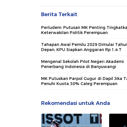
Berita Terkait
Perludem: Putusan MK Penting Tingkatk
Keterwakilan Politik Perempuan
Tahapan Awal Pemilu 2029 Dimulai Tahu
Depan, KPU Siapkan Anggaran Rp 1,4 T
Mengenal Sekolah Pilot Negeri Akademi
Penerbang Indonesia di Banyuwangi
MK Putuskan Parpol Gugur di Dapil Jika T
Penuhi Kuota 30% Caleg Perempuan
Rekomendasi untuk Anda