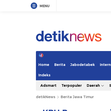
MENU
Home
Berita
Jabodetabek
Intern
Indeks
Adsmart
Terpopuler
Daerah
detikNews
Berita Jawa Timur