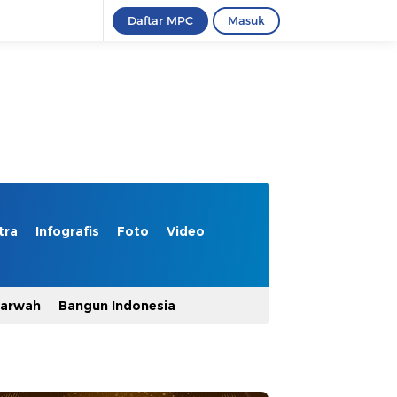
Daftar MPC
Masuk
tra
Infografis
Foto
Video
Marwah
Bangun Indonesia