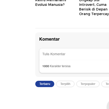
Keliru Memahami
Ungkap Sisi
Evolusi Manusia?
Introvert, Cuma
Berisik di Depan
Orang Terpercay