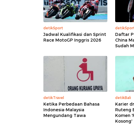
detikSport
detikSpor
Jadwal Kualifikasi dan Sprint
Daftar P
Race MotoGP Inggris 2026
China Ma
Sudah M
detikTravel
detikBali
Ketika Perbedaan Bahasa
Karier d
Indonesia-Malaysia
Ruteng B
Mengundang Tawa
Komen '
Kosong'