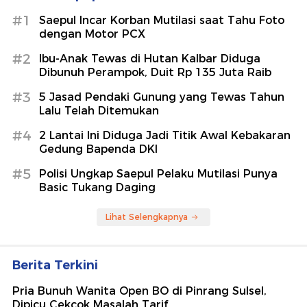
#1
Saepul Incar Korban Mutilasi saat Tahu Foto
dengan Motor PCX
#2
Ibu-Anak Tewas di Hutan Kalbar Diduga
Dibunuh Perampok, Duit Rp 135 Juta Raib
#3
5 Jasad Pendaki Gunung yang Tewas Tahun
Lalu Telah Ditemukan
#4
2 Lantai Ini Diduga Jadi Titik Awal Kebakaran
Gedung Bapenda DKI
#5
Polisi Ungkap Saepul Pelaku Mutilasi Punya
Basic Tukang Daging
Lihat Selengkapnya
Berita Terkini
Pria Bunuh Wanita Open BO di Pinrang Sulsel,
Dipicu Cekcok Masalah Tarif