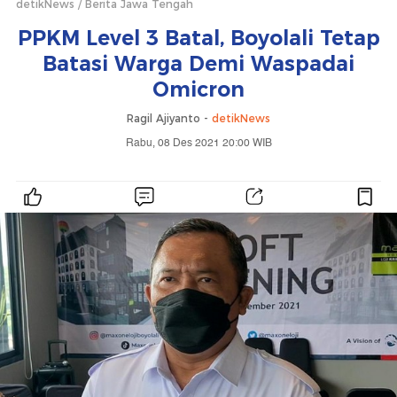
detikNews
Berita Jawa Tengah
PPKM Level 3 Batal, Boyolali Tetap
Batasi Warga Demi Waspadai
Omicron
Ragil Ajiyanto -
detikNews
Rabu, 08 Des 2021 20:00 WIB