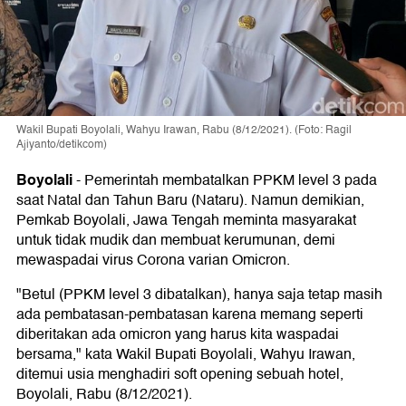
Wakil Bupati Boyolali, Wahyu Irawan, Rabu (8/12/2021). (Foto: Ragil
Ajiyanto/detikcom)
Boyolali
-
Pemerintah membatalkan PPKM level 3 pada
saat Natal dan Tahun Baru (Nataru). Namun demikian,
Pemkab Boyolali, Jawa Tengah meminta masyarakat
untuk tidak mudik dan membuat kerumunan, demi
mewaspadai virus Corona varian Omicron.
"Betul (PPKM level 3 dibatalkan), hanya saja tetap masih
ada pembatasan-pembatasan karena memang seperti
diberitakan ada omicron yang harus kita waspadai
bersama," kata Wakil Bupati Boyolali, Wahyu Irawan,
ditemui usia menghadiri soft opening sebuah hotel,
Boyolali, Rabu (8/12/2021).