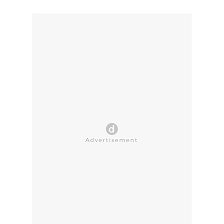
CLOSE AD