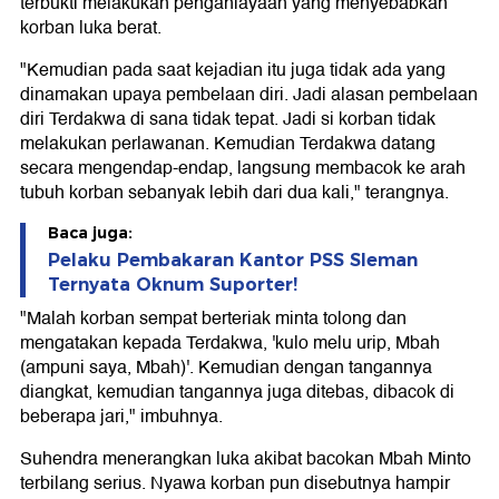
terbukti melakukan penganiayaan yang menyebabkan
korban luka berat.
"Kemudian pada saat kejadian itu juga tidak ada yang
dinamakan upaya pembelaan diri. Jadi alasan pembelaan
diri Terdakwa di sana tidak tepat. Jadi si korban tidak
melakukan perlawanan. Kemudian Terdakwa datang
secara mengendap-endap, langsung membacok ke arah
tubuh korban sebanyak lebih dari dua kali," terangnya.
Baca juga:
Pelaku Pembakaran Kantor PSS Sleman
Ternyata Oknum Suporter!
"Malah korban sempat berteriak minta tolong dan
mengatakan kepada Terdakwa, 'kulo melu urip, Mbah
(ampuni saya, Mbah)'. Kemudian dengan tangannya
diangkat, kemudian tangannya juga ditebas, dibacok di
beberapa jari," imbuhnya.
Suhendra menerangkan luka akibat bacokan Mbah Minto
terbilang serius. Nyawa korban pun disebutnya hampir