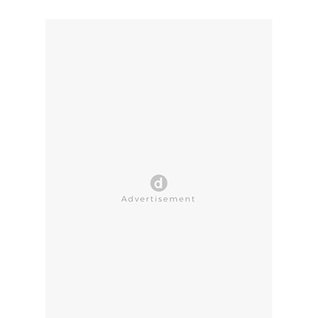
CLOSE AD