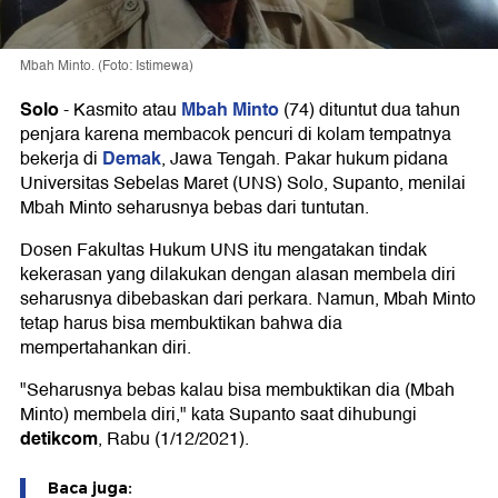
Mbah Minto. (Foto: Istimewa)
Solo
Mbah Minto
-
Kasmito atau
(74) dituntut dua tahun
penjara karena membacok pencuri di kolam tempatnya
Demak
bekerja di
, Jawa Tengah. Pakar hukum pidana
Universitas Sebelas Maret (UNS) Solo, Supanto, menilai
Mbah Minto seharusnya bebas dari tuntutan.
Dosen Fakultas Hukum UNS itu mengatakan tindak
kekerasan yang dilakukan dengan alasan membela diri
seharusnya dibebaskan dari perkara. Namun, Mbah Minto
tetap harus bisa membuktikan bahwa dia
mempertahankan diri.
"Seharusnya bebas kalau bisa membuktikan dia (Mbah
Minto) membela diri," kata Supanto saat dihubungi
detikcom
, Rabu (1/12/2021).
Baca juga: