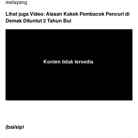
melayang.
Lihat juga Video: Alasan Kakek Pembacok Pencuri di
Demak Dituntut 2 Tahun Bui
(bai/sip)