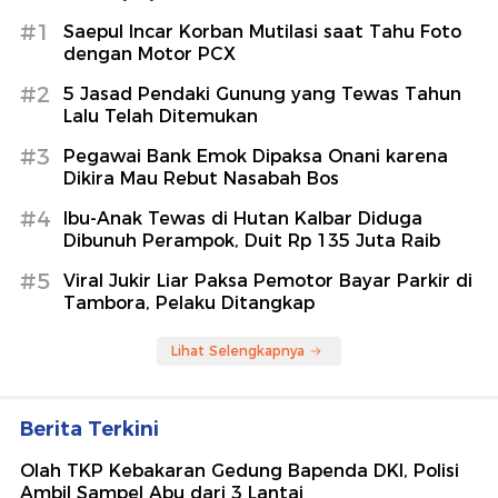
#1
Saepul Incar Korban Mutilasi saat Tahu Foto
dengan Motor PCX
#2
5 Jasad Pendaki Gunung yang Tewas Tahun
Lalu Telah Ditemukan
#3
Pegawai Bank Emok Dipaksa Onani karena
Dikira Mau Rebut Nasabah Bos
#4
Ibu-Anak Tewas di Hutan Kalbar Diduga
Dibunuh Perampok, Duit Rp 135 Juta Raib
#5
Viral Jukir Liar Paksa Pemotor Bayar Parkir di
Tambora, Pelaku Ditangkap
Lihat Selengkapnya
Berita Terkini
Olah TKP Kebakaran Gedung Bapenda DKI, Polisi
Ambil Sampel Abu dari 3 Lantai