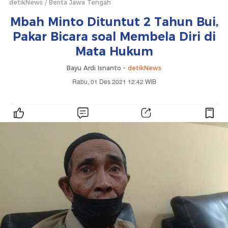
detikNews
Berita Jawa Tengah
Mbah Minto Dituntut 2 Tahun Bui,
Pakar Bicara soal Membela Diri di
Mata Hukum
Bayu Ardi Isnanto -
detikNews
Rabu, 01 Des 2021 12:42 WIB