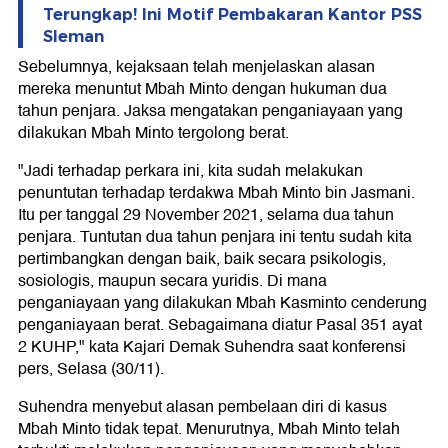
Terungkap! Ini Motif Pembakaran Kantor PSS
Sleman
Sebelumnya, kejaksaan telah menjelaskan alasan
mereka menuntut Mbah Minto dengan hukuman dua
tahun penjara. Jaksa mengatakan penganiayaan yang
dilakukan Mbah Minto tergolong berat.
"Jadi terhadap perkara ini, kita sudah melakukan
penuntutan terhadap terdakwa Mbah Minto bin Jasmani.
Itu per tanggal 29 November 2021, selama dua tahun
penjara. Tuntutan dua tahun penjara ini tentu sudah kita
pertimbangkan dengan baik, baik secara psikologis,
sosiologis, maupun secara yuridis. Di mana
penganiayaan yang dilakukan Mbah Kasminto cenderung
penganiayaan berat. Sebagaimana diatur Pasal 351 ayat
2 KUHP," kata Kajari Demak Suhendra saat konferensi
pers, Selasa (30/11).
Suhendra menyebut alasan pembelaan diri di kasus
Mbah Minto tidak tepat. Menurutnya, Mbah Minto telah