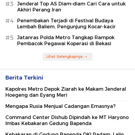
#3
Jenderal Top AS Diam-diam Cari Cara untuk
Akhiri Perang Iran
#4
Penembakan Terjadi di Festival Budaya
Lembah Baliem, Pengunjung Kocar-kacir
#5
Jatanras Polda Metro Tangkap Rampok
Pembacok Pegawai Koperasi di Bekasi
Lihat Selengkapnya
Berita Terkini
Kapolres Metro Depok Ziarah ke Makam Jenderal
Hoegeng dan Eyang Meri
Mengapa Rusia Menjual Cadangan Emasnya?
Command Center Dishub Dipindah ke MT Haryono
Imbas Kebakaran Gedung Bapenda
Kebakaran di Gedung Bapenda DKI Padam, Lalin