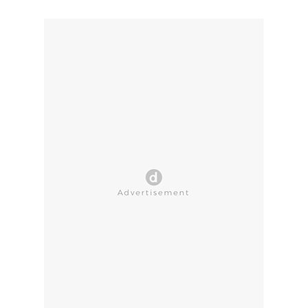
CLOSE AD