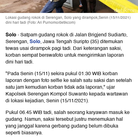
Lokasi gudang rokok di Serengan, Solo yang dirampok,Senin (15/11/2021)
dini hari tadi (Foto: Ari Purnomo/detikcom)
Solo
-
Satpam gudang rokok di Jalan Brigjend Sudiarto,
Solo
Serengan,
, Jawa Tengah Suripto (35) ditemukan
tewas usai dirampok pagi tadi. Dari keterangan saksi,
korban sempat berswafoto untuk mengirimkan laporan
dini hari tadi.
"Pada Senin (15/11) sekira pukul 01.30 WIB korban
laporan dengan foto selfie ke salah satu saksi dan setelah
satu jam kemudian korban tidak ada laporan," ujar
Kapolsek Serengan Kompol Suwanto kepada wartawan
di lokasi kejadian, Senin (15/11/2021).
Pukul 06.45 WIB tadi, salah seorang karyawan masuk ke
gudang. Namun, saksi tersebut justru menemukan hal
yang janggal karena gerbang gudang belum dibuka
seperti biasanya.