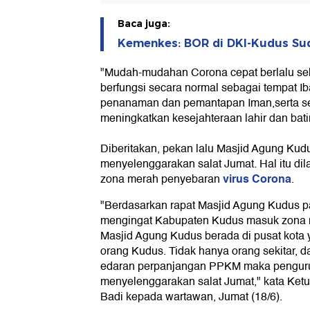
Baca juga:
Kemenkes: BOR di DKI-Kudus Suda
"Mudah-mudahan Corona cepat berlalu se
berfungsi secara normal sebagai tempat I
penanaman dan pemantapan Iman,serta se
meningkatkan kesejahteraan lahir dan bati
Diberitakan, pekan lalu Masjid Agung Kud
menyelenggarakan salat Jumat. Hal itu di
virus Corona
zona merah penyebaran
.
"Berdasarkan rapat Masjid Agung Kudus p
mengingat Kabupaten Kudus masuk zona m
Masjid Agung Kudus berada di pusat kota 
orang Kudus. Tidak hanya orang sekitar, 
edaran perpanjangan PPKM maka penguru
menyelenggarakan salat Jumat," kata Ket
Badi kepada wartawan, Jumat (18/6).