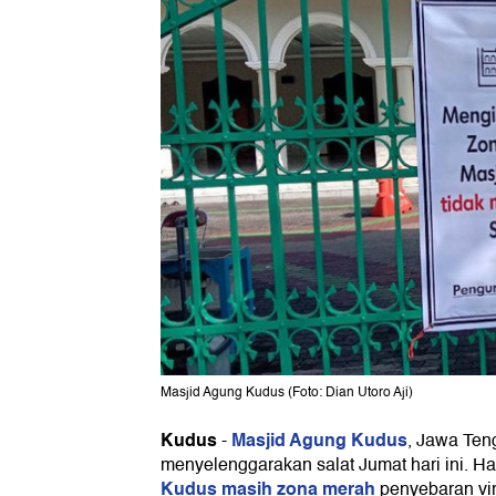
Masjid Agung Kudus (Foto: Dian Utoro Aji)
Kudus
Masjid Agung Kudus
-
, Jawa Ten
menyelenggarakan salat Jumat hari ini. Hal
Kudus masih zona merah
penyebaran vi