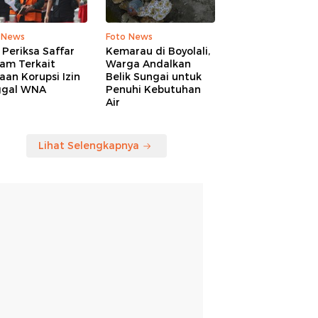
 News
Foto News
Periksa Saffar
Kemarau di Boyolali,
am Terkait
Warga Andalkan
an Korupsi Izin
Belik Sungai untuk
ggal WNA
Penuhi Kebutuhan
Air
Lihat Selengkapnya