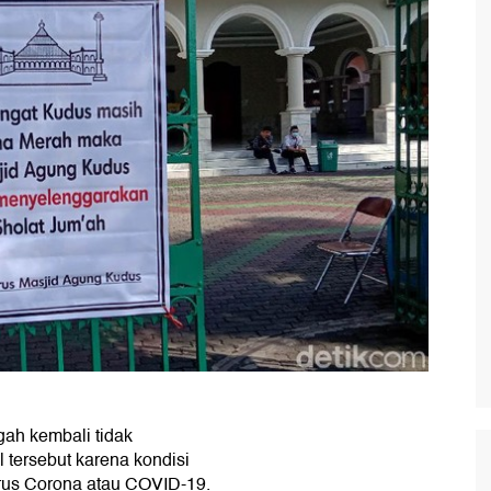
gah kembali tidak
 tersebut karena kondisi
rus Corona atau COVID-19.