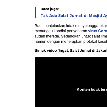
Baca juga:
Tak Ada Salat Jumat di Masjid A
Badi menjelaskan tidak menyelenggarakan 
virus Cor
menunggu kondisi penyebaran
sudah mereda. Sedangkan untuk salat lima
namun dengan menerapkan protokol kese
Simak video 'Ingat, Salat Jumat di Jakart