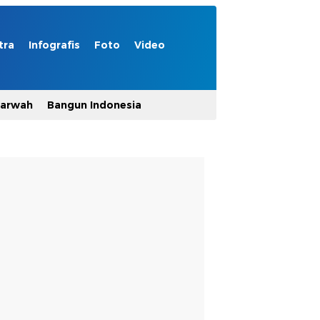
tra
Infografis
Foto
Video
Marwah
Bangun Indonesia