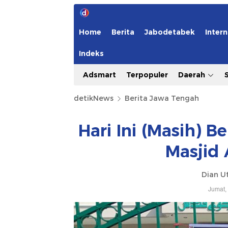
Home
Berita
Jabodetabek
Intern
Indeks
Adsmart
Terpopuler
Daerah
detikNews
Berita Jawa Tengah
Hari Ini (Masih) 
Masjid
Dian Ut
Jumat,