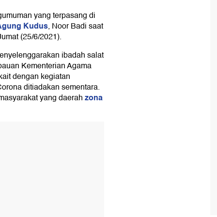
gumuman yang terpasang di
 Agung Kudus
, Noor Badi saat
Jumat (25/6/2021).
menyelenggarakan ibadah salat
imbauan Kementerian Agama
kait dengan kegiatan
orona ditiadakan sementara.
zona
asyarakat yang daerah