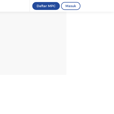
Daftar MPC
Masuk