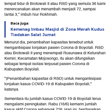
tempat tidur di Brotowali II atau RSD yang semula 36 kami
merencanakan akan menambah menjadi 72, sampai
lantai 3," imbuh Nur Rokhmah.
Baca juga:
Kemenag Imbau Masjid di Zona Merah Kudus
Tiadakan Salat Jumat
Menurut dia, penambahan kapasitas tersebut untuk
mengantisipasi lonjakan pasien Corona di Boyolali. RSD
atau Brotowali II yang menempati Rusunawa di Kelurahan
Kemiri, Kecamatan Mojosongo, itu akan difungsikan
sebagai tempat isolasi terpusat pasien Corona di
Kabupaten Boyolali.
"(Penambahan kapasitas di RSD) untuk mengantisipasi
lonjakan kasus COVID-19 di Kabupaten Boyolali,"
katanya.
Sementara itu jumlah kasus COVID-19 di Boyolali terus
mengalami peningkatan. Rabu (16/6) kemarin jumlah
kasus aktif Corona sebanyak 726. Hari ini, berdasarkan