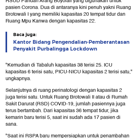
RSUD Pandan Arang Boyolali yang digunakan untuk
pasien Corona. Dua di antaranya kini penuh yakni Ruang
Brotowali I yang memiliki kapasitas 20 tempat tidur dan
Ruang Mpu Kanwa dengan kapasitas 22.
Baca juga:
Kantor Bidang Pengendalian-Pemberantasan
Penyakit Purbalingga Lockdown
"Kemudian di Tabaluh kapasitas 38 terisi 25. ICU
kapasitas 6 terisi satu, PICU-NICU kapasitas 2 terisi satu,"
ungkapnya.
Selanjutnya di ruang perinatologi dengan kapasitas 2
juga terisi satu. Untuk Ruang Brotowali II atau di Rumah
Sakit Darurat (RSD) COVID-19, jumlah pasiennya juga
terus bertambah. Dari kapasitas 36 tempat tidur, jika
kemarin baru terisi 5, saat ini sudah ada 17 pasien di
sana.
"Saat ini RSPA baru mempersiapkan untuk penambahan