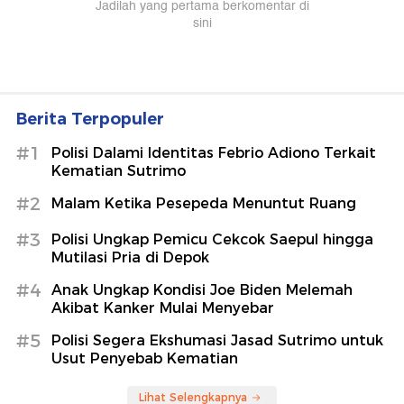
Berita Terpopuler
#1
Polisi Dalami Identitas Febrio Adiono Terkait
Kematian Sutrimo
#2
Malam Ketika Pesepeda Menuntut Ruang
#3
Polisi Ungkap Pemicu Cekcok Saepul hingga
Mutilasi Pria di Depok
#4
Anak Ungkap Kondisi Joe Biden Melemah
Akibat Kanker Mulai Menyebar
#5
Polisi Segera Ekshumasi Jasad Sutrimo untuk
Usut Penyebab Kematian
Lihat Selengkapnya