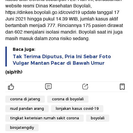
website resmi Dinas Kesehatan Boyolali,
https://dinkes.boyolali.go.id/covid19 update tanggal 17
Juni 2021 hingga pukul 14.39 WIB, jumlah kasus aktif
bertambah menjadi 777. Rinciannya 175 pasien dirawat
dan 602 menjalani isolasi mandiri. Boyolali saat ini juga
masih masuk dalam zona risiko sedang.
Baca juga:
Tak Terima Diputus, Pria Ini Sebar Foto
Vulgar Mantan Pacar di Bawah Umur
(sip/rih)
corona di jateng
corona di boyolali
rsud pandan arang
lonjakan kasus covid-19
tingkat keterisian rumah sakit corona
boyolali
birojatengdiy