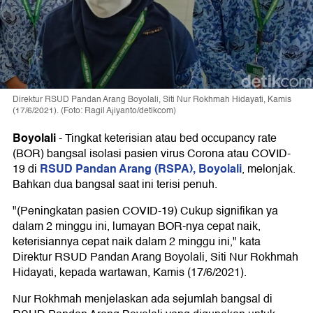
Direktur RSUD Pandan Arang Boyolali, Siti Nur Rokhmah Hidayati, Kamis
(17/6/2021). (Foto: Ragil Ajiyanto/detikcom)
Boyolali
-
Tingkat keterisian atau bed occupancy rate
(BOR) bangsal isolasi pasien virus Corona atau COVID-
RSUD Pandan Arang (RSPA), Boyolali
19 di
, melonjak.
Bahkan dua bangsal saat ini terisi penuh.
"(Peningkatan pasien COVID-19) Cukup signifikan ya
dalam 2 minggu ini, lumayan BOR-nya cepat naik,
keterisiannya cepat naik dalam 2 minggu ini," kata
Direktur RSUD Pandan Arang Boyolali, Siti Nur Rokhmah
Hidayati, kepada wartawan, Kamis (17/6/2021).
Nur Rokhmah menjelaskan ada sejumlah bangsal di