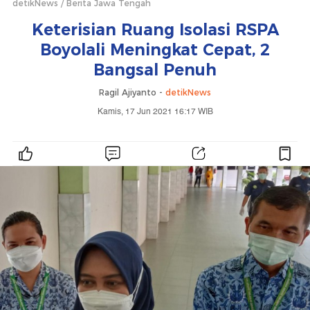
detikNews
Berita Jawa Tengah
Keterisian Ruang Isolasi RSPA
Boyolali Meningkat Cepat, 2
Bangsal Penuh
Ragil Ajiyanto -
detikNews
Kamis, 17 Jun 2021 16:17 WIB