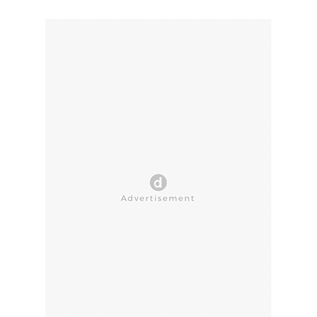
CLOSE AD