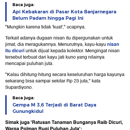
Baca juga:
Api Kebakaran di Pasar Kota Banjarnegara
Belum Padam hingga Pagi Ini
"Mungkin karena tidak 'kuat'," ucapnya.
Terkait adanya dugaan nisan itu dipergunakan untuk
nisan
jimat, dia meragukannya. Menurutnya, kayu-kayu
itu dicuri
untuk dijual kepada kolektor. Mengingat nisan
tersebut terbuat dari kayu jati kuno yang nilainya
mencapai puluhan juta.
"Kalau dihitung-hitung secara keseluruhan harga kayunya
sekarang bisa sampai sekitar Rp 23 juta," kata
Supardiyono.
Baca juga:
Gempa M 3,6 Terjadi di Barat Daya
Gunungkidul
Simak juga 'Ratusan Tanaman Bunganya Raib Dicuri,
Warga Polman Rugi Puluhan Juta':