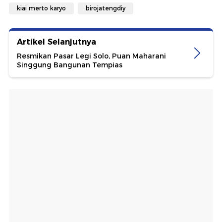
kiai merto karyo
birojatengdiy
Artikel Selanjutnya
Resmikan Pasar Legi Solo, Puan Maharani
Singgung Bangunan Tempias