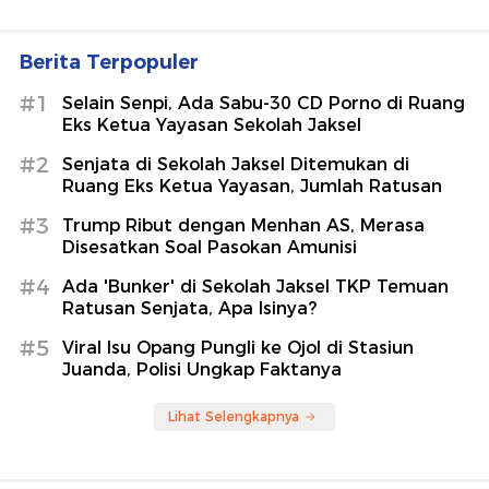
Berita Terpopuler
#1
Selain Senpi, Ada Sabu-30 CD Porno di Ruang
Eks Ketua Yayasan Sekolah Jaksel
#2
Senjata di Sekolah Jaksel Ditemukan di
Ruang Eks Ketua Yayasan, Jumlah Ratusan
#3
Trump Ribut dengan Menhan AS, Merasa
Disesatkan Soal Pasokan Amunisi
#4
Ada 'Bunker' di Sekolah Jaksel TKP Temuan
Ratusan Senjata, Apa Isinya?
#5
Viral Isu Opang Pungli ke Ojol di Stasiun
Juanda, Polisi Ungkap Faktanya
Lihat Selengkapnya