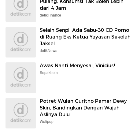
Pulang, Konsumsi Tak Boleh Lebih
dari 4 Jam
detikFinance
Selain Senpi, Ada Sabu-30 CD Porno
di Ruang Eks Ketua Yayasan Sekolah
Jaksel
detikNews
Awas Nanti Menyesal, Vinicius!
Sepakbola
Potret Wulan Guritno Pamer Dewy
Skin, Bandingkan Dengan Wajah
Aslinya Dulu
Wolipop