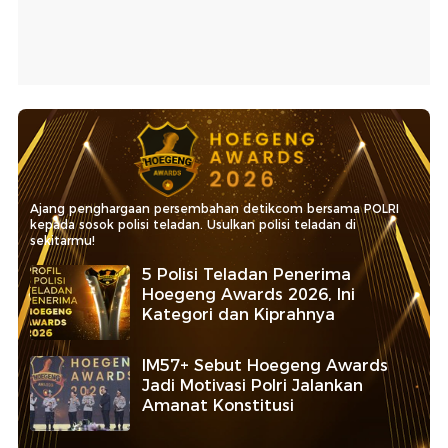
Ajang penghargaan persembahan detikcom bersama POLRI
kepada sosok polisi teladan. Usulkan polisi teladan di
sekitarmu!
5 Polisi Teladan Penerima
Hoegeng Awards 2026, Ini
Kategori dan Kiprahnya
IM57+ Sebut Hoegeng Awards
Jadi Motivasi Polri Jalankan
Amanat Konstitusi