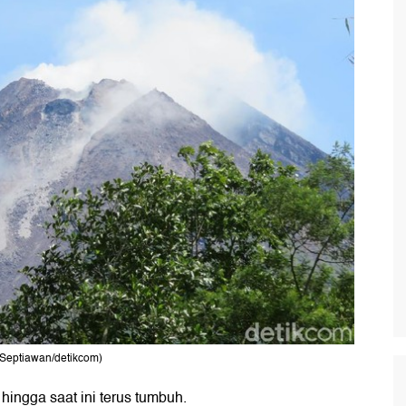
s Septiawan/detikcom)
ingga saat ini terus tumbuh.