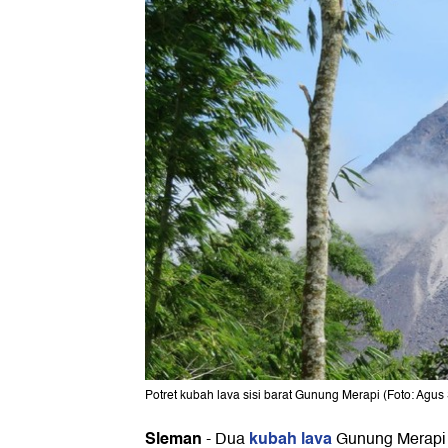
Potret kubah lava sisi barat Gunung Merapi (Foto: Agu
Sleman
kubah lava
-
Dua
Gunung Merapi h