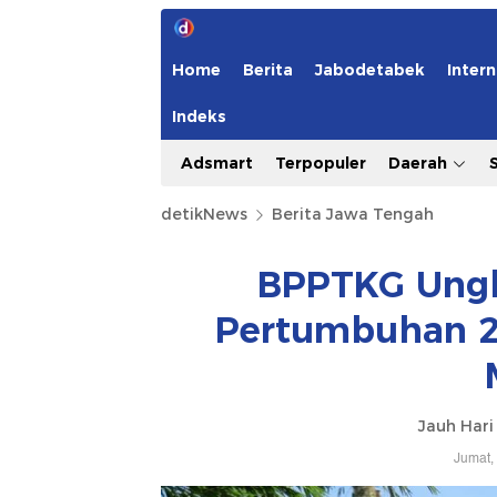
Home
Berita
Jabodetabek
Intern
Indeks
Adsmart
Terpopuler
Daerah
detikNews
Berita Jawa Tengah
BPPTKG Ungka
Pertumbuhan 2
Jauh Har
Jumat,