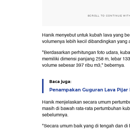
SCROLL TO CONTINUE WIT
Hanik menyebut untuk kubah lava yang bera
volumenya lebih kecil dibandingkan yang a
"Berdasarkan perhitungan foto udara, kuba
memiliki dimensi panjang 258 m, lebar 133 
volume sebesar 397 ribu m3," bebernya.
Baca juga:
Penampakan Guguran Lava Pijar M
Hanik menjelaskan secara umum pertumbuh
masih di bawah rata-rata pertumbuhan ku
sebelumnya.
"Secara umum baik yang di tengah dan di b