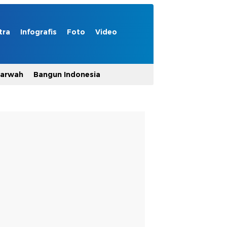
tra
Infografis
Foto
Video
Marwah
Bangun Indonesia