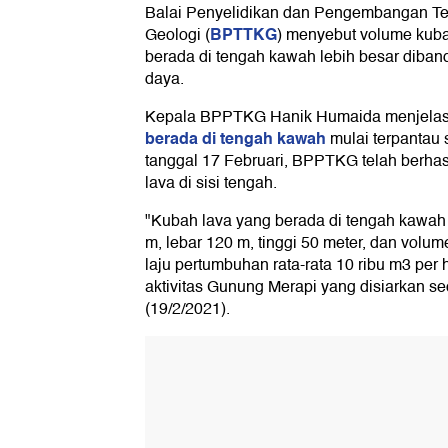
Balai Penyelidikan dan Pengembangan T
BPTTKG
Geologi (
) menyebut volume kub
berada di tengah kawah lebih besar dibandi
daya.
Kepala BPPTKG Hanik Humaida menjela
berada di tengah kawah
mulai terpantau 
tanggal 17 Februari, BPPTKG telah berha
lava di sisi tengah.
"Kubah lava yang berada di tengah kawah
m, lebar 120 m, tinggi 50 meter, dan volu
laju pertumbuhan rata-rata 10 ribu m3 per 
aktivitas Gunung Merapi yang disiarkan se
(19/2/2021).