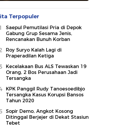
ita Terpopuler
1
Saepul Pemutilasi Pria di Depok
Gabung Grup Sesama Jenis,
Rencanakan Bunuh Korban
2
Roy Suryo Kalah Lagi di
Praperadilan Ketiga
3
Kecelakaan Bus ALS Tewaskan 19
Orang, 2 Bos Perusahaan Jadi
Tersangka
4
KPK Panggil Rudy Tanoesoedibjo
Tersangka Kasus Korupsi Bansos
Tahun 2020
5
Sopir Demo, Angkot Kosong
Ditinggal Berjejer di Dekat Stasiun
Tebet