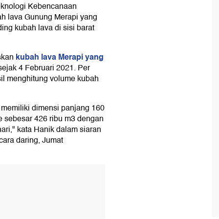
eknologi Kebencanaan
ah lava Gunung Merapi yang
ng kubah lava di sisi barat
kubah lava Merapi yang
skan
sejak 4 Februari 2021. Per
sil menghitung volume kubah
 memiliki dimensi panjang 160
me sebesar 426 ribu m3 dengan
hari," kata Hanik dalam siaran
cara daring, Jumat