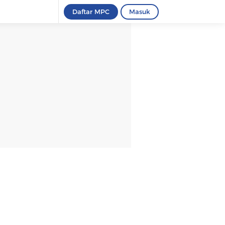
Daftar MPC
Masuk