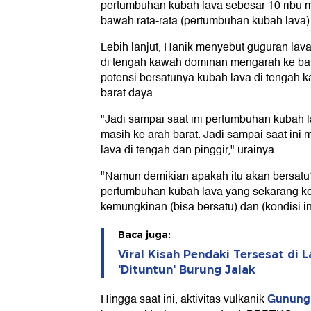
pertumbuhan kubah lava sebesar 10 ribu m3 
bawah rata-rata (pertumbuhan kubah lava) 
Lebih lanjut, Hanik menyebut guguran lav
di tengah kawah dominan mengarah ke bara
potensi bersatunya kubah lava di tengah 
barat daya.
"Jadi sampai saat ini pertumbuhan kubah l
masih ke arah barat. Jadi sampai saat ini 
lava di tengah dan pinggir," urainya.
"Namun demikian apakah itu akan bersatu
pertumbuhan kubah lava yang sekarang keci
kemungkinan (bisa bersatu) dan (kondisi ini
Baca juga:
Viral Kisah Pendaki Tersesat di 
'Dituntun' Burung Jalak
Gunung
Hingga saat ini, aktivitas vulkanik