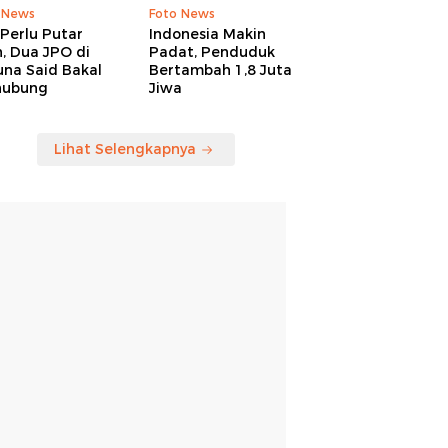
 News
Foto News
Perlu Putar
Indonesia Makin
, Dua JPO di
Padat, Penduduk
una Said Bakal
Bertambah 1,8 Juta
hubung
Jiwa
Lihat Selengkapnya