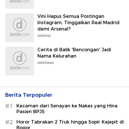
Vini Hapus Semua Postingan
Instagram, Tinggalkan Real Madrid
demi Arsenal?
detikInet
Cerita di Balik 'Bencongan' Jadi
Nama Kelurahan
detikNews
Berita Terpopuler
#1
Kecaman dari Senayan ke Nakes yang Hina
Pasien BPJS
#2
Horor Tabrakan 2 Truk hingga Sopir Kejepit di
Bogor