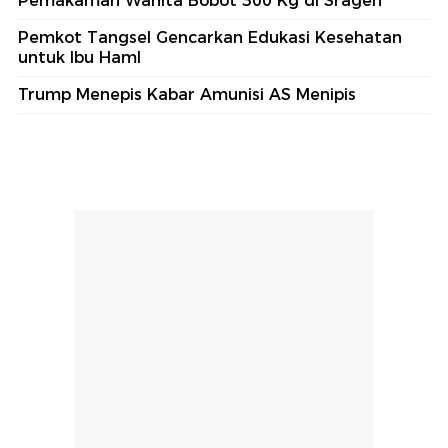
Pemakaman Wanita Bobot 300 Kg di Sragen
Pemkot Tangsel Gencarkan Edukasi Kesehatan
untuk Ibu Haml
Trump Menepis Kabar Amunisi AS Menipis