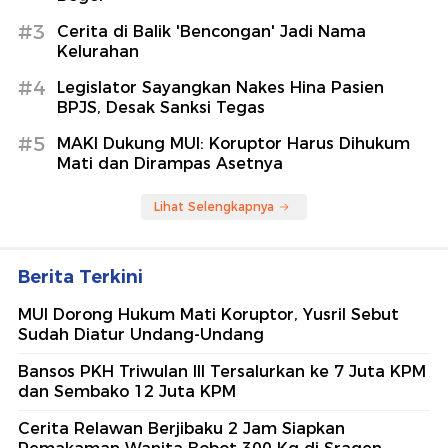
#3
Cerita di Balik 'Bencongan' Jadi Nama
Kelurahan
#4
Legislator Sayangkan Nakes Hina Pasien
BPJS, Desak Sanksi Tegas
#5
MAKI Dukung MUI: Koruptor Harus Dihukum
Mati dan Dirampas Asetnya
Lihat Selengkapnya
Berita Terkini
MUI Dorong Hukum Mati Koruptor, Yusril Sebut
Sudah Diatur Undang-Undang
Bansos PKH Triwulan III Tersalurkan ke 7 Juta KPM
dan Sembako 12 Juta KPM
Cerita Relawan Berjibaku 2 Jam Siapkan