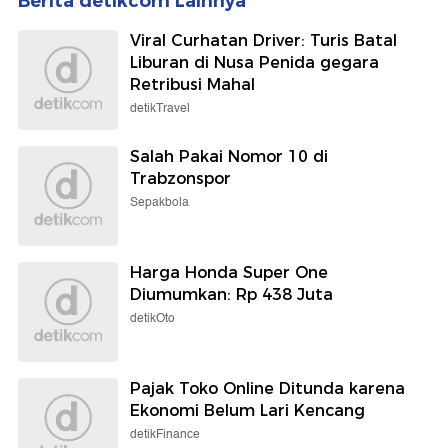
Berita detikcom Lainnya
Viral Curhatan Driver: Turis Batal
Liburan di Nusa Penida gegara
Retribusi Mahal
detikTravel
Salah Pakai Nomor 10 di
Trabzonspor
Sepakbola
Harga Honda Super One
Diumumkan: Rp 438 Juta
detikOto
Pajak Toko Online Ditunda karena
Ekonomi Belum Lari Kencang
detikFinance