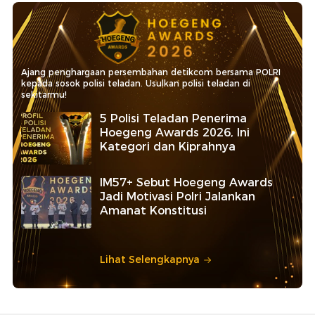
Ajang penghargaan persembahan detikcom bersama POLRI
kepada sosok polisi teladan. Usulkan polisi teladan di
sekitarmu!
5 Polisi Teladan Penerima
Hoegeng Awards 2026, Ini
Kategori dan Kiprahnya
IM57+ Sebut Hoegeng Awards
Jadi Motivasi Polri Jalankan
Amanat Konstitusi
Lihat Selengkapnya