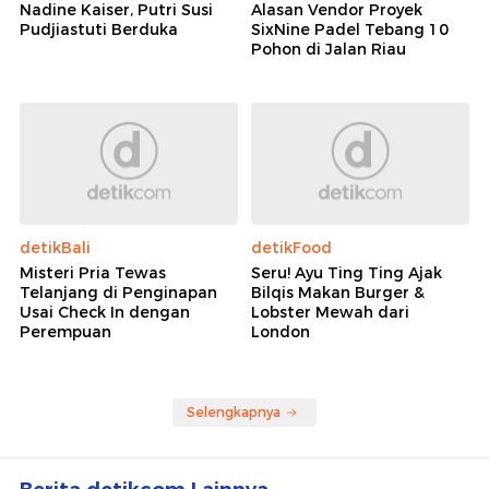
Nadine Kaiser, Putri Susi
Alasan Vendor Proyek
Pudjiastuti Berduka
SixNine Padel Tebang 10
Pohon di Jalan Riau
detikBali
detikFood
Misteri Pria Tewas
Seru! Ayu Ting Ting Ajak
Telanjang di Penginapan
Bilqis Makan Burger &
Usai Check In dengan
Lobster Mewah dari
Perempuan
London
Selengkapnya