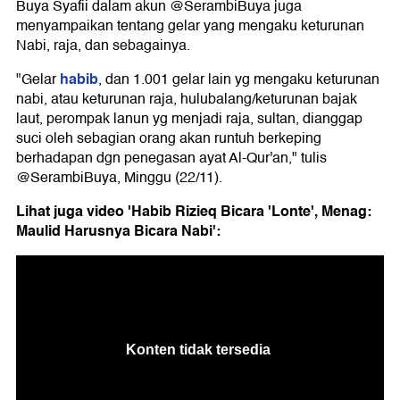
Buya Syafii dalam akun @SerambiBuya juga
menyampaikan tentang gelar yang mengaku keturunan
Nabi, raja, dan sebagainya.
habib
"Gelar
, dan 1.001 gelar lain yg mengaku keturunan
nabi, atau keturunan raja, hulubalang/keturunan bajak
laut, perompak lanun yg menjadi raja, sultan, dianggap
suci oleh sebagian orang akan runtuh berkeping
berhadapan dgn penegasan ayat Al-Qur'an," tulis
@SerambiBuya, Minggu (22/11).
Lihat juga video 'Habib Rizieq Bicara 'Lonte', Menag:
Maulid Harusnya Bicara Nabi':