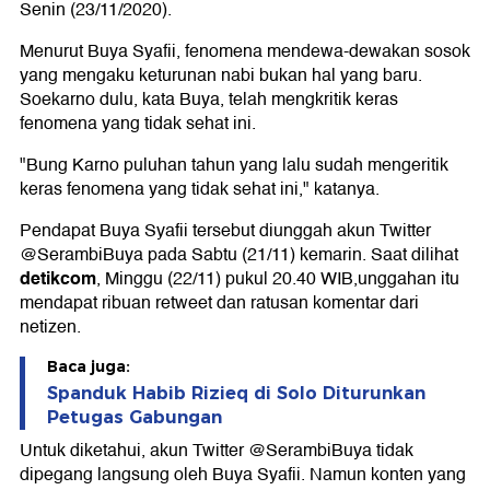
Senin (23/11/2020).
Menurut Buya Syafii, fenomena mendewa-dewakan sosok
yang mengaku keturunan nabi bukan hal yang baru.
Soekarno dulu, kata Buya, telah mengkritik keras
fenomena yang tidak sehat ini.
"Bung Karno puluhan tahun yang lalu sudah mengeritik
keras fenomena yang tidak sehat ini," katanya.
Pendapat Buya Syafii tersebut diunggah akun Twitter
@SerambiBuya pada Sabtu (21/11) kemarin. Saat dilihat
detikcom
, Minggu (22/11) pukul 20.40 WIB,unggahan itu
mendapat ribuan retweet dan ratusan komentar dari
netizen.
Baca juga:
Spanduk Habib Rizieq di Solo Diturunkan
Petugas Gabungan
Untuk diketahui, akun Twitter @SerambiBuya tidak
dipegang langsung oleh Buya Syafii. Namun konten yang