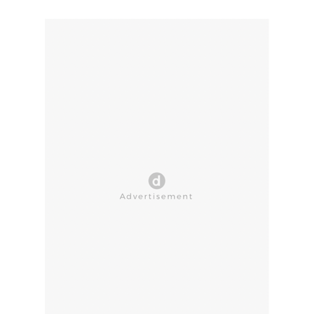
CLOSE AD