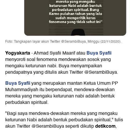
Foto: Tangkapan layar akun Twitter @SerambiBuya, Minggu (22/11/2020).
Yogyakarta
Buya Syafii
-
Ahmad Syafii Maarif atau
menyoroti soal fenomena mendewakan sosok yang
mengaku keturunan nabi. Buya menyampaikan
pendapatnya yang ditulis akun Twitter @SerambiBuya.
Buya Syafii
yang merupakan mantan Ketua Umum PP
Muhammadiyah itu berpendapat, mendewa-dewakan
mereka yang mengaku keturunan nabi adalah bentuk
perbudakan spiritual.
"Bagi saya mendewa-dewakan mereka yang mengaku
keturunan Nabi adalah bentuk perbudakan spiritual," tulis
detikcom
akun Twitter @SerambiBuya seperti dikutip
,