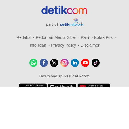
part of
Redaksi
Pedoman Media Siber
Karir
Kotak Pos
Info Iklan
Privacy Policy
Disclaimer
Download aplikasi detikcom
Copyright @ 2026 detikcom, All right reserved