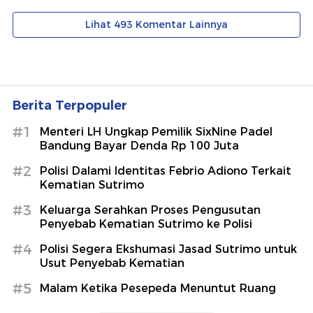
Berita Terpopuler
#1
Menteri LH Ungkap Pemilik SixNine Padel
Bandung Bayar Denda Rp 100 Juta
#2
Polisi Dalami Identitas Febrio Adiono Terkait
Kematian Sutrimo
#3
Keluarga Serahkan Proses Pengusutan
Penyebab Kematian Sutrimo ke Polisi
#4
Polisi Segera Ekshumasi Jasad Sutrimo untuk
Usut Penyebab Kematian
#5
Malam Ketika Pesepeda Menuntut Ruang