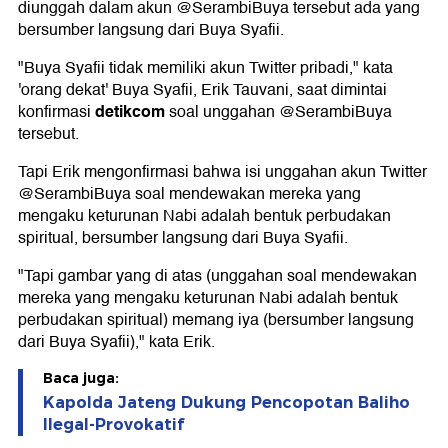
diunggah dalam akun @SerambiBuya tersebut ada yang
bersumber langsung dari Buya Syafii.
"Buya Syafii tidak memiliki akun Twitter pribadi," kata
'orang dekat' Buya Syafii, Erik Tauvani, saat dimintai
detikcom
konfirmasi
soal unggahan @SerambiBuya
tersebut.
Tapi Erik mengonfirmasi bahwa isi unggahan akun Twitter
@SerambiBuya soal mendewakan mereka yang
mengaku keturunan Nabi adalah bentuk perbudakan
spiritual, bersumber langsung dari Buya Syafii.
"Tapi gambar yang di atas (unggahan soal mendewakan
mereka yang mengaku keturunan Nabi adalah bentuk
perbudakan spiritual) memang iya (bersumber langsung
dari Buya Syafii)," kata Erik.
Baca juga:
Kapolda Jateng Dukung Pencopotan Baliho
Ilegal-Provokatif