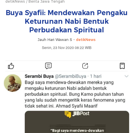
detikNews
Berita Jawa Tengah
Buya Syafii: Mendewakan Pengaku
Keturunan Nabi Bentuk
Perbudakan Spiritual
Jauh Hari Wawan S -
detikNews
Senin, 23 Nov 2020 08:22 WIB