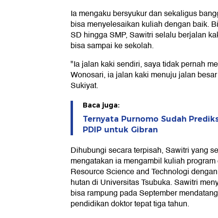
Ia mengaku bersyukur dan sekaligus ban
bisa menyelesaikan kuliah dengan baik. Bi
SD hingga SMP, Sawitri selalu berjalan kaki
bisa sampai ke sekolah.
"Ia jalan kaki sendiri, saya tidak pernah 
Wonosari, ia jalan kaki menuju jalan besar 
Sukiyat.
Baca juga:
Ternyata Purnomo Sudah Prediksi
PDIP untuk Gibran
Dihubungi secara terpisah, Sawitri yang 
mengatakan ia mengambil kuliah program d
Resource Science and Technologi dengan 
hutan di Universitas Tsubuka. Sawitri men
bisa rampung pada September mendatang
pendidikan doktor tepat tiga tahun.