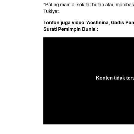
"Paling main di sekitar hutan atau membac
Tukiyat.
Tonton juga video 'Aeshnina, Gadis Pe
Surati Pemimpin Dunia':