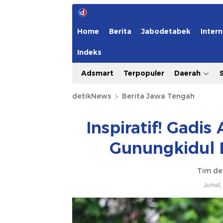
Home
Berita
Jabodetabek
Intern
Indeks
Adsmart
Terpopuler
Daerah
detikNews
Berita Jawa Tengah
Inspiratif! Gadi
Gunungkidul 
Tim de
Jumat,