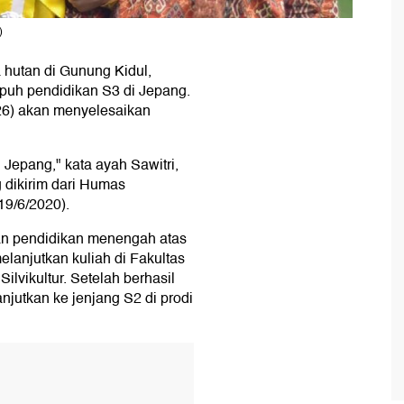
)
 hutan di Gunung Kidul,
puh pendidikan S3 di Jepang.
(26) akan menyelesaikan
 Jepang," kata ayah Sawitri,
g dikirim dari Humas
19/6/2020).
an pendidikan menengah atas
lanjutkan kuliah di Fakultas
vikultur. Setelah berhasil
jutkan ke jenjang S2 di prodi