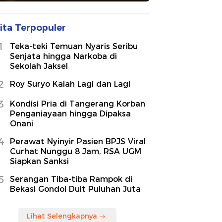
ita Terpopuler
1
Teka-teki Temuan Nyaris Seribu
Senjata hingga Narkoba di
Sekolah Jaksel
2
Roy Suryo Kalah Lagi dan Lagi
3
Kondisi Pria di Tangerang Korban
Penganiayaan hingga Dipaksa
Onani
4
Perawat Nyinyir Pasien BPJS Viral
Curhat Nunggu 8 Jam, RSA UGM
Siapkan Sanksi
5
Serangan Tiba-tiba Rampok di
Bekasi Gondol Duit Puluhan Juta
Lihat Selengkapnya