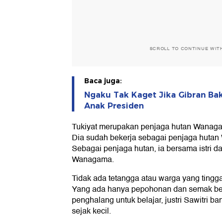
SCROLL TO CONTINUE WIT
Baca juga:
Ngaku Tak Kaget Jika Gibran Bak
Anak Presiden
Tukiyat merupakan penjaga hutan Wanaga
Dia sudah bekerja sebagai penjaga hutan
Sebagai penjaga hutan, ia bersama istri d
Wanagama.
Tidak ada tetangga atau warga yang tingga
Yang ada hanya pepohonan dan semak bel
penghalang untuk belajar, justri Sawitri ba
sejak kecil.