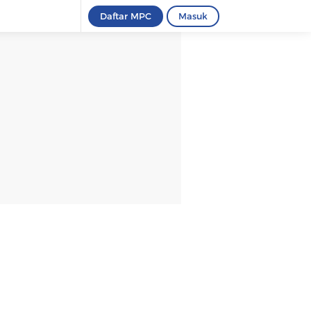
Daftar MPC
Masuk