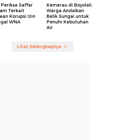
Periksa Saffar
Kemarau di Boyolali,
am Terkait
Warga Andalkan
an Korupsi Izin
Belik Sungai untuk
ggal WNA
Penuhi Kebutuhan
Air
Lihat Selengkapnya