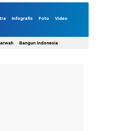
tra
Infografis
Foto
Video
Marwah
Bangun Indonesia