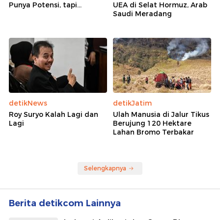
Punya Potensi, tapi...
UEA di Selat Hormuz, Arab
Saudi Meradang
detikNews
detikJatim
Roy Suryo Kalah Lagi dan
Ulah Manusia di Jalur Tikus
Lagi
Berujung 120 Hektare
Lahan Bromo Terbakar
Selengkapnya
Berita detikcom Lainnya