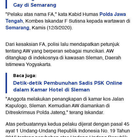
Gay di Semarang
Polda Jawa
"Pelaku atas nama FA," kata Kabid Humas
Tengah
, Kombes Iskandar F Sutisna kepada wartawan di
Semarang
, Kamis (12/3/2020).
Dari kesaksian FA, polisi lalu mendapatkan petunjuk
tentang AW yang berperan sebagai muncikari. AW
ditangkap di indekosnya di kawasan Sleman, Daerah
Istimewa Yogyakarta.
Baca juga:
Detik-detik Pembunuhan Sadis PSK Online
dalam Kamar Hotel di Sleman
"Anggota melakukan penangkapan di kamar kos Jalan
Kapulogo, Sleman. Kemudian AW diamankan di
Ditreskrimsus Polda Jateng," terang Iskandar.
Atas perbuatannya kedua pelaku dijerat dengan pasal 45
ayat 1 Undang-Undang Republik Indonesia No. 19 Tahun