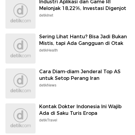
Industri Aplikasi dan Game RI
Melonjak 18,22%, Investasi Digenjot
detikInet
Sering Lihat Hantu? Bisa Jadi Bukan
Mistis, tapi Ada Gangguan di Otak
detikHealth
Cara Diam-diam Jenderal Top AS
untuk Setop Perang Iran
detikNews
Kontak Dokter Indonesia Ini Wajib
Ada di Saku Turis Eropa
detikTravel