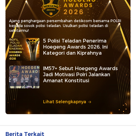
Ajang penghargaan persembahan detikcom bersama POLRI
kepada sosok polisi teladan. Usulkan polisi teladan di
sekitarmu!
5 Polisi Teladan Penerima
Hoegeng Awards 2026, Ini
Kategori dan Kiprahnya
IM57+ Sebut Hoegeng Awards
Jadi Motivasi Polri Jalankan
Amanat Konstitusi
Lihat Selengkapnya
Berita Terkait