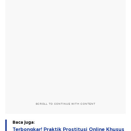
SCROLL TO CONTINUE WITH CONTENT
Baca juga:
Terbongkar! Praktik Prostitusi Online Khusus