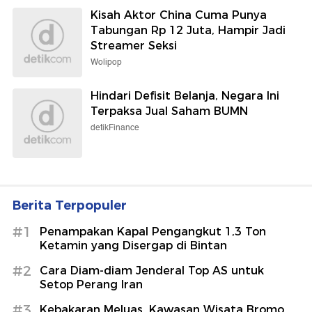
Kisah Aktor China Cuma Punya
Tabungan Rp 12 Juta, Hampir Jadi
Streamer Seksi
Wolipop
Hindari Defisit Belanja, Negara Ini
Terpaksa Jual Saham BUMN
detikFinance
Berita Terpopuler
#1
Penampakan Kapal Pengangkut 1,3 Ton
Ketamin yang Disergap di Bintan
#2
Cara Diam-diam Jenderal Top AS untuk
Setop Perang Iran
#3
Kebakaran Meluas, Kawasan Wisata Bromo