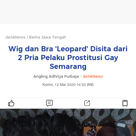
detikNews
Berita Jawa Tengah
Wig dan Bra 'Leopard' Disita dari
2 Pria Pelaku Prostitusi Gay
Semarang
Angling Adhitya Purbaya -
detikNews
Kamis, 12 Mar 2020 16:53 WIB