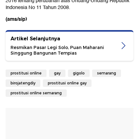
2016 tentang perubahan atas Undang-Undang Republik
Indonesia No 11 Tahun 2008.
(ams/sip)
Artikel Selanjutnya
Resmikan Pasar Legi Solo, Puan Maharani
Singgung Bangunan Tempias
prostitusi online
gay
gigolo
semarang
birojatengdiy
prostitusi online gay
prostitusi online semarang