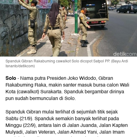
Spanduk Gibran Rakabuming cawalkot Solo dicopot Satpol PP. (Bayu Ardi
Isnanto/detikcom)
Solo
- Nama putra Presiden Joko Widodo, Gibran
Rakabuming Raka, makin santer masuk bursa calon Wali
Kota (cawalkot) Surakarta. Spanduk bergambar dirinya
pun sudah bermunculan di Solo.
Spanduk Gibran mulai terlihat di sejumlah titik sejak
Sabtu (21/9). Spanduk semakin banyak terlihat pada
Minggu (22/9), antara lain di Jalan Juanda, Jalan Kapten
Mulyadi, Jalan Veteran, Jalan Ahmad Yani, Jalan Imam