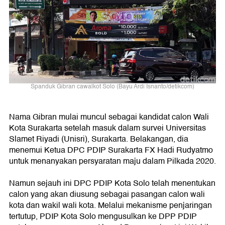
Spanduk Gibran cawalkot Solo (Bayu Ardi Isnanto/detikcom)
Nama Gibran mulai muncul sebagai kandidat calon Wali
Kota Surakarta setelah masuk dalam survei Universitas
Slamet Riyadi (Unisri), Surakarta. Belakangan, dia
menemui Ketua DPC PDIP Surakarta FX Hadi Rudyatmo
untuk menanyakan persyaratan maju dalam Pilkada 2020.
Namun sejauh ini DPC PDIP Kota Solo telah menentukan
calon yang akan diusung sebagai pasangan calon wali
kota dan wakil wali kota. Melalui mekanisme penjaringan
tertutup, PDIP Kota Solo mengusulkan ke DPP PDIP