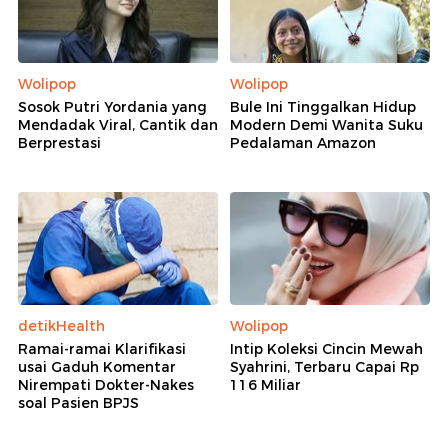
Wolipop
Wolipop
Sosok Putri Yordania yang
Bule Ini Tinggalkan Hidup
Mendadak Viral, Cantik dan
Modern Demi Wanita Suku
Berprestasi
Pedalaman Amazon
detikHealth
Wolipop
Ramai-ramai Klarifikasi
Intip Koleksi Cincin Mewah
usai Gaduh Komentar
Syahrini, Terbaru Capai Rp
Nirempati Dokter-Nakes
116 Miliar
soal Pasien BPJS