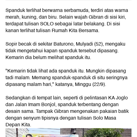
Spanduk terlihat berwarna serbamuda, terdiri atas warna
merah, kuning, dan biru. Selain wajah Gibran di sisi kiri,
terdapat tulisan SOLO sebagai latar belakang. Di sisi
kanan terlihat tulisan Rumah Kita Bersama.
Sopir becak di sekitar Baturono, Mulyadi (52), mengaku
tidak mengetahui kapan spanduk tersebut dipasang.
Kemarin dia belum melihat spanduk itu.
"Kemarin tidak lihat ada spanduk itu. Mungkin dipasang
tadi malam. Memang spanduk-spanduk di situ seringnya
dipasang malam hari," katanya, Minggu (22/9).
Sedangkan di tempat lain, seperti di pelintasan KA Joglo
dan Jalan Imam Bonjol, spanduk terbentang dengan
desain sama. Tampak Gibran mengenakan pakaian batik
dengan senyum tipisnya dengan tulisan Solo Masa
Depan Kita.