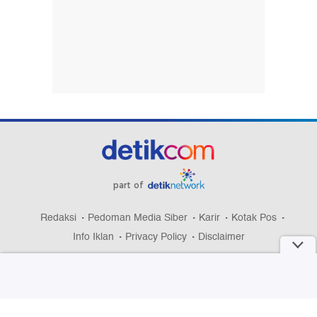
part of
Redaksi
Pedoman Media Siber
Karir
Kotak Pos
Info Iklan
Privacy Policy
Disclaimer
Download aplikasi detikcom