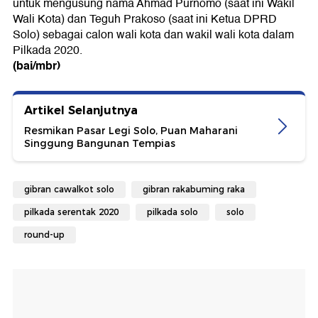
untuk mengusung nama Ahmad Purnomo (saat ini Wakil
Wali Kota) dan Teguh Prakoso (saat ini Ketua DPRD
Solo) sebagai calon wali kota dan wakil wali kota dalam
Pilkada 2020.
(bai/mbr)
Artikel Selanjutnya
Resmikan Pasar Legi Solo, Puan Maharani
Singgung Bangunan Tempias
gibran cawalkot solo
gibran rakabuming raka
pilkada serentak 2020
pilkada solo
solo
round-up