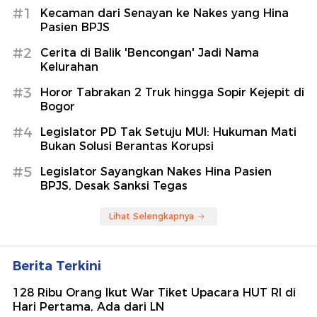
#1
Kecaman dari Senayan ke Nakes yang Hina
Pasien BPJS
#2
Cerita di Balik 'Bencongan' Jadi Nama
Kelurahan
#3
Horor Tabrakan 2 Truk hingga Sopir Kejepit di
Bogor
#4
Legislator PD Tak Setuju MUI: Hukuman Mati
Bukan Solusi Berantas Korupsi
#5
Legislator Sayangkan Nakes Hina Pasien
BPJS, Desak Sanksi Tegas
Lihat Selengkapnya
Berita Terkini
128 Ribu Orang Ikut War Tiket Upacara HUT RI di
Hari Pertama, Ada dari LN