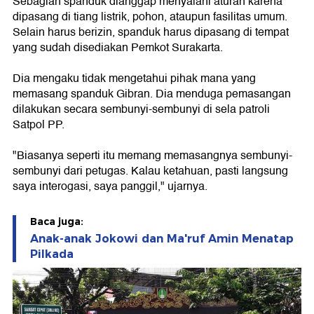
Sebagian spanduk dianggap menyalahi aturan karena
dipasang di tiang listrik, pohon, ataupun fasilitas umum.
Selain harus berizin, spanduk harus dipasang di tempat
yang sudah disediakan Pemkot Surakarta.
Dia mengaku tidak mengetahui pihak mana yang
memasang spanduk Gibran. Dia menduga pemasangan
dilakukan secara sembunyi-sembunyi di sela patroli
Satpol PP.
"Biasanya seperti itu memang memasangnya sembunyi-
sembunyi dari petugas. Kalau ketahuan, pasti langsung
saya interogasi, saya panggil," ujarnya.
Baca juga:
Anak-anak Jokowi dan Ma'ruf Amin Menatap
Pilkada