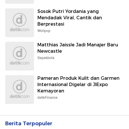
Sosok Putri Yordania yang
Mendadak Viral, Cantik dan
Berprestasi
Wolipop
Matthias Jaissle Jadi Manajer Baru
Newcastle
Sepakbola
Pameran Produk Kulit dan Garmen
Internasional Digelar di JIExpo
Kemayoran
detikFinance
Berita Terpopuler