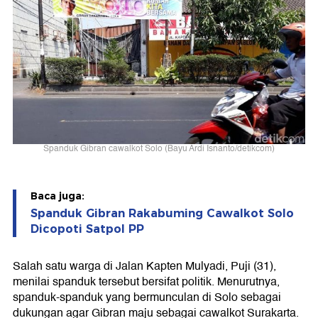
Spanduk Gibran cawalkot Solo (Bayu Ardi Isnanto/detikcom)
Baca juga:
Spanduk Gibran Rakabuming Cawalkot Solo
Dicopoti Satpol PP
Salah satu warga di Jalan Kapten Mulyadi, Puji (31),
menilai spanduk tersebut bersifat politik. Menurutnya,
spanduk-spanduk yang bermunculan di Solo sebagai
dukungan agar Gibran maju sebagai cawalkot Surakarta.