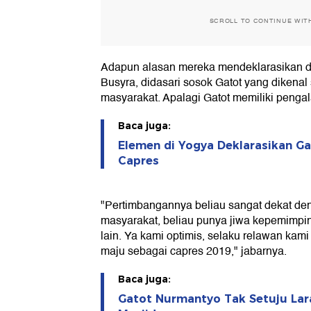
SCROLL TO CONTINUE WIT
Adapun alasan mereka mendeklarasikan du
Busyra, didasari sosok Gatot yang dikena
masyarakat. Apalagi Gatot memiliki pen
Baca juga:
Elemen di Yogya Deklarasikan G
Capres
"Pertimbangannya beliau sangat dekat de
masyarakat, beliau punya jiwa kepemimpi
lain. Ya kami optimis, selaku relawan kam
maju sebagai capres 2019," jabarnya.
Baca juga:
Gatot Nurmantyo Tak Setuju Lara