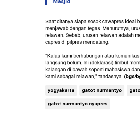
Masjid
Saat ditanya siapa sosok cawapres ideal b
menjawab dengan tegas. Menurutnya, uru
relawan. Sebab, urusan relawan adalah 
capres di pilpres mendatang.
"Kalau kami berhubungan atau komunikasi
langsung belum. Ini (deklarasi) timbul m
kalangan di bawah seperti mahasiswa dan 
(bgs/b
kami sebagai relawan," tandasnya.
yogyakarta
gatot nurmantyo
gato
gatot nurmantyo nyapres