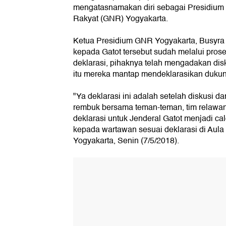
mengatasnamakan diri sebagai Presidium 
Rakyat (GNR) Yogyakarta.
Ketua Presidium GNR Yogyakarta, Busyra 
kepada Gatot tersebut sudah melalui pros
deklarasi, pihaknya telah mengadakan disk
itu mereka mantap mendeklarasikan dukun
"Ya deklarasi ini adalah setelah diskusi d
rembuk bersama teman-teman, tim relawan. 
deklarasi untuk Jenderal Gatot menjadi ca
kepada wartawan sesuai deklarasi di Aul
Yogyakarta, Senin (7/5/2018).