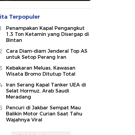
ita Terpopuler
1
Penampakan Kapal Pengangkut
1,3 Ton Ketamin yang Disergap di
Bintan
2
Cara Diam-diam Jenderal Top AS
untuk Setop Perang Iran
3
Kebakaran Meluas, Kawasan
Wisata Bromo Ditutup Total
4
Iran Serang Kapal Tanker UEA di
Selat Hormuz, Arab Saudi
Meradang
5
Pencuri di Jakbar Sempat Mau
Balikin Motor Curian Saat Tahu
Wajahnya Viral