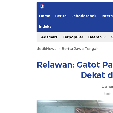
Home
Berita
Jabodetabek
Intern
Indeks
Adsmart
Terpopuler
Daerah
detikNews
Berita Jawa Tengah
Relawan: Gatot Pa
Dekat 
Usman
Senin,