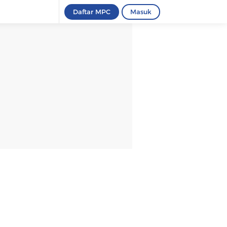
Daftar MPC
Masuk