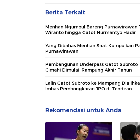
Berita Terkait
Menhan Ngumpul Bareng Purnawirawan T
Wiranto hingga Gatot Nurmantyo Hadir
Yang Dibahas Menhan Saat Kumpulkan P
Purnawirawan
Pembangunan Underpass Gatot Subroto
Cimahi Dimulai, Rampung Akhir Tahun
Lalin Gatot Subroto ke Mampang Dialihk
Imbas Pembongkaran JPO di Tendean
Rekomendasi untuk Anda