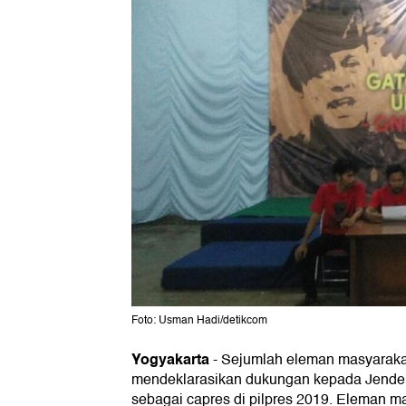
Foto: Usman Hadi/detikcom
Yogyakarta
-
Sejumlah eleman masyarakat
mendeklarasikan dukungan kepada Jender
sebagai capres di pilpres 2019. Eleman ma