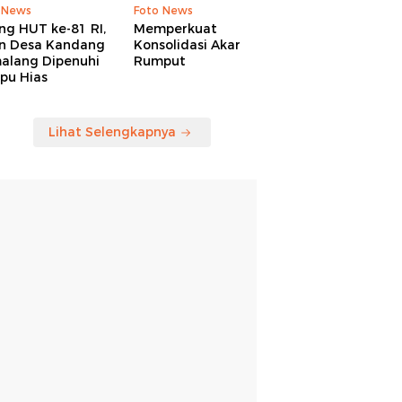
 News
Foto News
ng HUT ke-81 RI,
Memperkuat
an Desa Kandang
Konsolidasi Akar
alang Dipenuhi
Rumput
pu Hias
Lihat Selengkapnya