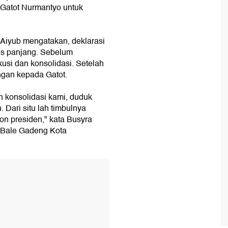
Gatot Nurmantyo untuk
Aiyub mengatakan, deklarasi
es panjang. Sebelum
usi dan konsolidasi. Setelah
gan kepada Gatot.
an konsolidasi kami, duduk
Dari situ lah timbulnya
lon presiden," kata Busyra
a Bale Gadeng Kota