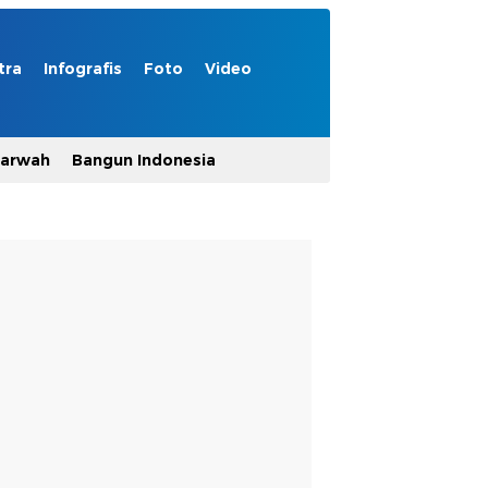
tra
Infografis
Foto
Video
Marwah
Bangun Indonesia