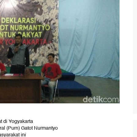
 di Yogyakarta
al (Purn) Gatot Nurmantyo
syarakat ini