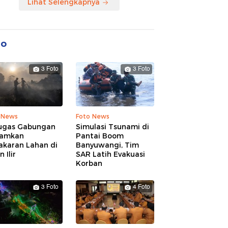
Lihat Selengkapnya
to
3 Foto
3 Foto
 News
Foto News
ugas Gabungan
Simulasi Tsunami di
amkan
Pantai Boom
akaran Lahan di
Banyuwangi, Tim
 Ilir
SAR Latih Evakuasi
Korban
3 Foto
4 Foto