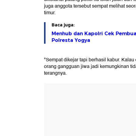
juga anggota tersebut sempat melihat seor
timur.
Baca juga:
Menhub dan Kapolri Cek Pembuat
Polresta Yogya
"Sempat dikejar tapi berhasil kabur. Kala
orang gangguan jiwa jadi kemungkinan tid
terangnya.