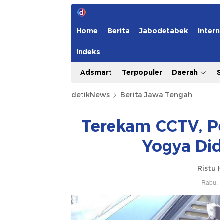
Home
Berita
Jabodetabek
Intern
Indeks
Adsmart
Terpopuler
Daerah
detikNews
Berita Jawa Tengah
Terekam CCTV, Pe
Yogya Did
Ristu 
Rabu, 