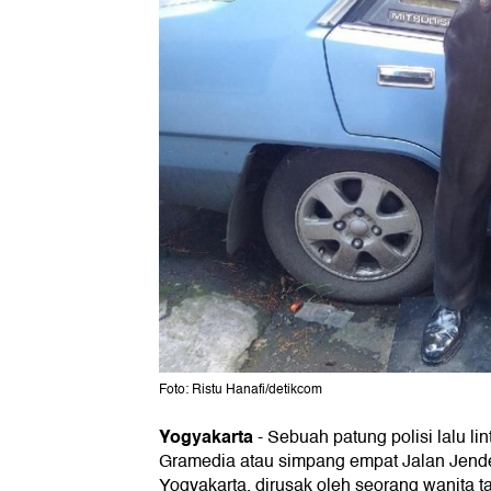
Foto: Ristu Hanafi/detikcom
Yogyakarta
-
Sebuah patung polisi lalu lin
Gramedia atau simpang empat Jalan Jende
Yogyakarta, dirusak oleh seorang wanita t