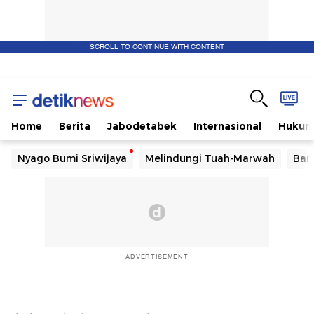
SCROLL TO CONTINUE WITH CONTENT
Home
Berita
Jabodetabek
Internasional
Huku
Nyago Bumi Sriwijaya
Melindungi Tuah-Marwah
Ban
ADVERTISEMENT