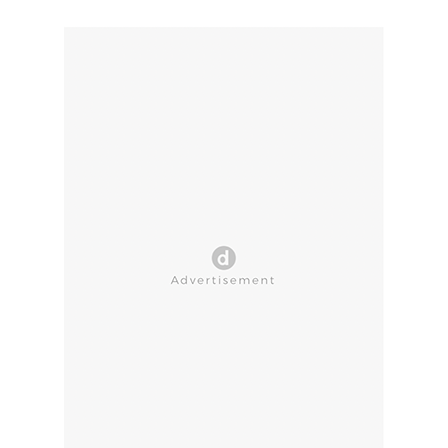
CLOSE AD