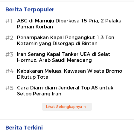
Berita Terpopuler
#1
ABG di Mamuju Diperkosa 15 Pria, 2 Pelaku
Paman Korban
#2
Penampakan Kapal Pengangkut 1,3 Ton
Ketamin yang Disergap di Bintan
#3
Iran Serang Kapal Tanker UEA di Selat
Hormuz, Arab Saudi Meradang
#4
Kebakaran Meluas, Kawasan Wisata Bromo
Ditutup Total
#5
Cara Diam-diam Jenderal Top AS untuk
Setop Perang Iran
Lihat Selengkapnya
Berita Terkini