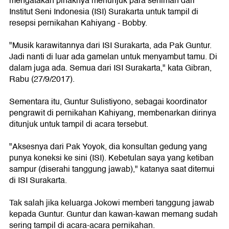
mengatakan pihaknya menunjuk para seniman dari
Institut Seni Indonesia (ISI) Surakarta untuk tampil di
resepsi pernikahan Kahiyang - Bobby.
"Musik karawitannya dari ISI Surakarta, ada Pak Guntur.
Jadi nanti di luar ada gamelan untuk menyambut tamu. Di
dalam juga ada. Semua dari ISI Surakarta," kata Gibran,
Rabu (27/9/2017).
Sementara itu, Guntur Sulistiyono, sebagai koordinator
pengrawit di pernikahan Kahiyang, membenarkan dirinya
ditunjuk untuk tampil di acara tersebut.
"Aksesnya dari Pak Yoyok, dia konsultan gedung yang
punya koneksi ke sini (ISI). Kebetulan saya yang ketiban
sampur (diserahi tanggung jawab)," katanya saat ditemui
di ISI Surakarta.
Tak salah jika keluarga Jokowi memberi tanggung jawab
kepada Guntur. Guntur dan kawan-kawan memang sudah
sering tampil di acara-acara pernikahan.