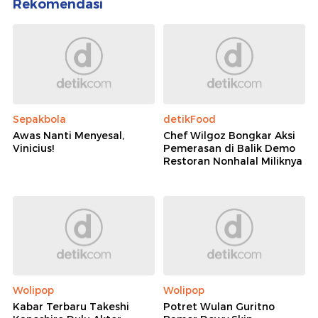
Rekomendasi
Sepakbola
detikFood
Awas Nanti Menyesal,
Chef Wilgoz Bongkar Aksi
Vinicius!
Pemerasan di Balik Demo
Restoran Nonhalal Miliknya
Wolipop
Wolipop
Kabar Terbaru Takeshi
Potret Wulan Guritno