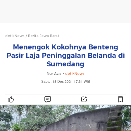
detikNews
Berita Jawa Barat
Menengok Kokohnya Benteng
Pasir Laja Peninggalan Belanda di
Sumedang
Nur Azis -
detikNews
Sabtu, 18 Des 2021 17:31 WIB