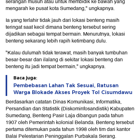
serangan musuh atau untuk membidik ke bawah yang
mengarah ke pusat kota Sumedang," ungkapnya.
Ia yang terlahir tidak jauh dari lokasi benteng masih
teringat saat kecil dimana benteng tersebut sering
dijadikan sebagai tempat bermain. Menurutnya, lokasi
benteng sekarang lebih rapih ketimbang dulu.
"Kalau dulumah tidak terawat, masih banyak tumbuhan
besar-besar dan ilalang di sekitar lokasi benteng dan
benteng itu jadi tempat bermain," ungkapnya.
Baca juga:
Pembebasan Lahan Tak Sesuai, Ratusan
Warga Blokade Akses Proyek Tol Cisumdawu
Berdasarkan catatan Dinas Komunikasi, Informatika,
Persandian dan Statistik (Diskominfosandistik) Kabupaten
Sumedang, Benteng Pasir Laja dibangun pada tahun
1907 oleh Pemerintah kolonial Belanda. Benteng tersebut
pertama ditemukan pada tahun 1998 oleh tim dari kantor
Balai Pelestarian Peninggalan Purbakala Serang.