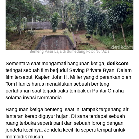
Benteng Pasir Laja di Sumedang Foto: Nur Azis
detikcom
Sementara saat mengamati bangunan ketiga,
teringat sebuah film berjudul Saving Private Ryan. Dalam
film tersebut, Kapten John H. Miller yang diperankan oleh
Tom Hanks harus menaklukan sebuah benteng
pertahanan saat terjadi baku tembak di Pantai Omaha
selama invasi Normandia.
Bangunan ketiga benteng, saat ini tampak tergenang air
lantaran kerap diguyur hujan. Di sana terdapat sebuah
ruang terbuka seperti parit dan sebuah lorong dengan
jendela kecilnya. Jendela kecil itu seperti tempat untuk
membidik musuh.