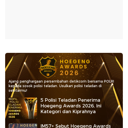
Ajang penghargaan persembahan detikcom bersama POLRI
kepada sosok polisi teladan. Usulkan polisi teladan di
sekitarmu!
5 Polisi Teladan Penerima
Hoegeng Awards 2026, Ini
Kategori dan Kiprahnya
IM57+ Sebut Hoegeng Awards