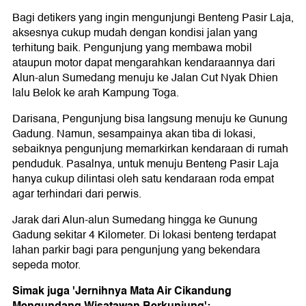
Bagi detikers yang ingin mengunjungi Benteng Pasir Laja,
aksesnya cukup mudah dengan kondisi jalan yang
terhitung baik. Pengunjung yang membawa mobil
ataupun motor dapat mengarahkan kendaraannya dari
Alun-alun Sumedang menuju ke Jalan Cut Nyak Dhien
lalu Belok ke arah Kampung Toga.
Darisana, Pengunjung bisa langsung menuju ke Gunung
Gadung. Namun, sesampainya akan tiba di lokasi,
sebaiknya pengunjung memarkirkan kendaraan di rumah
penduduk. Pasalnya, untuk menuju Benteng Pasir Laja
hanya cukup dilintasi oleh satu kendaraan roda empat
agar terhindari dari perwis.
Jarak dari Alun-alun Sumedang hingga ke Gunung
Gadung sekitar 4 Kilometer. Di lokasi benteng terdapat
lahan parkir bagi para pengunjung yang bekendara
sepeda motor.
Simak juga 'Jernihnya Mata Air Cikandung
Mengundang Wisatawan Berkunjung':