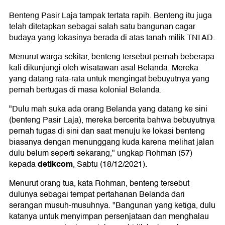
Benteng Pasir Laja tampak tertata rapih. Benteng itu juga
telah ditetapkan sebagai salah satu bangunan cagar
budaya yang lokasinya berada di atas tanah milik TNI AD.
Menurut warga sekitar, benteng tersebut pernah beberapa
kali dikunjungi oleh wisatawan asal Belanda. Mereka
yang datang rata-rata untuk mengingat bebuyutnya yang
pernah bertugas di masa kolonial Belanda.
"Dulu mah suka ada orang Belanda yang datang ke sini
(benteng Pasir Laja), mereka bercerita bahwa bebuyutnya
pernah tugas di sini dan saat menuju ke lokasi benteng
biasanya dengan menunggang kuda karena melihat jalan
dulu belum seperti sekarang," ungkap Rohman (57)
detikcom
kepada
, Sabtu (18/12/2021).
Menurut orang tua, kata Rohman, benteng tersebut
dulunya sebagai tempat pertahanan Belanda dari
serangan musuh-musuhnya. "Bangunan yang ketiga, dulu
katanya untuk menyimpan persenjataan dan menghalau