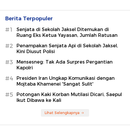
Berita Terpopuler
#1
Senjata di Sekolah Jaksel Ditemukan di
Ruang Eks Ketua Yayasan, Jumlah Ratusan
#2
Penampakan Senjata Api di Sekolah Jaksel,
Kini Diusut Polisi
#3
Mensesneg: Tak Ada Surpres Pergantian
Kapolri
#4
Presiden Iran Ungkap Komunikasi dengan
Mojtaba Khamenei 'Sangat Sulit'
#5
Potongan Kaki Korban Mutilasi Dicari, Saepul
Ikut Dibawa ke Kali
Lihat Selengkapnya