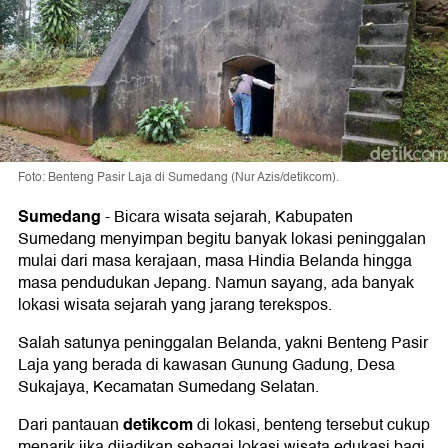
Foto: Benteng Pasir Laja di Sumedang (Nur Azis/detikcom).
Sumedang
-
Bicara wisata sejarah, Kabupaten
Sumedang menyimpan begitu banyak lokasi peninggalan
mulai dari masa kerajaan, masa Hindia Belanda hingga
masa pendudukan Jepang. Namun sayang, ada banyak
lokasi wisata sejarah yang jarang terekspos.
Salah satunya peninggalan Belanda, yakni Benteng Pasir
Laja yang berada di kawasan Gunung Gadung, Desa
Sukajaya, Kecamatan Sumedang Selatan.
detikcom
Dari pantauan
di lokasi, benteng tersebut cukup
menarik jika dijadikan sebagai lokasi wisata edukasi bagi