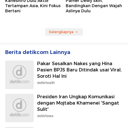
Kaneshiro Dulu Aktor
Pamer Dewy Skin,
Tertampan Asia, Kini Fokus
Bandingkan Dengan Wajah
Bertani
Aslinya Dulu
Selengkapnya
Berita detikcom Lainnya
Pakar Sesalkan Nakes yang Hina
Pasien BPJS Baru Ditindak usai Viral,
Soroti Hal Ini
detikHealth
Presiden Iran Ungkap Komunikasi
dengan Mojtaba Khamenei 'Sangat
Sulit'
detikNews