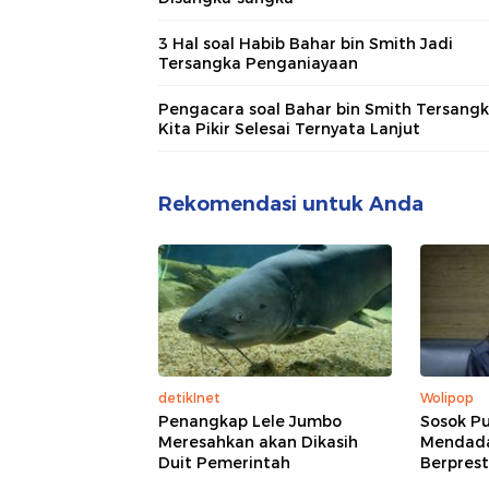
3 Hal soal Habib Bahar bin Smith Jadi
Tersangka Penganiayaan
Pengacara soal Bahar bin Smith Tersangk
Kita Pikir Selesai Ternyata Lanjut
Rekomendasi untuk Anda
detikInet
Wolipop
Penangkap Lele Jumbo
Sosok Pu
Meresahkan akan Dikasih
Mendadak
Duit Pemerintah
Berprest