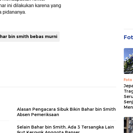
r ini dilakukan karena yang
a pidananya.
har bin smith bebas murni
Fo
Foto
Jep
Trag
Ser
Senj
Me
Alasan Pengacara Sibuk Bikin Bahar bin Smith
Absen Pemeriksaan
Selain Bahar bin Smith, Ada 3 Tersangka Lain
Ikut Keroyok Anggota Banser