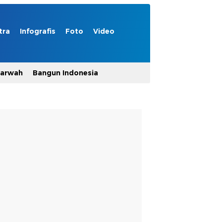
tra
Infografis
Foto
Video
Marwah
Bangun Indonesia