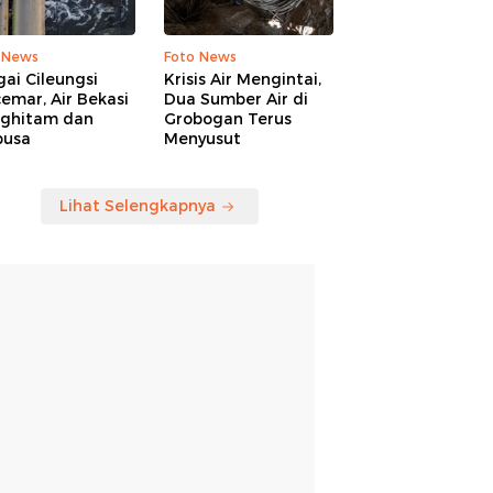
 News
Foto News
ai Cileungsi
Krisis Air Mengintai,
emar, Air Bekasi
Dua Sumber Air di
ghitam dan
Grobogan Terus
busa
Menyusut
Lihat Selengkapnya