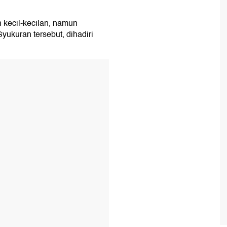
 kecil-kecilan, namun
yukuran tersebut, dihadiri