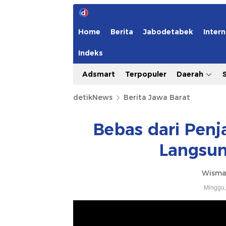
Home
Berita
Jabodetabek
Intern
Indeks
Adsmart
Terpopuler
Daerah
detikNews
Berita Jawa Barat
Bebas dari Penj
Langsu
Wisma
Minggu,