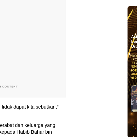
Aj
be
Usu
H CONTENT
 tidak dapat kita sebutkan,"
erabat dan keluarga yang
kepada Habib Bahar bin