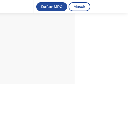
Daftar MPC
Masuk