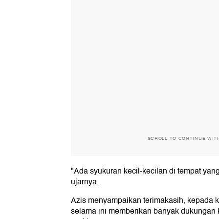
SCROLL TO CONTINUE WIT
"Ada syukuran kecil-kecilan di tempat yang
ujarnya.
Azis menyampaikan terimakasih, kepada k
selama ini memberikan banyak dukungan 