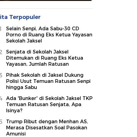
ita Terpopuler
1
Selain Senpi, Ada Sabu-30 CD
Porno di Ruang Eks Ketua Yayasan
Sekolah Jaksel
2
Senjata di Sekolah Jaksel
Ditemukan di Ruang Eks Ketua
Yayasan, Jumlah Ratusan
3
Pihak Sekolah di Jaksel Dukung
Polisi Usut Temuan Ratusan Senpi
hingga Sabu
4
Ada 'Bunker' di Sekolah Jaksel TKP
Temuan Ratusan Senjata, Apa
Isinya?
5
Trump Ribut dengan Menhan AS,
Merasa Disesatkan Soal Pasokan
Amunisi