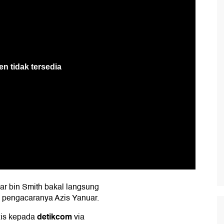
ar bin Smith bakal langsung
h pengacaranya Azis Yanuar.
detikcom
zis kepada
via