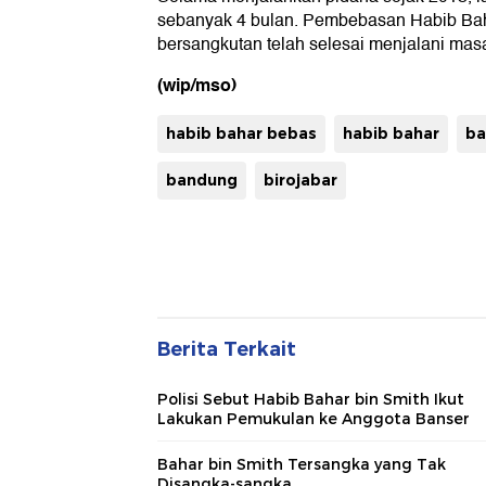
sebanyak 4 bulan. Pembebasan Habib Baha
bersangkutan telah selesai menjalani mas
(wip/mso)
habib bahar bebas
habib bahar
ba
bandung
birojabar
Berita Terkait
Polisi Sebut Habib Bahar bin Smith Ikut
Lakukan Pemukulan ke Anggota Banser
Bahar bin Smith Tersangka yang Tak
Disangka-sangka