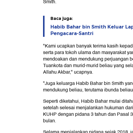
Smith.
Baca juga:
Habib Bahar bin Smith Keluar La
Pengacara-Santri
"Kami ucapkan banyak terima kasih kepad
serta para tokoh ulama dan masyarakat yan
mendoakan dan mendukung perjuangan be
Tuankota dan murid-murid beliau yang sela
Allahu Akbar," ucapnya.
"Juga keluarga Habib Bahar bin Smith yang
mendukung beliau, terutama ibunda beliau,
Seperti diketahui, Habib Bahar mulai dit
setelah selesai menjalankan hukuman dari
KUHP dengan pidana 3 tahun dan Pasal 
bulan.
Selama menjalankan pidana sejak 2018, i