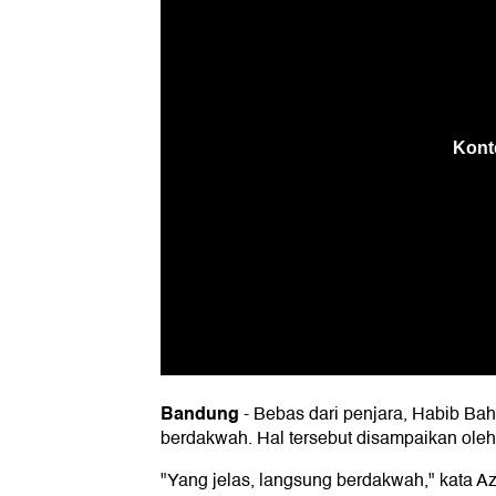
Bandung
-
Bebas dari penjara, Habib Bah
berdakwah. Hal tersebut disampaikan ole
"Yang jelas, langsung berdakwah," kata A