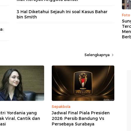
3 Hal Diketahui Sejauh Ini soal Kasus Bahar
Foto
bin Smith
Sung
Terc
a:
Men
Ber
Selengkapnya
Sepakbola
tri Yordania yang
Jadwal Final Piala Presiden
 Viral, Cantik dan
2026: Persib Bandung Vs
asi
Persebaya Surabaya