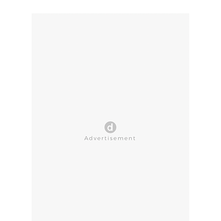
CLOSE AD