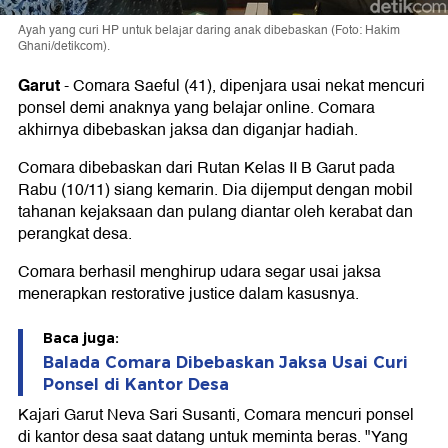
Ayah yang curi HP untuk belajar daring anak dibebaskan (Foto: Hakim
Ghani/detikcom).
Garut
-
Comara Saeful (41), dipenjara usai nekat mencuri
ponsel demi anaknya yang belajar online. Comara
akhirnya dibebaskan jaksa dan diganjar hadiah.
Comara dibebaskan dari Rutan Kelas II B Garut pada
Rabu (10/11) siang kemarin. Dia dijemput dengan mobil
tahanan kejaksaan dan pulang diantar oleh kerabat dan
perangkat desa.
Comara berhasil menghirup udara segar usai jaksa
menerapkan restorative justice dalam kasusnya.
Baca juga:
Balada Comara Dibebaskan Jaksa Usai Curi
Ponsel di Kantor Desa
Kajari Garut Neva Sari Susanti, Comara mencuri ponsel
di kantor desa saat datang untuk meminta beras. "Yang