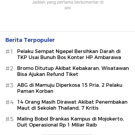
Berita Terpopuler
#1
Pelaku Sempat Ngepel Bersihkan Darah di
TKP Usai Bunuh Bos Konter HP Ambarawa
#2
Bromo Ditutup Akibat Kebakaran, Wisatawan
Bisa Ajukan Refund Tiket
#3
ABG di Mamuju Diperkosa 15 Pria, 2 Pelaku
Paman Korban
#4
14 Orang Masih Dirawat Akibat Penembakan
Maut di Sekolah Thailand, 7 Kritis
#5
Maling Bobol Brankas Kampus di Mojokerto,
Duit Operasional Rp 1 Miliar Raib