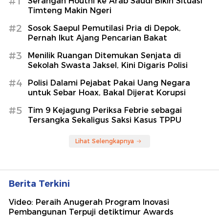
#1
Serangan Houthi ke Arab Saudi Bikin Situasi
Timteng Makin Ngeri
#2
Sosok Saepul Pemutilasi Pria di Depok,
Pernah Ikut Ajang Pencarian Bakat
#3
Menilik Ruangan Ditemukan Senjata di
Sekolah Swasta Jaksel, Kini Digaris Polisi
#4
Polisi Dalami Pejabat Pakai Uang Negara
untuk Sebar Hoax, Bakal Dijerat Korupsi
#5
Tim 9 Kejagung Periksa Febrie sebagai
Tersangka Sekaligus Saksi Kasus TPPU
Lihat Selengkapnya
Berita Terkini
Video: Peraih Anugerah Program Inovasi
Pembangunan Terpuji detiktimur Awards