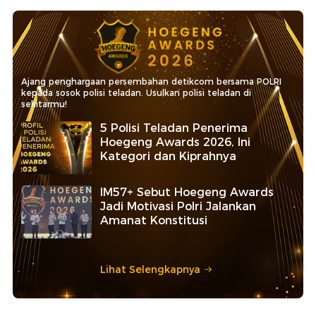
Ajang penghargaan persembahan detikcom bersama POLRI
kepada sosok polisi teladan. Usulkan polisi teladan di
sekitarmu!
5 Polisi Teladan Penerima
Hoegeng Awards 2026, Ini
Kategori dan Kiprahnya
IM57+ Sebut Hoegeng Awards
Jadi Motivasi Polri Jalankan
Amanat Konstitusi
Lihat Selengkapnya