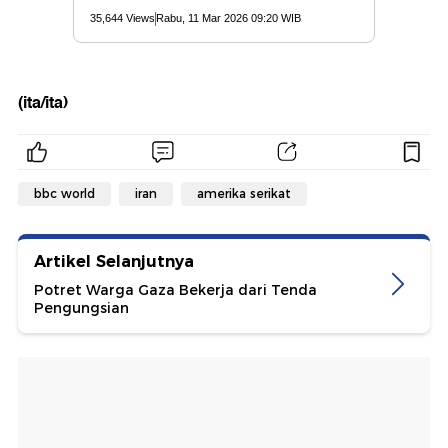
(ita/ita)
bbc world
iran
amerika serikat
Artikel Selanjutnya
Potret Warga Gaza Bekerja dari Tenda
Pengungsian