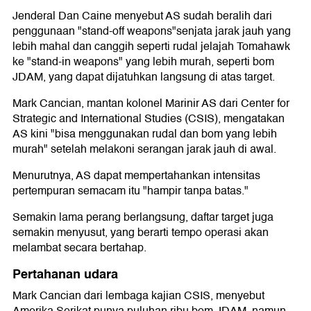
Jenderal Dan Caine menyebut AS sudah beralih dari
penggunaan "stand-off weapons"senjata jarak jauh yang
lebih mahal dan canggih seperti rudal jelajah Tomahawk
ke "stand-in weapons" yang lebih murah, seperti bom
JDAM, yang dapat dijatuhkan langsung di atas target.
Mark Cancian, mantan kolonel Marinir AS dari Center for
Strategic and International Studies (CSIS), mengatakan
AS kini "bisa menggunakan rudal dan bom yang lebih
murah" setelah melakoni serangan jarak jauh di awal.
Menurutnya, AS dapat mempertahankan intensitas
pertempuran semacam itu "hampir tanpa batas."
Semakin lama perang berlangsung, daftar target juga
semakin menyusut, yang berarti tempo operasi akan
melambat secara bertahap.
Pertahanan udara
Mark Cancian dari lembaga kajian CSIS, menyebut
Amerika Serikat punya puluhan ribu bom JDAM, namun