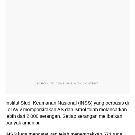
SCROLL TO CONTINUE WITH CONTENT
Institut Studi Keamanan Nasional (INSS) yang berbasis di
Tel Aviv memperkirakan AS dan Israel telah melancarkan
lebih dari 2.000 serangan. Setiap serangan melibatkan
banyak amunisi.
INSS juga mencatat Iran telah menembakkan 571 rudal