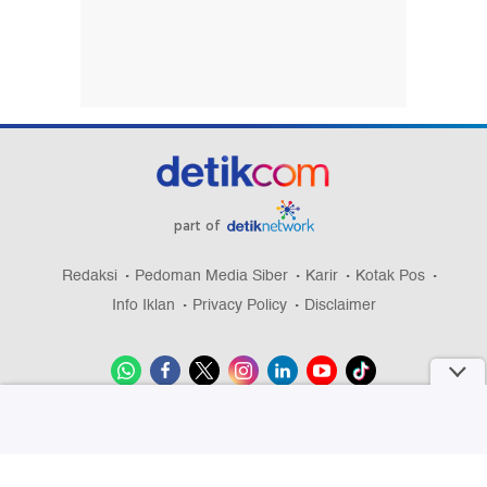
part of
Redaksi
Pedoman Media Siber
Karir
Kotak Pos
Info Iklan
Privacy Policy
Disclaimer
Download aplikasi detikcom