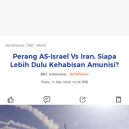
detikNews
BBC World
Perang AS-Israel Vs Iran, Siapa
Lebih Dulu Kehabisan Amunisi?
BBC Indonesia -
detikNews
Rabu, 11 Mar 2026 10:26 WIB