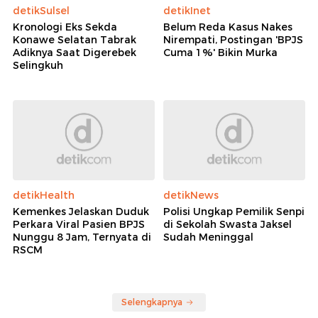
detikSulsel
detikInet
Kronologi Eks Sekda
Belum Reda Kasus Nakes
Konawe Selatan Tabrak
Nirempati, Postingan 'BPJS
Adiknya Saat Digerebek
Cuma 1%' Bikin Murka
Selingkuh
detikHealth
detikNews
Kemenkes Jelaskan Duduk
Polisi Ungkap Pemilik Senpi
Perkara Viral Pasien BPJS
di Sekolah Swasta Jaksel
Nunggu 8 Jam, Ternyata di
Sudah Meninggal
RSCM
Selengkapnya