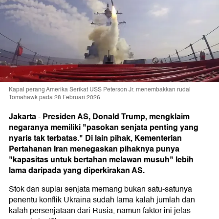
Kapal perang Amerika Serikat USS Peterson Jr. menembakkan rudal
Tomahawk pada 28 Februari 2026.
Jakarta
Presiden AS, Donald Trump, mengklaim
-
negaranya memiliki "pasokan senjata penting yang
nyaris tak terbatas." Di lain pihak, Kementerian
Pertahanan Iran menegaskan pihaknya punya
"kapasitas untuk bertahan melawan musuh" lebih
lama daripada yang diperkirakan AS.
Stok dan suplai senjata memang bukan satu-satunya
penentu konflik Ukraina sudah lama kalah jumlah dan
kalah persenjataan dari Rusia, namun faktor ini jelas