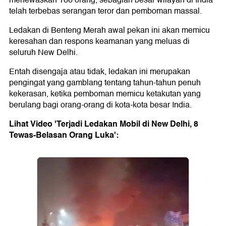
menewaskan 166 orang, sebagian besar wilayah di India
telah terbebas serangan teror dan pemboman massal.
Ledakan di Benteng Merah awal pekan ini akan memicu
keresahan dan respons keamanan yang meluas di
seluruh New Delhi.
Entah disengaja atau tidak, ledakan ini merupakan
pengingat yang gamblang tentang tahun-tahun penuh
kekerasan, ketika pemboman memicu ketakutan yang
berulang bagi orang-orang di kota-kota besar India.
Lihat Video 'Terjadi Ledakan Mobil di New Delhi, 8
Tewas-Belasan Orang Luka':