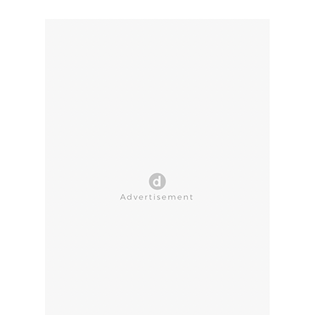
CLOSE AD