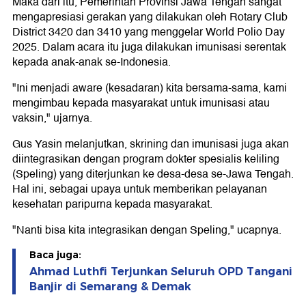
Maka dari itu, Pemerintah Provinsi Jawa Tengah sangat
mengapresiasi gerakan yang dilakukan oleh Rotary Club
District 3420 dan 3410 yang menggelar World Polio Day
2025. Dalam acara itu juga dilakukan imunisasi serentak
kepada anak-anak se-Indonesia.
"Ini menjadi aware (kesadaran) kita bersama-sama, kami
mengimbau kepada masyarakat untuk imunisasi atau
vaksin," ujarnya.
Gus Yasin melanjutkan, skrining dan imunisasi juga akan
diintegrasikan dengan program dokter spesialis keliling
(Speling) yang diterjunkan ke desa-desa se-Jawa Tengah.
Hal ini, sebagai upaya untuk memberikan pelayanan
kesehatan paripurna kepada masyarakat.
"Nanti bisa kita integrasikan dengan Speling," ucapnya.
Baca juga:
Ahmad Luthfi Terjunkan Seluruh OPD Tangani
Banjir di Semarang & Demak