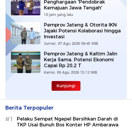
Penghargaan 'Pendobrak
Kemajuan Jawa Tengah'
10 jam yang lalu
Pemprov Jateng & Otorita IKN
Jajaki Potensi Kolaborasi hingga
Investasi
Jumat, 07 Agu 2026 09:45 WIB
Pemprov Jateng & Kaltim Jalin
Kerja Sama, Potensi Ekonomi
Capai Rp 20,2 T
Kamis, 06 Agu 2026 15:12 WIB
Kunjungi
Berita Terpopuler
#1
Pelaku Sempat Ngepel Bersihkan Darah di
TKP Usai Bunuh Bos Konter HP Ambarawa