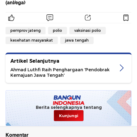
(anl/ega)
pemprov jateng
polio
vaksinasi polio
kesehatan masyarakat
jawa tengah
Artikel Selanjutnya
Ahmad Luthfi Raih Penghargaan 'Pendobrak
Kemajuan Jawa Tengah'
Berita selengkapnya tentang
Kunjungi