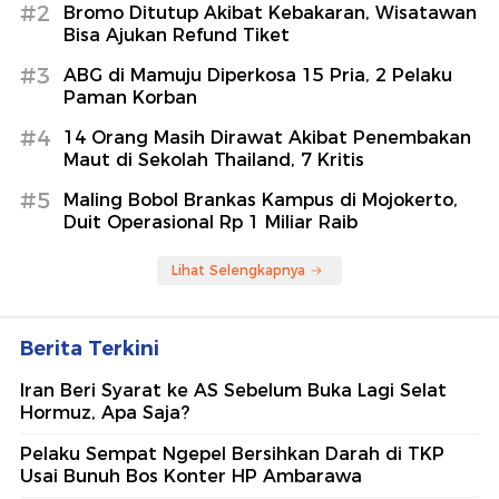
#2
Bromo Ditutup Akibat Kebakaran, Wisatawan
Bisa Ajukan Refund Tiket
#3
ABG di Mamuju Diperkosa 15 Pria, 2 Pelaku
Paman Korban
#4
14 Orang Masih Dirawat Akibat Penembakan
Maut di Sekolah Thailand, 7 Kritis
#5
Maling Bobol Brankas Kampus di Mojokerto,
Duit Operasional Rp 1 Miliar Raib
Lihat Selengkapnya
Berita Terkini
Iran Beri Syarat ke AS Sebelum Buka Lagi Selat
Hormuz, Apa Saja?
Pelaku Sempat Ngepel Bersihkan Darah di TKP
Usai Bunuh Bos Konter HP Ambarawa