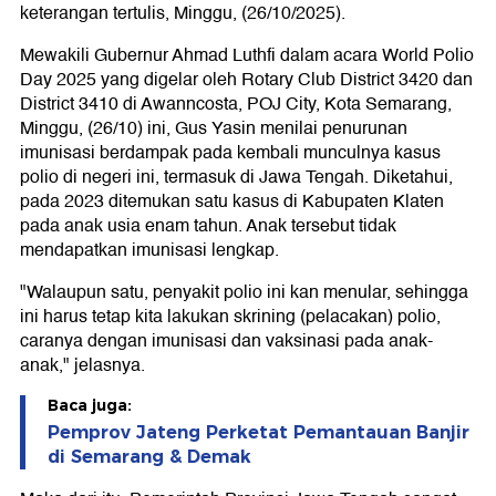
keterangan tertulis, Minggu, (26/10/2025).
Mewakili Gubernur Ahmad Luthfi dalam acara World Polio
Day 2025 yang digelar oleh Rotary Club District 3420 dan
District 3410 di Awanncosta, POJ City, Kota Semarang,
Minggu, (26/10) ini, Gus Yasin menilai penurunan
imunisasi berdampak pada kembali munculnya kasus
polio di negeri ini, termasuk di Jawa Tengah. Diketahui,
pada 2023 ditemukan satu kasus di Kabupaten Klaten
pada anak usia enam tahun. Anak tersebut tidak
mendapatkan imunisasi lengkap.
"Walaupun satu, penyakit polio ini kan menular, sehingga
ini harus tetap kita lakukan skrining (pelacakan) polio,
caranya dengan imunisasi dan vaksinasi pada anak-
anak," jelasnya.
Baca juga:
Pemprov Jateng Perketat Pemantauan Banjir
di Semarang & Demak