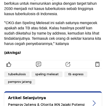
berfokus untuk menurunkan angka dengan target tahun
2030 menjadi nol kasus tuberkulosis sebab tingginya
kasus tuberkulosis di Indonesia.
"CKG dan Speling Melesat ini salah satunya mengecek
apakah ada TB atau tidak. Kalau hasilnya positif kan
sudah diketahui by name by address, kemudian kita lihat
tindaklanjutnya. Termasuk cek orang di sekitar karana kita
harus cegah penyebarannya," katanya
(akn/ega)
tuberkulosis
speling melesat
tb express
pemprov jateng
Artikel Selanjutnya
Pemprov Jateng & Otorita IKN Jajaki Potensi