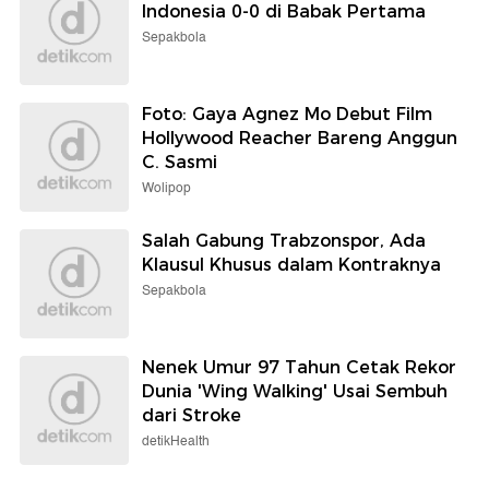
Indonesia 0-0 di Babak Pertama
Sepakbola
Foto: Gaya Agnez Mo Debut Film
Hollywood Reacher Bareng Anggun
C. Sasmi
Wolipop
Salah Gabung Trabzonspor, Ada
Klausul Khusus dalam Kontraknya
Sepakbola
Nenek Umur 97 Tahun Cetak Rekor
Dunia 'Wing Walking' Usai Sembuh
dari Stroke
detikHealth