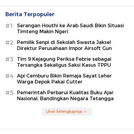
Berita Terpopuler
#1
Serangan Houthi ke Arab Saudi Bikin Situasi
Timteng Makin Ngeri
#2
Pemilik Senpi di Sekolah Swasta Jaksel
Direktur Perusahaan Impor Airsoft Gun
#3
Tim 9 Kejagung Periksa Febrie sebagai
Tersangka Sekaligus Saksi Kasus TPPU
#4
Api Cemburu Bikin Remaja Sayat Leher
Warga Depok Pakai Cutter
#5
Pemerintah Perbarui Kualitas Buku Ajar
Nasional, Bandingkan Negara Tetangga
Lihat Selengkapnya