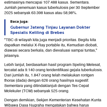
estimasinya mencapai 107.488 kasus. Sementara.
Jumlah penemuan kasus tuberkulosis per 30 September
2025 sebanyak 63.398 kasus atau 58,98%.
Baca juga:
Gubernur Jateng Tinjau Layanan Dokter
Spesialis Keliling di Brebes
"TBC di wilayah kita juga menjadi prioritas. Begitu kita
dapatkan melalui X-Ray portable itu, Kemudian diobati,
diawasi secara berkala, dan dievaluasi sampai tuntas,"
jelasnya.
Lebih lanjut, berdasarkan hasil program Speling Melesat,
tercatat ada 9.140 orang teridentifikasi gejala tuberkulosis.
Dari jumlah itu, 1.847 orang telah melakukan rontgen
thorax (dada) dengan 626 orang hasilnya sugestif.
Sementara yang ditindaklanjuti dengan Tes Cepat
Molekuler (TCM) sebanyak 525 orang.
Dengan demikian, Sekjen Kementerian Kesehatan Kunta
Wibawa Dasa Nugraha mengatakan bahwa harus