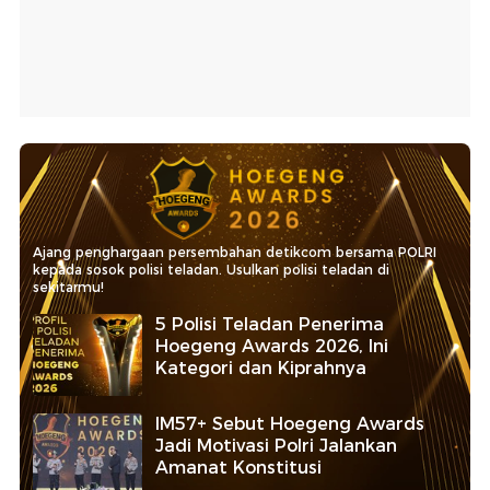
Ajang penghargaan persembahan detikcom bersama POLRI
kepada sosok polisi teladan. Usulkan polisi teladan di
sekitarmu!
5 Polisi Teladan Penerima
Hoegeng Awards 2026, Ini
Kategori dan Kiprahnya
IM57+ Sebut Hoegeng Awards
Jadi Motivasi Polri Jalankan
Amanat Konstitusi