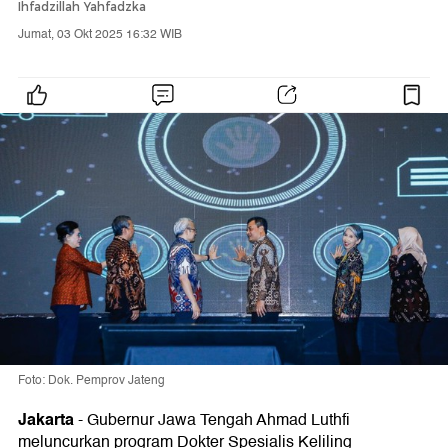
Ihfadzillah Yahfadzka
Jumat, 03 Okt 2025 16:32 WIB
Foto: Dok. Pemprov Jateng
Jakarta
-
Gubernur Jawa Tengah Ahmad Luthfi
meluncurkan program Dokter Spesialis Keliling