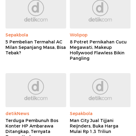
Sepakbola
Wolipop
5 Pembelian Termahal AC
8 Potret Pernikahan Cucu
Milan Sepanjang Masa, Bisa
Megawati, Makeup
Tebak?
Hollywood Flawless Bikin
Pangling
detikNews
Sepakbola
Terduga Pembunuh Bos
Man City Jual Tijjani
Konter HP Ambarawa
Reijnders, Buka Harga
Ditangkap, Ternyata
Mulai Rp 1,3 Triliun