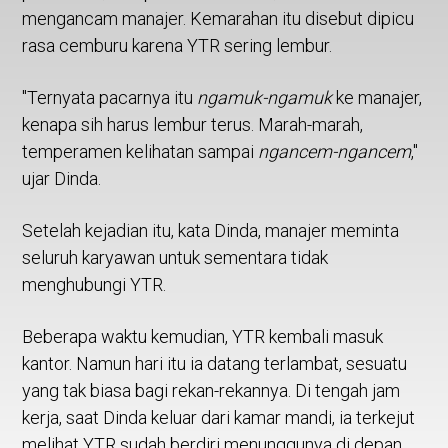
mengancam manajer. Kemarahan itu disebut dipicu
rasa cemburu karena YTR sering lembur.
"Ternyata pacarnya itu
ngamuk-ngamuk
ke manajer,
kenapa sih harus lembur terus. Marah-marah,
temperamen kelihatan sampai
ngancem-ngancem
,"
ujar Dinda.
Setelah kejadian itu, kata Dinda, manajer meminta
seluruh karyawan untuk sementara tidak
menghubungi YTR.
Beberapa waktu kemudian, YTR kembali masuk
kantor. Namun hari itu ia datang terlambat, sesuatu
yang tak biasa bagi rekan-rekannya. Di tengah jam
kerja, saat Dinda keluar dari kamar mandi, ia terkejut
melihat YTR sudah berdiri menunggunya di depan