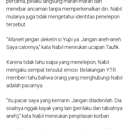
pertama, pelaku langsung marah-marah dan
menebar ancaman tanpa memperkenalkan diri. Nabil
mulanya juga tidak mengetahui identitas penelepon
tersebut.
"
Maneh
jangan
deketin
si Yupi ya. Jangan aneh-aneh.
Saya calonnya," kata Nabil menirukan ucapan Taufik.
Karena tidak tahu siapa yang menelepon, Nabil
mengaku sempat tersulut emosi. Belakangan YTR
memberi tahu bahwa orang yang menghubungi Nabil
adalah pacarnya.
"Itu pacar saya yang kemarin. Jangan diladenilah. Dia
soalnya nggak kayak yang lain (perilaku dan tabiatnya
aneh)," kata Nabil menirukan penjelasan korban.