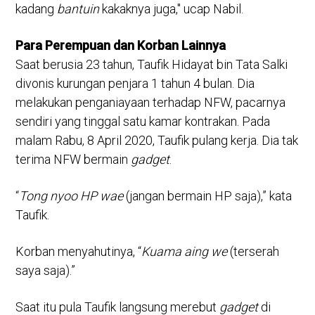
kadang
bantuin
kakaknya juga," ucap Nabil.
Para Perempuan dan Korban Lainnya
Saat berusia 23 tahun, Taufik Hidayat bin Tata Salki
divonis kurungan penjara 1 tahun 4 bulan. Dia
melakukan penganiayaan terhadap NFW, pacarnya
sendiri yang tinggal satu kamar kontrakan. Pada
malam Rabu, 8 April 2020, Taufik pulang kerja. Dia tak
terima NFW bermain
gadget
.
“
Tong nyoo HP wae
(jangan bermain HP saja),” kata
Taufik.
Korban menyahutinya, “
Kuama aing we
(terserah
saya saja).”
Saat itu pula Taufik langsung merebut
gadget
di