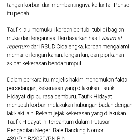
tangan korban dan membantingnya ke lantai. Ponsel
itu pecah.
Taufik lalu memukuli korban bertubi-tubi di bagian
muka dan lengannya. Berdasarkan hasil
visum et
repertum
dari RSUD Cicalengka, korban mengalami
memar di lengan kanan, lengan kiri, dan pipi kanan
akibat kekerasan benda tumpul.
Dalam perkara itu, majelis hakim menemukan fakta
persidangan, kekerasan yang dilakukan Taufik
Hidayat dipicu rasa cemburu. Taufik Hidayat
menuduh korban melakukan hubungan badan dengan
laki-laki lain. Rekam jejak kekerasan yang dilakukan
Taufik Hidayat ini tercantum dalam Putusan
Pengadilan Negeri Bale Bandung Nomor
439/Pid.B/2020/PN Blb.