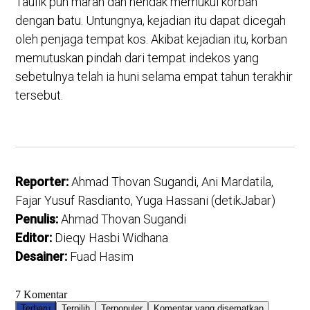
Taufik pun marah dan hendak memukul korban
dengan batu. Untungnya, kejadian itu dapat dicegah
oleh penjaga tempat kos. Akibat kejadian itu, korban
memutuskan pindah dari tempat indekos yang
sebetulnya telah ia huni selama empat tahun terakhir
tersebut.
Reporter:
Ahmad Thovan Sugandi, Ani Mardatila,
Fajar Yusuf Rasdianto, Yuga Hassani (detikJabar)
Penulis:
Ahmad Thovan Sugandi
Editor:
Dieqy Hasbi Widhana
Desainer:
Fuad Hasim