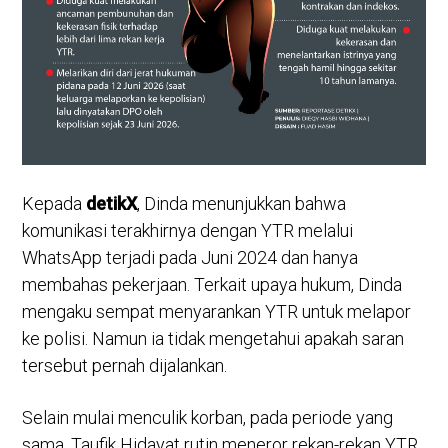
Kepada
detikX
, Dinda menunjukkan bahwa
komunikasi terakhirnya dengan YTR melalui
WhatsApp terjadi pada Juni 2024 dan hanya
membahas pekerjaan. Terkait upaya hukum, Dinda
mengaku sempat menyarankan YTR untuk melapor
ke polisi. Namun ia tidak mengetahui apakah saran
tersebut pernah dijalankan.
Selain mulai menculik korban, pada periode yang
sama, Taufik Hidayat rutin meneror rekan-rekan YTR.