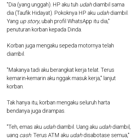
"Dia (yang unggah). HP aku tuh
udah
diambil sama
dia (Taufik Hidayat). Pokoknya HP aku
udah
diambil.
Yang
up story
, ubah profil WhatsApp itu dia,"
penuturan korban kepada Dinda.
Korban juga mengaku sepeda motornya telah
diambil.
"Makanya tadi aku berangkat kerja telat. Terus
kemarin-kemarin aku nggak masuk kerja," lanjut
korban.
Tak hanya itu, korban mengaku seluruh harta
bendanya juga dirampas.
"Teh, emas aku
udah
diambil. Uang aku
udah
diambil,
uang
cash
. Terus ATM aku
udah
disabotase semua,"