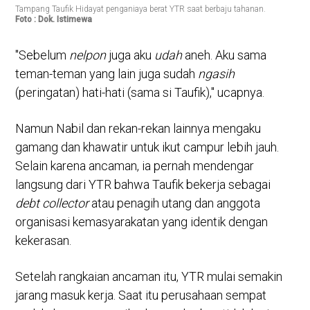
Tampang Taufik Hidayat penganiaya berat YTR saat berbaju tahanan.
Foto : Dok. Istimewa
"Sebelum
nelpon
juga aku
udah
aneh. Aku sama
teman-teman yang lain juga sudah
ngasih
(peringatan) hati-hati (sama si Taufik)," ucapnya.
Namun Nabil dan rekan-rekan lainnya mengaku
gamang dan khawatir untuk ikut campur lebih jauh.
Selain karena ancaman, ia pernah mendengar
langsung dari YTR bahwa Taufik bekerja sebagai
debt collector
atau penagih utang dan anggota
organisasi kemasyarakatan yang identik dengan
kekerasan.
Setelah rangkaian ancaman itu, YTR mulai semakin
jarang masuk kerja. Saat itu perusahaan sempat