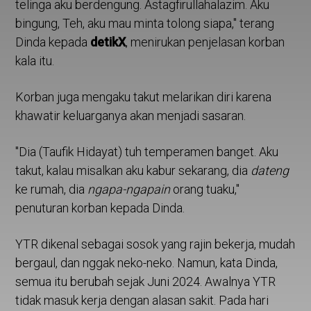
telinga aku berdengung. Astagfirullahalazim. Aku
bingung, Teh, aku mau minta tolong siapa," terang
Dinda kepada
detikX
, menirukan penjelasan korban
kala itu.
Korban juga mengaku takut melarikan diri karena
khawatir keluarganya akan menjadi sasaran.
"Dia (Taufik Hidayat) tuh temperamen banget. Aku
takut, kalau misalkan aku kabur sekarang, dia
dateng
ke rumah, dia
ngapa-ngapain
orang tuaku,"
penuturan korban kepada Dinda.
YTR dikenal sebagai sosok yang rajin bekerja, mudah
bergaul, dan nggak neko-neko. Namun, kata Dinda,
semua itu berubah sejak Juni 2024. Awalnya YTR
tidak masuk kerja dengan alasan sakit. Pada hari