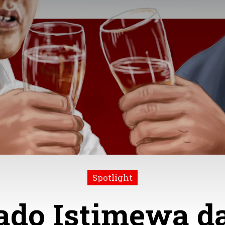
Spotlight
ado Istimewa da