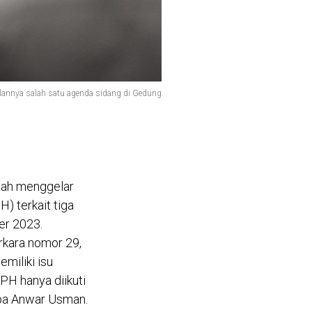
lannya salah satu agenda sidang di Gedung
lah menggelar
) terkait tiga
er 2023.
rkara nomor 29,
miliki isu
RPH hanya diikuti
npa Anwar Usman.