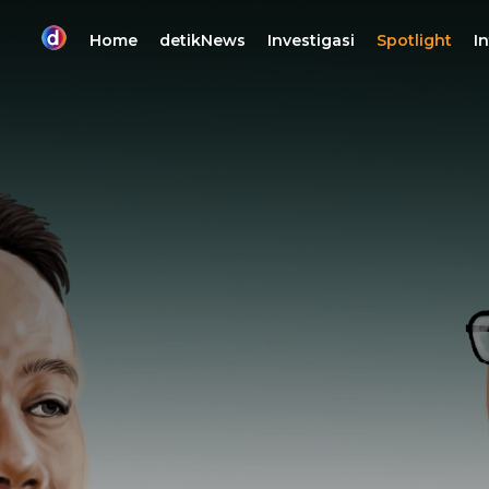
Home
detikNews
Investigasi
Spotlight
I