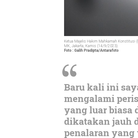
Ketua Majelis Hakim Mahkamah Konstitusi (M
MK, Jakarta, Kamis (14/9/2023).
Foto : Galih Pradipta/Antarafoto
Baru kali ini say
mengalami peri
yang luar biasa 
dikatakan jauh d
penalaran yang 