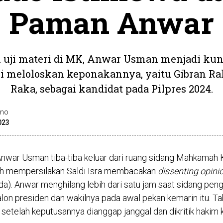
Paman Anwar
i uji materi di MK, Anwar Usman menjadi kun
si meloloskan keponakannya, yaitu Gibran R
Raka, sebagai kandidat pada Pilpres 2024.
ono
023
nwar Usman tiba-tiba keluar dari ruang sidang Mahkamah K
ah mempersilakan Saldi Isra membacakan
dissenting opini
a). Anwar menghilang lebih dari satu jam saat sidang pe
calon presiden dan wakilnya pada awal pekan kemarin itu. T
 setelah keputusannya dianggap janggal dan dikritik hakim 