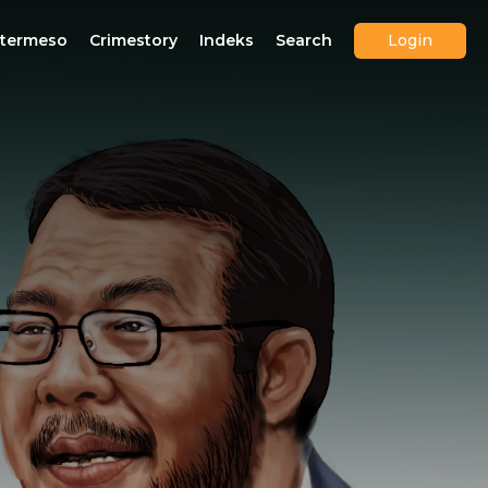
ntermeso
Crimestory
Indeks
Search
Login