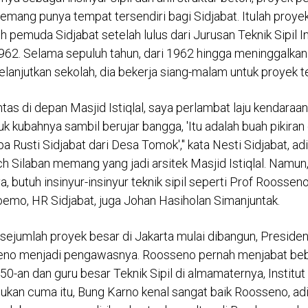
memang punya tempat tersendiri bagi Sidjabat. Itulah proy
h pemuda Sidjabat setelah lulus dari Jurusan Teknik Sipil I
62. Selama sepuluh tahun, dari 1962 hingga meninggalkan 
lanjutkan sekolah, dia bekerja siang-malam untuk proyek t
intas di depan Masjid Istiqlal, saya perlambat laju kendaraa
k kubahnya sambil berujar bangga, 'Itu adalah buah pikiran
a Rusti Sidjabat dari Desa Tomok'," kata Nesti Sidjabat, a
ich Silaban memang yang jadi arsitek Masjid Istiqlal. Namun
butuh insinyur-insinyur teknik sipil seperti Prof Roossen
emo, HR Sidjabat, juga Johan Hasiholan Simanjuntak.
n sejumlah proyek besar di Jakarta mulai dibangun, Preside
no menjadi pengawasnya. Roosseno pernah menjabat beb
0-an dan guru besar Teknik Sipil di almamaternya, Institut
ukan cuma itu, Bung Karno kenal sangat baik Roosseno, adi