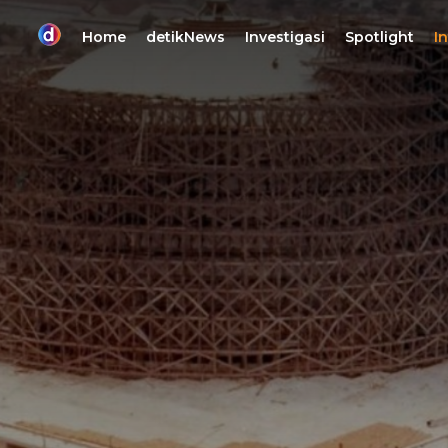
Home
detikNews
Investigasi
Spotlight
I