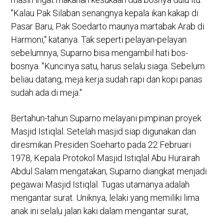
"Kalau Pak Silaban senangnya kepala ikan kakap di
Pasar Baru, Pak Soedarto maunya martabak Arab di
Harmoni," katanya. Tak seperti pelayan-pelayan
sebelumnya, Suparno bisa mengambil hati bos-
bosnya. "Kuncinya satu, harus selalu siaga. Sebelum
beliau datang, meja kerja sudah rapi dan kopi panas
sudah ada di meja."
Bertahun-tahun Suparno melayani pimpinan proyek
Masjid Istiqlal. Setelah masjid siap digunakan dan
diresmikan Presiden Soeharto pada 22 Februari
1978, Kepala Protokol Masjid Istiqlal Abu Hurairah
Abdul Salam mengatakan, Suparno diangkat menjadi
pegawai Masjid Istiqlal. Tugas utamanya adalah
mengantar surat. Uniknya, lelaki yang memiliki lima
anak ini selalu jalan kaki dalam mengantar surat,