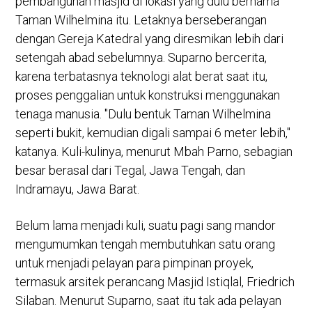
pembangunan masjid di lokasi yang dulu bernama
Taman Wilhelmina itu. Letaknya berseberangan
dengan Gereja Katedral yang diresmikan lebih dari
setengah abad sebelumnya. Suparno bercerita,
karena terbatasnya teknologi alat berat saat itu,
proses penggalian untuk konstruksi menggunakan
tenaga manusia. "Dulu bentuk Taman Wilhelmina
seperti bukit, kemudian digali sampai 6 meter lebih,"
katanya. Kuli-kulinya, menurut Mbah Parno, sebagian
besar berasal dari Tegal, Jawa Tengah, dan
Indramayu, Jawa Barat.
Belum lama menjadi kuli, suatu pagi sang mandor
mengumumkan tengah membutuhkan satu orang
untuk menjadi pelayan para pimpinan proyek,
termasuk arsitek perancang Masjid Istiqlal, Friedrich
Silaban. Menurut Suparno, saat itu tak ada pelayan