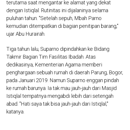
terutama saat mengantar ke alamat yang dekat
dengan Istiqlal. Rutinitas ini dijalaninya selama
puluhan tahun. "Setelah sepuh, Mbah Parno
kemudian ditempatkan di bagian penitipan barang,"
ujar Abu Hurairah.
Tiga tahun lalu, Suparno dipindahkan ke Bidang
Takmir Bagian Tim Fasilitas Ibadah. Atas
dedikasinya, Kementerian Agama memberi
penghargaan sebuah rumah di daerah Parung, Bogor,
pada Januari 2019. Namun Suparno enggan pindah
ke rumah barunya. Ia tak mau jauh-jauh dari Masjid
Istiqlal tempatnya mengabdi lebih dari setengah
abad. "Hati saya tak bisa jauh-jauh dari Istiqlal,"
katanya.