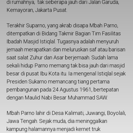
di rumahnya, tak seberapa jauh dari Jalan Garuda,
Kemayoran, Jakarta Pusat.
Terakhir Suparno, yang akrab disapa Mbah Parno,
ditempatkan di Bidang Takmir Bagian Tim Fasilitas
Ibadah Masjid Istiqlal. Tugasnya adalah menyuruh
jemaah merapatkan dan meluruskan saf atau barisan
saat salat Zuhur dan Asar berjemaah. Sudah lama
sekali hidup Parno memang tak bisa jauh dari masjid
besar di pusat Ibu Kota itu. Ia mengenal Istiqlal sejak
Presiden Sukarno memancang tiang pertama
pembangunan pada 24 Agustus 1961, bertepatan
dengan Maulid Nabi Besar Muhammad SAW.
Mbah Parno lahir di Desa Kalimati, Juwangi, Boyolali,
Jawa Tengah. Sejak muda, dia meninggalkan
kampung halamannya menjadi kernet truk