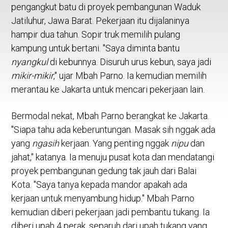
pengangkut batu di proyek pembangunan Waduk
Jatiluhur, Jawa Barat. Pekerjaan itu dijalaninya
hampir dua tahun. Sopir truk memilih pulang
kampung untuk bertani. "Saya diminta bantu
nyangkul
di kebunnya. Disuruh urus kebun, saya jadi
mikir-mikir
," ujar Mbah Parno. Ia kemudian memilih
merantau ke Jakarta untuk mencari pekerjaan lain.
Bermodal nekat, Mbah Parno berangkat ke Jakarta.
"Siapa tahu ada keberuntungan. Masak sih nggak ada
yang
ngasih
kerjaan. Yang penting nggak
nipu
dan
jahat," katanya. Ia menuju pusat kota dan mendatangi
proyek pembangunan gedung tak jauh dari Balai
Kota. "Saya tanya kepada mandor apakah ada
kerjaan untuk menyambung hidup." Mbah Parno
kemudian diberi pekerjaan jadi pembantu tukang. Ia
diberi upah 4 perak, separuh dari upah tukang yang