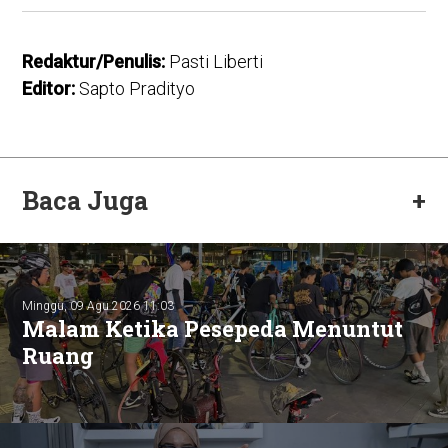
Redaktur/Penulis:
Pasti Liberti
Editor:
Sapto Pradityo
Baca Juga
+
Minggu, 09 Agu 2026 11:03
Malam Ketika Pesepeda Menuntut
Ruang