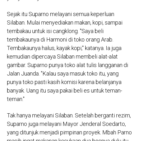
Sejak itu Suparno melayani semua keperluan
Silaban. Mulai menyediakan makan, kopi, sampai
tembakau untuk isi cangklong. "Saya beli
tembakaunya di Harmoni di toko orang Arab.
Tembakaunya halus, kayak kopi," katanya. Ia juga
kemudian dipercaya Silaban membeli alat-alat
gambar. Suparno punya toko alat tulis langganan di
Jalan Juanda. "Kalau saya masuk toko itu, yang
punya toko pasti kasih komisi karena belanjanya
banyak. Uang itu saya pakai beli es untuk teman-
teman."
Tak hanya melayani Silaban. Setelah berganti rezim,
Suparno juga melayani Mayor Jenderal Soedarto,
yang ditunjuk menjadi pimpinan proyek. Mbah Parno
masih ingat makanan kesukaan dua bosnya dulu itu.