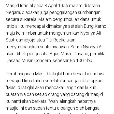
Masjid Istiqlal pada 3 April 1956 malam di Istana
Negara, diadakan juga penggalangan sumbangan
secara sukarela. Malam pengumpulan dana untuk
Istiqlal itu mencapai klimaksnya setelah Bung Karno
maju ke mimbar untuk mengumumkan Nyonya Ali
Sastroamidjojo atau Titi Roelia akan
menyumbangkan suatu nyanyian. Suara Nyonya Ali
akan dibeli pengusaha Agus Musin Dasaad, pemilik
Dasaad Musin Concern, sebesar Rp 100 ribu.
Pembangunan Masjid Istiqlal baru benar-benar bisa
terwujud lima tahun setelah rancangan ditetapkan.
"Masjid Istiqlal akan mencakar langit dan kukuh
buatannya dan setiap orang yang datang di masjid
itu nanti akan berkata, 'Wah, alangkah hebatnya
masjid ini dan sudah tentu dibangun oleh bangsa