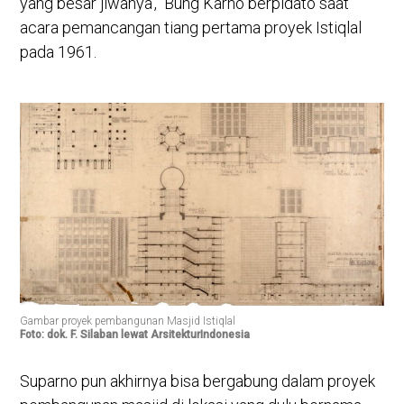
yang besar jiwanya'," Bung Karno berpidato saat
acara pemancangan tiang pertama proyek Istiqlal
pada 1961.
Gambar proyek pembangunan Masjid Istiqlal
Foto: dok. F. Silaban lewat ArsitekturIndonesia
Suparno pun akhirnya bisa bergabung dalam proyek