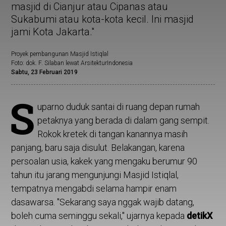
masjid di Cianjur atau Cipanas atau
Sukabumi atau kota-kota kecil. Ini masjid
jami Kota Jakarta."
Proyek pembangunan Masjid Istiqlal
Foto: dok. F. Silaban lewat ArsitekturIndonesia
Sabtu, 23 Februari 2019
S
uparno duduk santai di ruang depan rumah
petaknya yang berada di dalam gang sempit.
Rokok kretek di tangan kanannya masih
panjang, baru saja disulut. Belakangan, karena
persoalan usia, kakek yang mengaku berumur 90
tahun itu jarang mengunjungi Masjid Istiqlal,
tempatnya mengabdi selama hampir enam
dasawarsa. "Sekarang saya nggak wajib datang,
boleh cuma seminggu sekali," ujarnya kepada
detikX