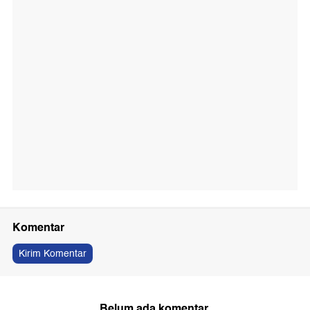
Komentar
Kirim Komentar
Belum ada komentar.