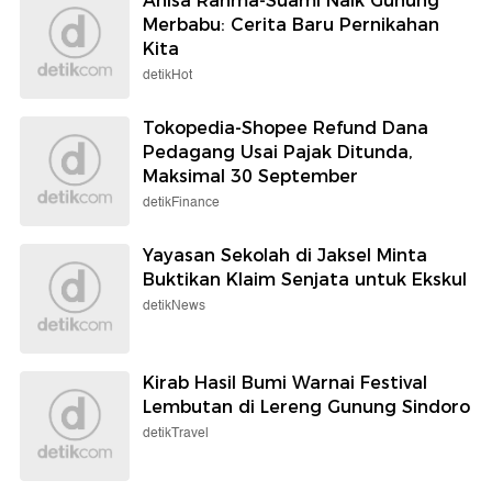
Anisa Rahma-Suami Naik Gunung
Merbabu: Cerita Baru Pernikahan
Kita
detikHot
Tokopedia-Shopee Refund Dana
Pedagang Usai Pajak Ditunda,
Maksimal 30 September
detikFinance
Yayasan Sekolah di Jaksel Minta
Buktikan Klaim Senjata untuk Ekskul
detikNews
Kirab Hasil Bumi Warnai Festival
Lembutan di Lereng Gunung Sindoro
detikTravel