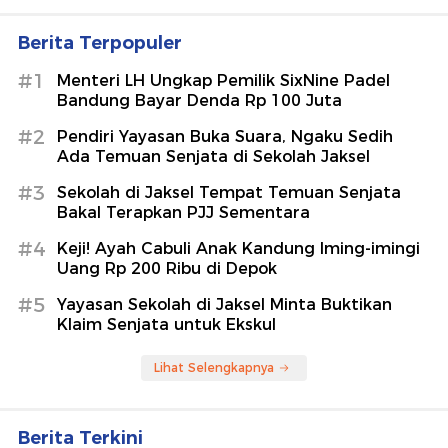
Berita Terpopuler
#1
Menteri LH Ungkap Pemilik SixNine Padel
Bandung Bayar Denda Rp 100 Juta
#2
Pendiri Yayasan Buka Suara, Ngaku Sedih
Ada Temuan Senjata di Sekolah Jaksel
#3
Sekolah di Jaksel Tempat Temuan Senjata
Bakal Terapkan PJJ Sementara
#4
Keji! Ayah Cabuli Anak Kandung Iming-imingi
Uang Rp 200 Ribu di Depok
#5
Yayasan Sekolah di Jaksel Minta Buktikan
Klaim Senjata untuk Ekskul
Lihat Selengkapnya
Berita Terkini