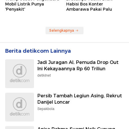
Mobil Listrik Punya
Habisi Bos Konter
'Penyakit'
Ambarawa Pakai Palu
Selengkapnya
Berita detikcom Lainnya
Jadi Juragan AI, Pemuda Drop Out
Ini Kekayaannya Rp 60 Triliun
detikInet
Persib Tambah Legiun Asing, Rekrut
Danijel Loncar
Sepakbola