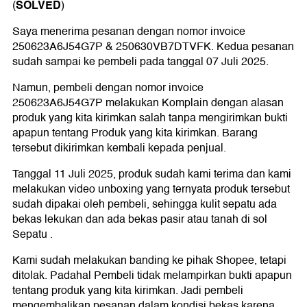
SOLVED
(
)
Saya menerima pesanan dengan nomor invoice
250623A6J54G7P & 250630VB7DTVFK. Kedua pesanan
sudah sampai ke pembeli pada tanggal 07 Juli 2025.
Namun, pembeli dengan nomor invoice
250623A6J54G7P melakukan Komplain dengan alasan
produk yang kita kirimkan salah tanpa mengirimkan bukti
apapun tentang Produk yang kita kirimkan. Barang
tersebut dikirimkan kembali kepada penjual.
Tanggal 11 Juli 2025, produk sudah kami terima dan kami
melakukan video unboxing yang ternyata produk tersebut
sudah dipakai oleh pembeli, sehingga kulit sepatu ada
bekas lekukan dan ada bekas pasir atau tanah di sol
Sepatu .
Kami sudah melakukan banding ke pihak Shopee, tetapi
ditolak. Padahal Pembeli tidak melampirkan bukti apapun
tentang produk yang kita kirimkan. Jadi pembeli
mengembalikan pesanan dalam kondisi bekas karena