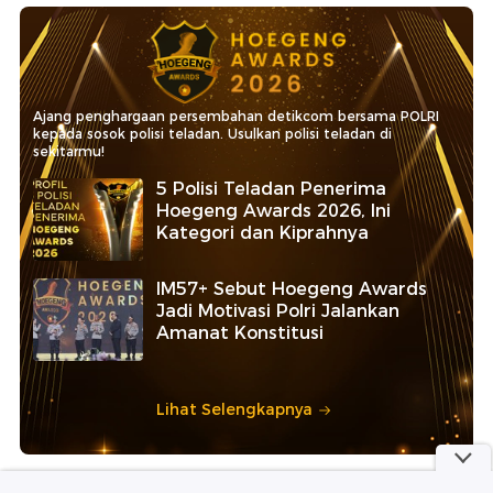
Ajang penghargaan persembahan detikcom bersama POLRI
kepada sosok polisi teladan. Usulkan polisi teladan di
sekitarmu!
5 Polisi Teladan Penerima
Hoegeng Awards 2026, Ini
Kategori dan Kiprahnya
IM57+ Sebut Hoegeng Awards
Jadi Motivasi Polri Jalankan
Amanat Konstitusi
Lihat Selengkapnya