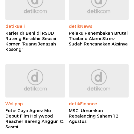
detikBali
detikNews
Karier dr Beni di RSUD
Pelaku Penembakan Brutal
Ruteng Berakhir Seusai
Thailand Alami Stres-
Komen 'Ruang Jenazah
Sudah Rencanakan Aksinya
Kosong'
Wolipop
detikFinance
Foto: Gaya Agnez Mo
MSCI Umumkan
Debut Film Hollywood
Rebalancing Saham 12
Reacher Bareng Anggun C.
Agustus
Sasmi