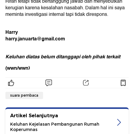
Rifan tetapi tidak bertanggung jawab dan menyebutkan
kerugian karena kesalahan nasabah. Dalam hal ini saya
meminta investigasi internal tapi tidak direspons.
Harry
harry.januarta@gmail.com
Keluhan diatas belum ditanggapi oleh pihak terkait
(wwn/wwn)
suara pembaca
Artikel Selanjutnya
Keluhan Kejelasan Pembangunan Rumah
Koperumnas