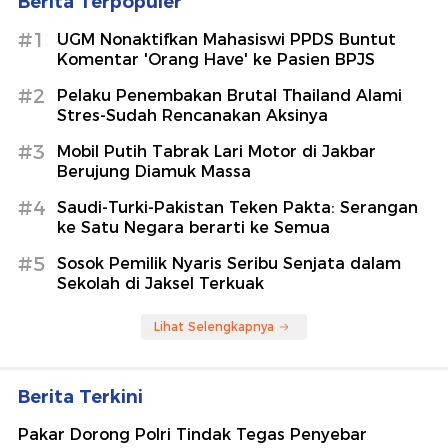
Berita Terpopuler
#1
UGM Nonaktifkan Mahasiswi PPDS Buntut
Komentar 'Orang Have' ke Pasien BPJS
#2
Pelaku Penembakan Brutal Thailand Alami
Stres-Sudah Rencanakan Aksinya
#3
Mobil Putih Tabrak Lari Motor di Jakbar
Berujung Diamuk Massa
#4
Saudi-Turki-Pakistan Teken Pakta: Serangan
ke Satu Negara berarti ke Semua
#5
Sosok Pemilik Nyaris Seribu Senjata dalam
Sekolah di Jaksel Terkuak
Lihat Selengkapnya
Berita Terkini
Pakar Dorong Polri Tindak Tegas Penyebar