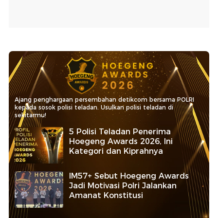
Ajang penghargaan persembahan detikcom bersama POLRI
kepada sosok polisi teladan. Usulkan polisi teladan di
sekitarmu!
5 Polisi Teladan Penerima
Hoegeng Awards 2026, Ini
Kategori dan Kiprahnya
IM57+ Sebut Hoegeng Awards
Jadi Motivasi Polri Jalankan
Amanat Konstitusi