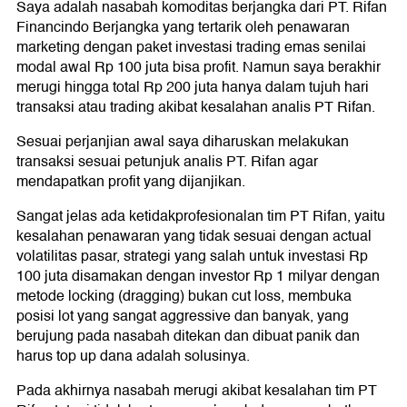
Saya adalah nasabah komoditas berjangka dari PT. Rifan
Financindo Berjangka yang tertarik oleh penawaran
marketing dengan paket investasi trading emas senilai
modal awal Rp 100 juta bisa profit. Namun saya berakhir
merugi hingga total Rp 200 juta hanya dalam tujuh hari
transaksi atau trading akibat kesalahan analis PT Rifan.
Sesuai perjanjian awal saya diharuskan melakukan
transaksi sesuai petunjuk analis PT. Rifan agar
mendapatkan profit yang dijanjikan.
Sangat jelas ada ketidakprofesionalan tim PT Rifan, yaitu
kesalahan penawaran yang tidak sesuai dengan actual
volatilitas pasar, strategi yang salah untuk investasi Rp
100 juta disamakan dengan investor Rp 1 milyar dengan
metode locking (dragging) bukan cut loss, membuka
posisi lot yang sangat aggressive dan banyak, yang
berujung pada nasabah ditekan dan dibuat panik dan
harus top up dana adalah solusinya.
Pada akhirnya nasabah merugi akibat kesalahan tim PT