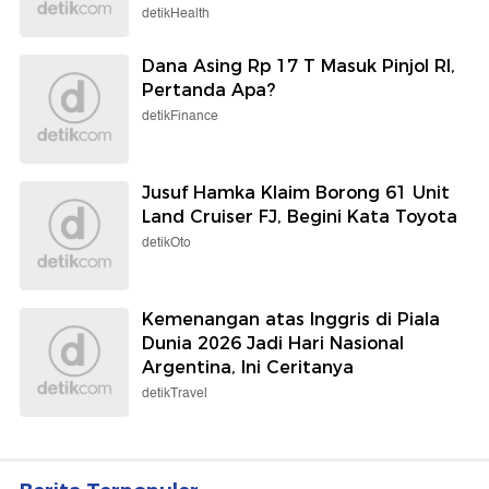
detikHealth
Dana Asing Rp 17 T Masuk Pinjol RI,
Pertanda Apa?
detikFinance
Jusuf Hamka Klaim Borong 61 Unit
Land Cruiser FJ, Begini Kata Toyota
detikOto
Kemenangan atas Inggris di Piala
Dunia 2026 Jadi Hari Nasional
Argentina, Ini Ceritanya
detikTravel