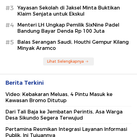
#3
Yayasan Sekolah di Jaksel Minta Buktikan
Klaim Senjata untuk Ekskul
#4
Menteri LH Ungkap Pemilik SixNine Padel
Bandung Bayar Denda Rp 100 Juta
#5
Balas Serangan Saudi, Houthi Gempur Kilang
Minyak Aramco
Lihat Selengkapnya
Berita Terkini
Video: Kebakaran Meluas, 4 Pintu Masuk ke
Kawasan Bromo Ditutup
Dari Tali Baja ke Jembatan Perintis, Asa Warga
Desa Sikundo Segera Terwujud
Pertamina Resmikan Integrasi Layanan Informasi
Publik, Ini Tujuannya