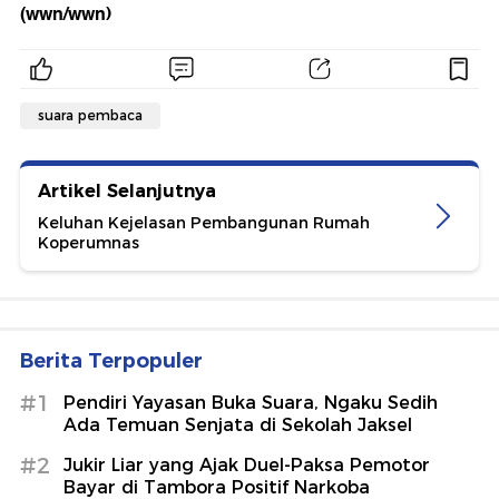
(wwn/wwn)
suara pembaca
Artikel Selanjutnya
Keluhan Kejelasan Pembangunan Rumah
Koperumnas
Berita Terpopuler
#1
Pendiri Yayasan Buka Suara, Ngaku Sedih
Ada Temuan Senjata di Sekolah Jaksel
#2
Jukir Liar yang Ajak Duel-Paksa Pemotor
Bayar di Tambora Positif Narkoba