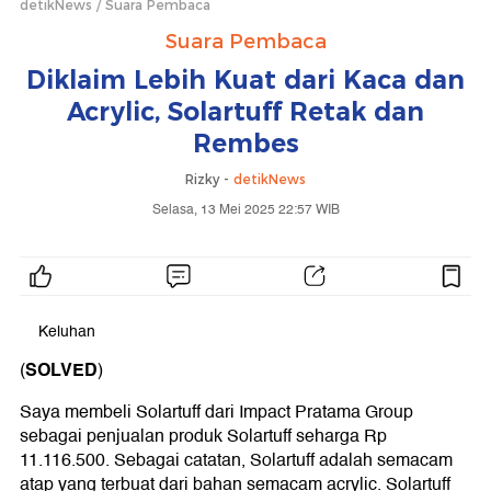
detikNews
Suara Pembaca
Suara Pembaca
Diklaim Lebih Kuat dari Kaca dan
Acrylic, Solartuff Retak dan
Rembes
Rizky -
detikNews
Selasa, 13 Mei 2025 22:57 WIB
Keluhan
SOLVED
(
)
Saya membeli Solartuff dari Impact Pratama Group
sebagai penjualan produk Solartuff seharga Rp
11.116.500. Sebagai catatan, Solartuff adalah semacam
atap yang terbuat dari bahan semacam acrylic. Solartuff