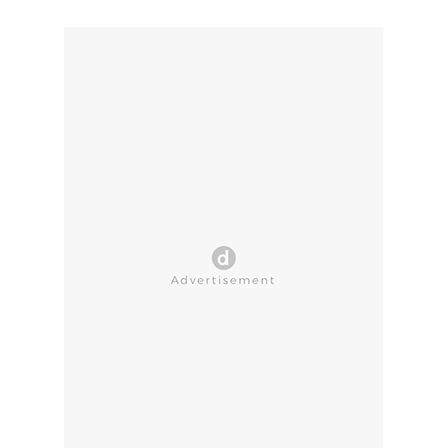
CLOSE AD