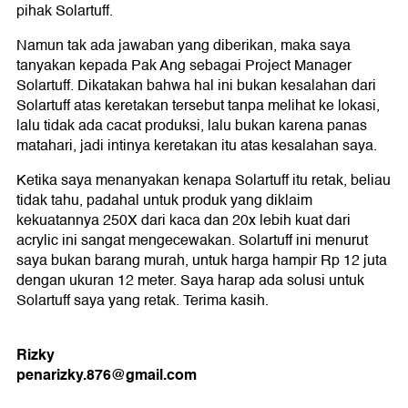
pihak Solartuff.
Namun tak ada jawaban yang diberikan, maka saya
tanyakan kepada Pak Ang sebagai Project Manager
Solartuff. Dikatakan bahwa hal ini bukan kesalahan dari
Solartuff atas keretakan tersebut tanpa melihat ke lokasi,
lalu tidak ada cacat produksi, lalu bukan karena panas
matahari, jadi intinya keretakan itu atas kesalahan saya.
Ketika saya menanyakan kenapa Solartuff itu retak, beliau
tidak tahu, padahal untuk produk yang diklaim
kekuatannya 250X dari kaca dan 20x lebih kuat dari
acrylic ini sangat mengecewakan. Solartuff ini menurut
saya bukan barang murah, untuk harga hampir Rp 12 juta
dengan ukuran 12 meter. Saya harap ada solusi untuk
Solartuff saya yang retak. Terima kasih.
Rizky
penarizky.876@gmail.com