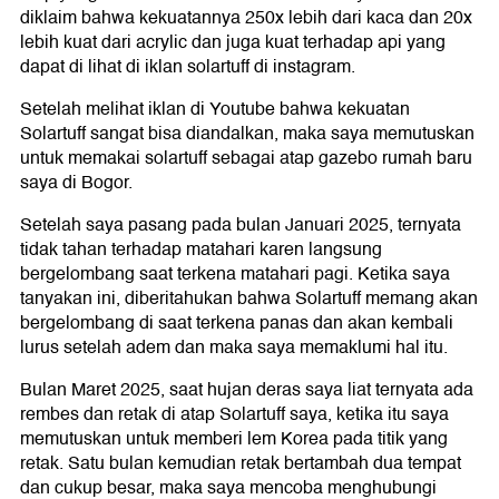
diklaim bahwa kekuatannya 250x lebih dari kaca dan 20x
lebih kuat dari acrylic dan juga kuat terhadap api yang
dapat di lihat di iklan solartuff di instagram.
Setelah melihat iklan di Youtube bahwa kekuatan
Solartuff sangat bisa diandalkan, maka saya memutuskan
untuk memakai solartuff sebagai atap gazebo rumah baru
saya di Bogor.
Setelah saya pasang pada bulan Januari 2025, ternyata
tidak tahan terhadap matahari karen langsung
bergelombang saat terkena matahari pagi. Ketika saya
tanyakan ini, diberitahukan bahwa Solartuff memang akan
bergelombang di saat terkena panas dan akan kembali
lurus setelah adem dan maka saya memaklumi hal itu.
Bulan Maret 2025, saat hujan deras saya liat ternyata ada
rembes dan retak di atap Solartuff saya, ketika itu saya
memutuskan untuk memberi lem Korea pada titik yang
retak. Satu bulan kemudian retak bertambah dua tempat
dan cukup besar, maka saya mencoba menghubungi