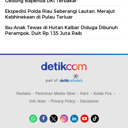
Gedung Bapenda DKI Terbakar
Ekspedisi Polda Riau Seberangi Lautan, Merajut
Kebhinekaan di Pulau Terluar
Ibu-Anak Tewas di Hutan Kalbar Diduga Dibunuh
Perampok, Duit Rp 135 Juta Raib
part of
Redaksi
Pedoman Media Siber
Karir
Kotak Pos
Info Iklan
Privacy Policy
Disclaimer