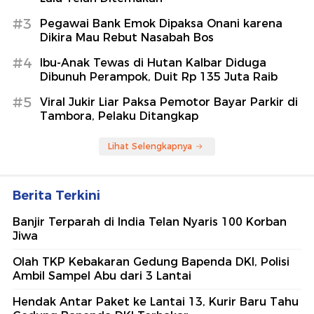
#3
Pegawai Bank Emok Dipaksa Onani karena
Dikira Mau Rebut Nasabah Bos
#4
Ibu-Anak Tewas di Hutan Kalbar Diduga
Dibunuh Perampok, Duit Rp 135 Juta Raib
#5
Viral Jukir Liar Paksa Pemotor Bayar Parkir di
Tambora, Pelaku Ditangkap
Lihat Selengkapnya
Berita Terkini
Banjir Terparah di India Telan Nyaris 100 Korban
Jiwa
Olah TKP Kebakaran Gedung Bapenda DKI, Polisi
Ambil Sampel Abu dari 3 Lantai
Hendak Antar Paket ke Lantai 13, Kurir Baru Tahu