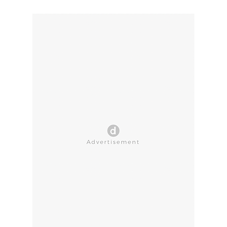
CLOSE AD