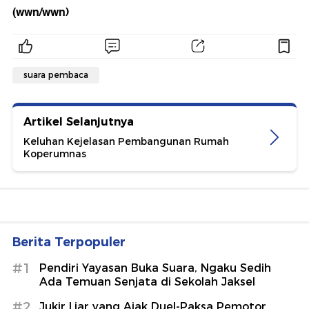
(wwn/wwn)
suara pembaca
Artikel Selanjutnya
Keluhan Kejelasan Pembangunan Rumah
Koperumnas
Berita Terpopuler
#1
Pendiri Yayasan Buka Suara, Ngaku Sedih
Ada Temuan Senjata di Sekolah Jaksel
#2
Jukir Liar yang Ajak Duel-Paksa Pemotor