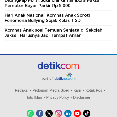
Ditangkap Polisi, Jukir Liar di Tambora Paksa
Pemotor Bayar Parkir Rp 5.000
Hari Anak Nasional, Komnas Anak Soroti
Fenomena Bullying Sejak Kelas 1 SD
Komnas Anak soal Temuan Senjata di Sekolah
Jaksel: Harusnya Jadi Tempat Aman
part of
Redaksi
Pedoman Media Siber
Karir
Kotak Pos
Info Iklan
Privacy Policy
Disclaimer