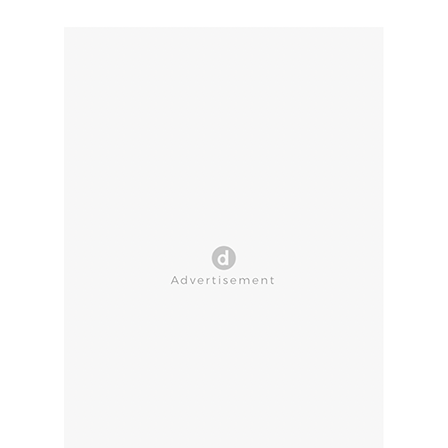
CLOSE AD