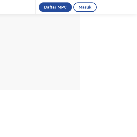
Daftar MPC
Masuk