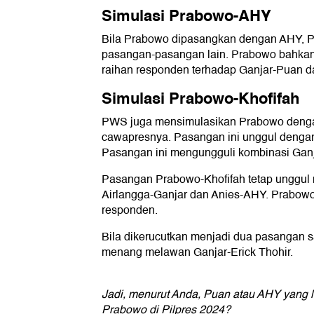
Simulasi Prabowo-AHY
Bila Prabowo dipasangkan dengan AHY, P
pasangan-pasangan lain. Prabowo bahka
raihan responden terhadap Ganjar-Puan d
Simulasi Prabowo-Khofifah
PWS juga mensimulasikan Prabowo denga
cawapresnya. Pasangan ini unggul dengan 
Pasangan ini mengungguli kombinasi Gan
Pasangan Prabowo-Khofifah tetap unggul
Airlangga-Ganjar dan Anies-AHY. Prabowo
responden.
Bila dikerucutkan menjadi dua pasangan s
menang melawan Ganjar-Erick Thohir.
Jadi, menurut Anda, Puan atau AHY yang 
Prabowo di Pilpres 2024?