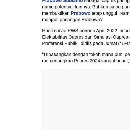
Prabowo Subianto
sebagai capres palin
nama potensial lainnya. Bahkan siapa pu
Prabowo
membuktikan
tetap unggul. Nam
menjadi pasangan Prabowo?
Hasil survei PWS periode April 2022 ini b
Elektabilitas Capres dan Simulasi Capres
Preferensi Publik', dirilis pada Jumat (15/4
"Dipasangkan dengan tokoh mana pun, p
memenangkan Pilpres 2024 sangat besar,