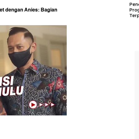
Pen
et dengan Anies: Bagian
Pro
Terp