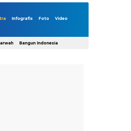
tra
Infografis
Foto
Video
Marwah
Bangun Indonesia