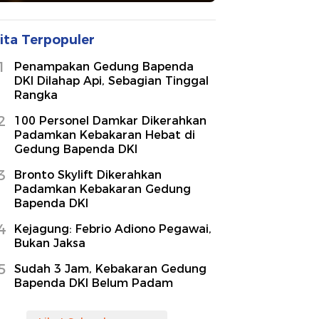
ita Terpopuler
1
Penampakan Gedung Bapenda
DKI Dilahap Api, Sebagian Tinggal
Rangka
2
100 Personel Damkar Dikerahkan
Padamkan Kebakaran Hebat di
Gedung Bapenda DKI
3
Bronto Skylift Dikerahkan
Padamkan Kebakaran Gedung
Bapenda DKI
4
Kejagung: Febrio Adiono Pegawai,
Bukan Jaksa
5
Sudah 3 Jam, Kebakaran Gedung
Bapenda DKI Belum Padam