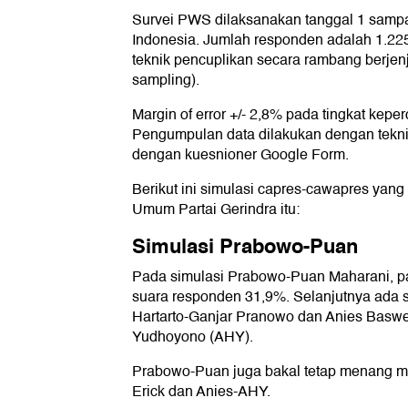
Survei PWS dilaksanakan tanggal 1 sampai 
Indonesia. Jumlah responden adalah 1.225
teknik pencuplikan secara rambang berjen
sampling).
Margin of error +/- 2,8% pada tingkat kep
Pengumpulan data dilakukan dengan tekn
dengan kuesnioner Google Form.
Berikut ini simulasi capres-cawapres yang
Umum Partai Gerindra itu:
Simulasi Prabowo-Puan
Pada simulasi Prabowo-Puan Maharani, p
suara responden 31,9%. Selanjutnya ada 
Hartarto-Ganjar Pranowo dan Anies Basw
Yudhoyono (AHY).
Prabowo-Puan juga bakal tetap menang 
Erick dan Anies-AHY.