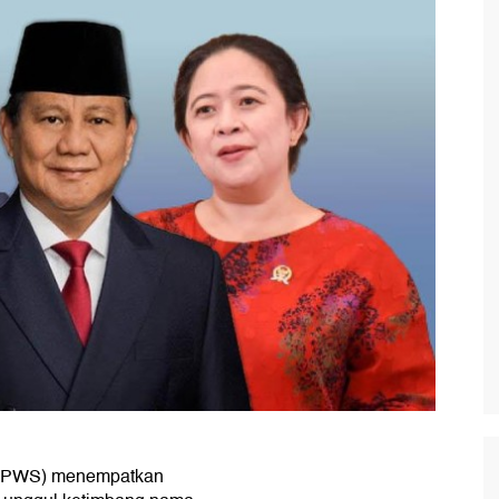
on (PWS) menempatkan