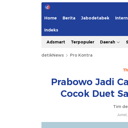
Home
Berita
Jabodetabek
Intern
Indeks
Adsmart
Terpopuler
Daerah
detikNews
Pro Kontra
Th
Prabowo Jadi Ca
Cocok Duet S
Tim de
Jumat,