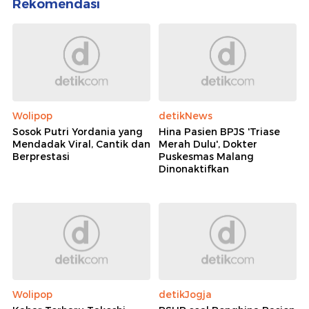
Rekomendasi
Wolipop
detikNews
Sosok Putri Yordania yang
Hina Pasien BPJS 'Triase
Mendadak Viral, Cantik dan
Merah Dulu', Dokter
Berprestasi
Puskesmas Malang
Dinonaktifkan