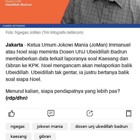
Foto: Ngegas JoMan (Tim Infografis detikcom)
Jakarta
-
Ketua Umum Jokowi Mania (JoMan) Immanuel
atau Noel siap meminta Dosen UNJ Ubeidillah Badrun
membeberkan data terkait laporanya soal Kaesang dan
Gibran ke KPK. Noel mengancam akan melaporkan balik
Ubeidillah. Ubeidillah tak gentar, ia justru bertanya balik
soal siapa Noel.
Menurut kalian, siapa pendapatnya yang lebih pas?
(rdp/dhn)
ngegas
jokowi mania
dosen unj ubedillah badrun
kaesang
gibran